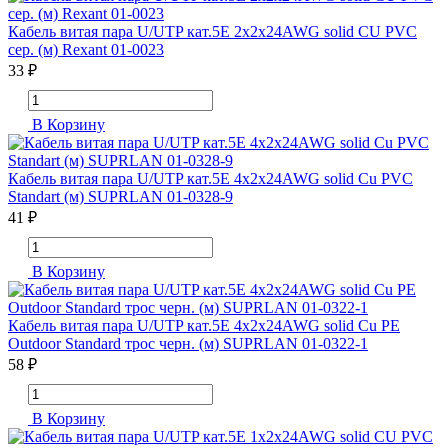
Кабель витая пара U/UTP кат.5E 2х2х24AWG solid CU PVC
сер. (м) Rexant 01-0023
33 ₽
В Корзину
Кабель витая пара U/UTP кат.5E 4х2х24AWG solid Cu PVC
Standart (м) SUPRLAN 01-0328-9
41 ₽
В Корзину
Кабель витая пара U/UTP кат.5E 4х2х24AWG solid Cu PE
Outdoor Standard трос черн. (м) SUPRLAN 01-0322-1
58 ₽
В Корзину