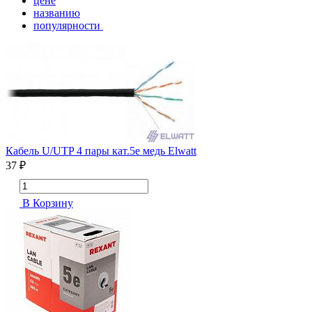
цене
названию
популярности
Кабель U/UTP 4 пары кат.5e медь Elwatt
37 ₽
В Корзину