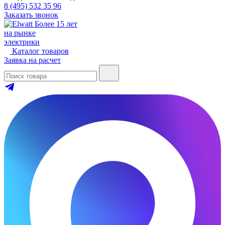
8 (495) 532 35 96
Заказать звонок
Более 15 лет
на рынке
электрики
Каталог товаров
Заявка на расчет