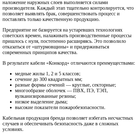
наложение наружных слоев выполняется силами
производителя. Каждый этап тщательно контролируется, что
позволяет выявлять брак, совершенствовать процесс и
поставлять только качественную продукцию.
Предприятие не базируется на устаревших технологиях
советских времен, налаживать производственные процессы
пришлось с нуля, постепенно расширяясь. Это позволило
отказаться от «штурмовщины» и придерживаться
современных принципов качества.
В результате кабели «Конкорд» отличаются преимуществами:
медные жилы 1, 2 и 5 классов;
сечение до 300 квадратных мм;
разные формы сечений — круглые, секторные;
многообразие оболочек — ПВХ, ПЭ, ТЭП,
вулканизированные резины;
низкое выделение дыма;
высокие показатели пожаробезопасности.
Кабельная продукция бренда позволяет избегать несчастных
случаев и обеспечивать безопасность даже в сложных
условиях.