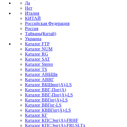
Да
Нет
Италия
КИТАЙ
Российская Федерация
Россия
Тайвань(Китай)
Украина
Каталог FTP
Каталог NUM
Каталог RG
Каталог SAT
Каталог Stereo
Каталог TS
Каталог АВБШв
Каталог АВВГ
Каталог ВБШвнг(А)-LS
Каталог ВВГ-Пнг(А)
Каталог ВВГ-Пнг(А)-LS
Каталог ВВГнг(А)-LS
Каталог ВВГнг-LS
Каталог КВВГнг(А)-LS
Каталог КГ
Каталог КПСЭнг(А)-FRHF
Каталог КПСЭнг(А)-FRLSLTx