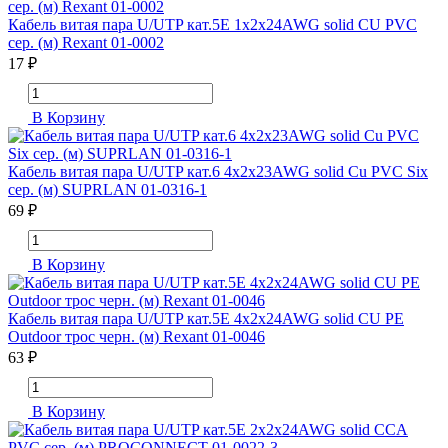
Кабель витая пара U/UTP кат.5E 1х2х24AWG solid CU PVC
сер. (м) Rexant 01-0002
17 ₽
В Корзину
Кабель витая пара U/UTP кат.6 4х2х23AWG solid Cu PVC Six
сер. (м) SUPRLAN 01-0316-1
69 ₽
В Корзину
Кабель витая пара U/UTP кат.5E 4х2х24AWG solid CU PE
Outdoor трос черн. (м) Rexant 01-0046
63 ₽
В Корзину