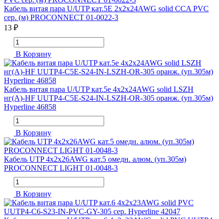
Кабель витая пара U/UTP кат.5E 2х2х24AWG solid CCA PVC
сер. (м) PROCONNECT 01-0022-3
13 ₽
В Корзину
Кабель витая пара U/UTP кат.5e 4х2х24AWG solid LSZH
нг(А)-HF UUTP4-C5E-S24-IN-LSZH-OR-305 оранж. (уп.305м)
Hyperline 46858
В Корзину
Кабель UTP 4х2х26AWG кат.5 омедн. алюм. (уп.305м)
PROCONNECT LIGHT 01-0048-3
В Корзину