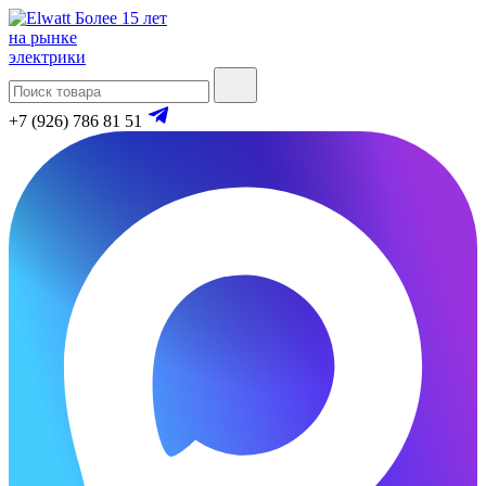
Более 15 лет
на рынке
электрики
+7 (926) 786 81 51