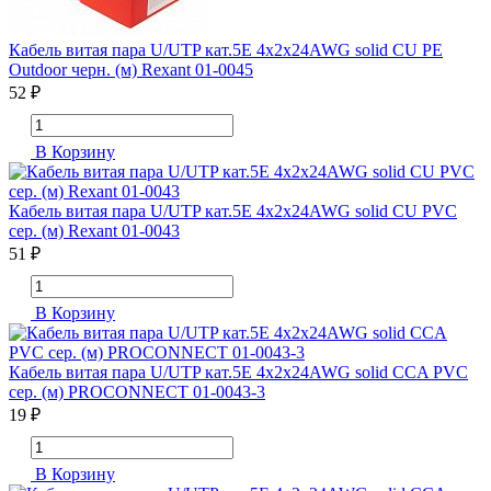
Кабель витая пара U/UTP кат.5E 4х2х24AWG solid CU PE
Outdoor черн. (м) Rexant 01-0045
52 ₽
В Корзину
Кабель витая пара U/UTP кат.5E 4х2х24AWG solid CU PVC
сер. (м) Rexant 01-0043
51 ₽
В Корзину
Кабель витая пара U/UTP кат.5E 4х2х24AWG solid CCA PVC
сер. (м) PROCONNECT 01-0043-3
19 ₽
В Корзину