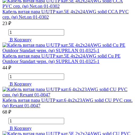
Кабель витая пара U/UTP кат.5E 4х2х24AWG solid CCA PVC
сер. (м) Net.on 01-0302
23 ₽
В Корзину
Кабель витая пара U/UTP кат.5E 4х2х24AWG solid Cu PE
Outdoor Standart черн. (м) SUPRLAN 01-0325-1
44 ₽
В Корзину
Кабель витая пара U/UTP кат.6 4х2х23AWG solid CU PVC син.
(м) Rexant 01-0047
68 ₽
В Корзину