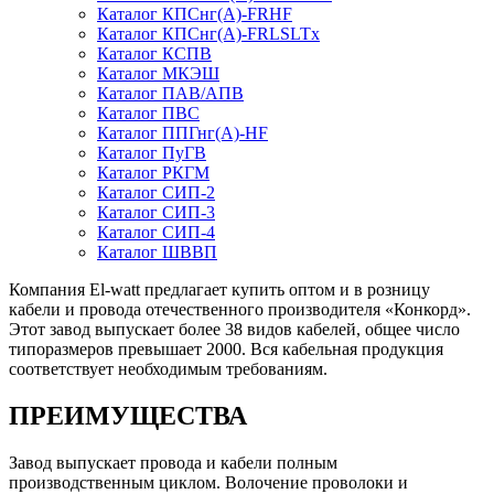
Каталог КПСнг(А)-FRHF
Каталог КПСнг(А)-FRLSLTx
Каталог КСПВ
Каталог МКЭШ
Каталог ПАВ/АПВ
Каталог ПВС
Каталог ППГнг(А)-HF
Каталог ПуГВ
Каталог РКГМ
Каталог СИП-2
Каталог СИП-3
Каталог СИП-4
Каталог ШВВП
Компания El-watt предлагает купить оптом и в розницу
кабели и провода отечественного производителя «Конкорд».
Этот завод выпускает более 38 видов кабелей, общее число
типоразмеров превышает 2000. Вся кабельная продукция
соответствует необходимым требованиям.
ПРЕИМУЩЕСТВА
Завод выпускает провода и кабели полным
производственным циклом. Волочение проволоки и