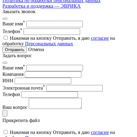
Политика об обработки персональных данных
Разработка и поддержка — ЭВРИКА
Заказать звонок
*
Ваше имя
*
Телефон
Нажимая на кнопку Отправить, я даю
согласие
на
обработку
Персональных данных
Отмена
Отправить
Задать вопрос
*
Ваше имя
Компания
ИНН
*
Электронная почта
Телефон
Ваш вопрос
Прикрепить файл
Нажимая на кнопку Отправить, я даю
согласие
на