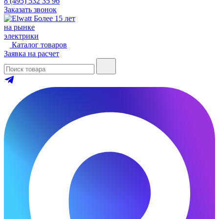
8 (495) 532 35 96
Заказать звонок
Более 15 лет
на рынке
электрики
Каталог товаров
Заявка на расчет