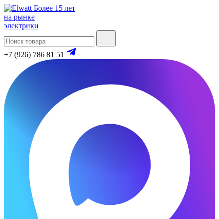
Более 15 лет
на рынке
электрики
+7 (926) 786 81 51