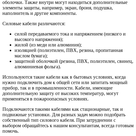
оболочки. Также внутри могут находиться дополнительные
элементы защиты, например, экран, броня, подушка,
наполнитель и другие компоненты.
Силовые кабели различаются:
силой передаваемого тока и напряжением (низкого и
высокого напряжения);
жилой (из меди или алюминия);
изоляцией (полиэтилен, ПВХ, резина, пропитанная
маслом бумага);
защитной оболочкой (резина, ПВХ, полиэтилен, свинец,
алюминиевая фольга).
Используются такие кабели как в бытовых условиях, когда
нужно подключить дом к общей сети или запитать мощный
прибор, так и в промышленности. Кабели, имеющие
дополнительную защиту от высоких температур, могут
применяться в пожароопасных условиях.
Подключаются такими кабелями как стационарные, так и
подвижные установки. Для разных задач можно подобрать
собственный тип силового кабеля. При затруднении с
выбором обращайтесь к нашим консультантам, всегда готовым
помочь.