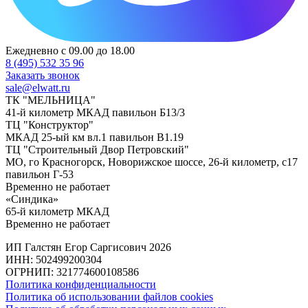
Ежедневно с 09.00 до 18.00
8 (495) 532 35 96
Заказать звонок
sale@elwatt.ru
ТК "МЕЛЬНИЦА"
41-й километр МКАД павильон Б13/3
ТЦ "Конструктор"
МКАД 25-ый км вл.1 павильон В1.19
ТЦ "Строительный Двор Петровский"
МО, го Красногорск, Новорижское шоссе, 26-й километр, с17
павильон Г-53
Временно не работает
«Синдика»
65-й километр МКАД
Временно не работает
ИП Галстян Егор Саргисович 2026
ИНН: 502499200304
ОГРНИП: 321774600108586
Политика конфиденциальности
Политика об использовании файлов cookies