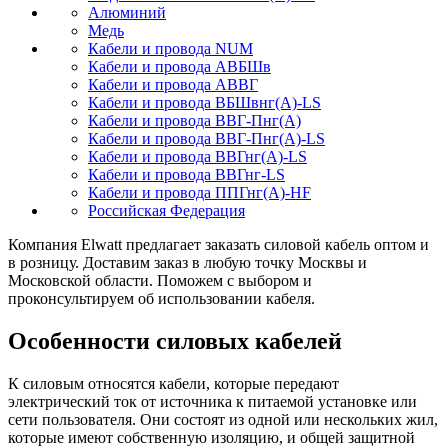
Алюминий
Медь
Кабели и провода NUM
Кабели и провода АВБШв
Кабели и провода АВВГ
Кабели и провода ВБШвнг(А)-LS
Кабели и провода ВВГ-Пнг(А)
Кабели и провода ВВГ-Пнг(А)-LS
Кабели и провода ВВГнг(А)-LS
Кабели и провода ВВГнг-LS
Кабели и провода ППГнг(А)-HF
Российская Федерация
Компания Elwatt предлагает заказать силовой кабель оптом и
в розницу. Доставим заказ в любую точку Москвы и
Московской области. Поможем с выбором и
проконсультируем об использовании кабеля.
Особенности силовых кабелей
К силовым относятся кабели, которые передают
электрический ток от источника к питаемой установке или
сети пользователя. Они состоят из одной или нескольких жил,
которые имеют собственную изоляцию, и общей защитной