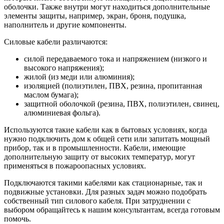
оболочки. Также внутри могут находиться дополнительные
элементы защиты, например, экран, броня, подушка,
наполнитель и другие компоненты.
Силовые кабели различаются:
силой передаваемого тока и напряжением (низкого и
высокого напряжения);
жилой (из меди или алюминия);
изоляцией (полиэтилен, ПВХ, резина, пропитанная
маслом бумага);
защитной оболочкой (резина, ПВХ, полиэтилен, свинец,
алюминиевая фольга).
Используются такие кабели как в бытовых условиях, когда
нужно подключить дом к общей сети или запитать мощный
прибор, так и в промышленности. Кабели, имеющие
дополнительную защиту от высоких температур, могут
применяться в пожароопасных условиях.
Подключаются такими кабелями как стационарные, так и
подвижные установки. Для разных задач можно подобрать
собственный тип силового кабеля. При затруднении с
выбором обращайтесь к нашим консультантам, всегда готовым
помочь.