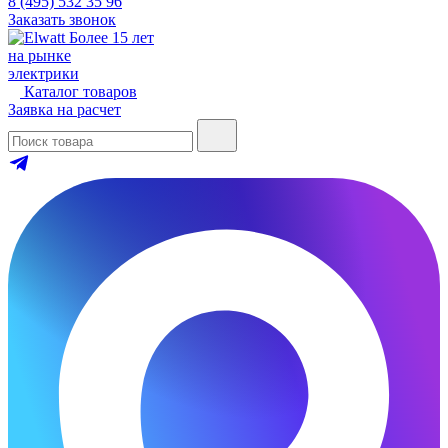
8 (495) 532 35 96
Заказать звонок
Более 15 лет
на рынке
электрики
Каталог товаров
Заявка на расчет