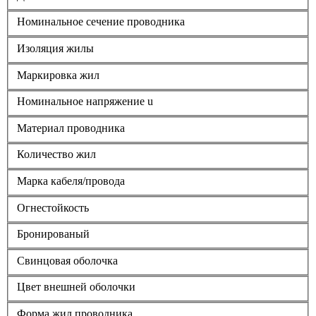
Номинальное сечение проводника
Изоляция жилы
Маркировка жил
Номинальное напряжение u
Материал проводника
Количество жил
Марка кабеля/провода
Огнестойкость
Бронированый
Свинцовая оболочка
Цвет внешней оболочки
Форма жил проводника