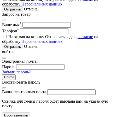
обработку
Персональных данных
Отмена
Отправить
Запрос на товар
*
Ваше имя
*
Телефон
Нажимая на кнопку Отправить, я даю
согласие
на
обработку
Персональных данных
Отмена
Отправить
войти
Электронная почта
Пароль
Забыли пароль?
Войти
Восстановить пароль
Ваша электронная почта
Ссылка для смены пароля будет выслана вам на указанную
почту
Восставновить