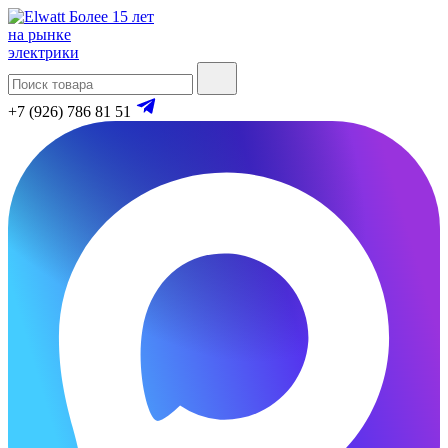
Более 15 лет
на рынке
электрики
+7 (926) 786 81 51