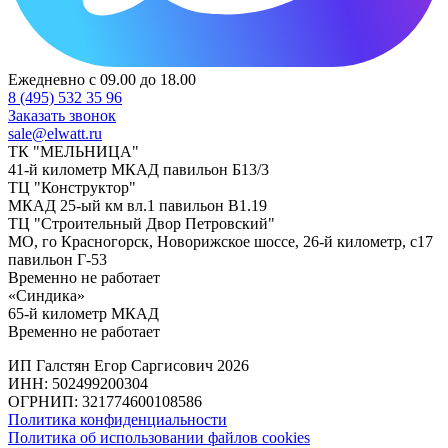
Ежедневно с 09.00 до 18.00
8 (495) 532 35 96
Заказать звонок
sale@elwatt.ru
ТК "МЕЛЬНИЦА"
41-й километр МКАД павильон Б13/3
ТЦ "Конструктор"
МКАД 25-ый км вл.1 павильон В1.19
ТЦ "Строительный Двор Петровский"
МО, го Красногорск, Новорижское шоссе, 26-й километр, с17
павильон Г-53
Временно не работает
«Синдика»
65-й километр МКАД
Временно не работает
ИП Галстян Егор Саргисович 2026
ИНН: 502499200304
ОГРНИП: 321774600108586
Политика конфиденциальности
Политика об использовании файлов cookies