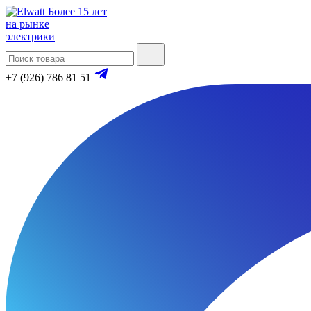
Более 15 лет
на рынке
электрики
+7 (926) 786 81 51