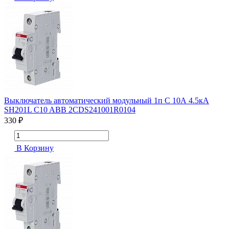
Выключатель автоматический модульный 1п C 10А 4.5кА
SH201L C10 ABB 2CDS241001R0104
330 ₽
В Корзину