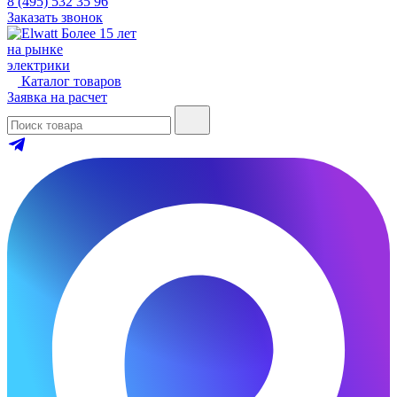
8 (495) 532 35 96
Заказать звонок
Более 15 лет
на рынке
электрики
Каталог товаров
Заявка на расчет