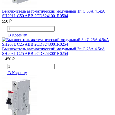
Выключатель автоматический модульный 1п C 50А 4.5кА
SH201L C50 ABB 2CDS241001R0504
550 ₽
В Корзину
Выключатель автоматический модульный 3п C 25А 4.5кА
SH203L C25 ABB 2CDS243001R0254
1 450 ₽
В Корзину