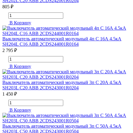
SH202L C20 ABB 2CDS242001R0204
805 ₽
В Корзину
Выключатель автоматический модульный 4п C 16А 4.5кА
SH204L C16 ABB 2CDS244001R0164
2 795 ₽
В Корзину
Выключатель автоматический модульный 3п C 20А 4.5кА
SH203L C20 ABB 2CDS243001R0204
1 450 ₽
В Корзину
Выключатель автоматический модульный 3п C 50А 4.5кА
SH203L C50 ABB 2CDS243001R0504