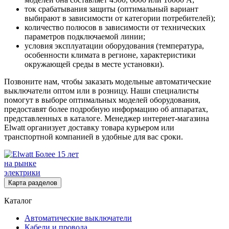
ток срабатывания защиты (оптимальный вариант
выбирают в зависимости от категории потребителей);
количество полюсов в зависимости от технических
параметров подключаемой линии;
условия эксплуатации оборудования (температура,
особенности климата в регионе, характеристики
окружающей среды в месте установки).
Позвоните нам, чтобы заказать модельные автоматические
выключатели оптом или в розницу. Наши специалисты
помогут в выборе оптимальных моделей оборудования,
предоставят более подробную информацию об аппаратах,
представленных в каталоге. Менеджер интернет-магазина
Elwatt организует доставку товара курьером или
транспортной компанией в удобные для вас сроки.
Более 15 лет
на рынке
электрики
Карта разделов
Каталог
Автоматические выключатели
Кабели и провода