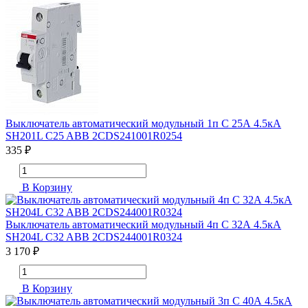
Выключатель автоматический модульный 1п C 25А 4.5кА
SH201L C25 ABB 2CDS241001R0254
335 ₽
В Корзину
Выключатель автоматический модульный 4п C 32А 4.5кА
SH204L C32 ABB 2CDS244001R0324
3 170 ₽
В Корзину