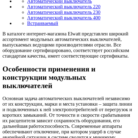
Автоматический выключатель
Автоматический выключатель 220
Автоматический выключатель 230
Автоматический выключатель 400
Встраиваемый
В каталоге интернет-магазина Elwatt представлен широкий
ассортимент модульных автоматических выключателей,
выпускаемых ведущими производителями отрасли. Все
оборудование сертифицировано, соответствует российским
стандартам качества, имеет соответствующие сертификаты.
Особенности применения и
конструкции модульных
выключателей
Основная задача автоматических выключателей независимо
от их конструкции, марки и места установки – защита линии
и подключенных к ней электропотребителей от перегрузок и
коротких замыканий. От точности и скорости срабатывания
их расцепителя зависит сохранность оборудования, его
дальнейшая работоспособность. Современные аппараты
обеспечивают отключение, при котором ущерб в случае
аварийной ситуации в системе сводится к минимуму.