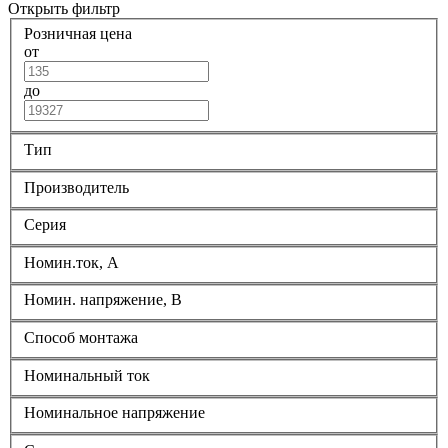
Открыть фильтр
Розничная цена
от
до
Тип
Производитель
Серия
Номин.ток, А
Номин. напряжение, В
Способ монтажа
Номинальный ток
Номинальное напряжение