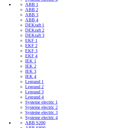
ABB 1
ABB 2
ABB 3
ABB 4
DEKraft 1
DEKraft 2
DEKraft 3
EKF 1
EKF 2
EKF 3
EKF 4
IEK 1
IEK 2
IEK 3
IEK 4
Legrand 1
Legrand 2
Legrand 3
Legrand 4
Systeme electric 1
Systeme electric 2
Systeme electric 3
Systeme electric 4
ABB S200
ABB S800