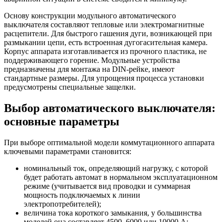
Основу конструкции модульного автоматического
выключателя составляют тепловые или электромагнитные
расцепители. Для быстрого гашения дуги, возникающей при
размыкании цепи, есть встроенная дугогасительная камера.
Корпус аппарата изготавливается из прочного пластика, не
поддерживающего горение. Модульные устройства
предназначены для монтажа на DIN-рейке, имеют
стандартные размеры. Для упрощения процесса установки
предусмотрены специальные защелки.
Выбор автоматического выключателя:
основные параметры
При выборе оптимальной модели коммутационного аппарата
ключевыми параметрами становится:
номинальный ток, определяющий нагрузку, с которой
будет работать автомат в нормальном эксплуатационном
режиме (учитывается вид проводки и суммарная
мощность подключаемых к линии
электропотребителей);
величина тока короткого замыкания, у большинства
моделей она составляет 4500, 6000 или 10000 А;