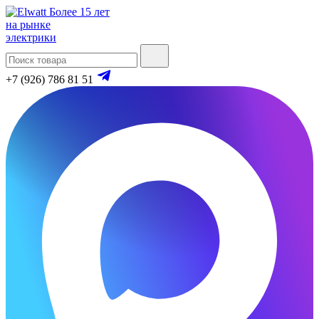
Более 15 лет
на рынке
электрики
+7 (926) 786 81 51