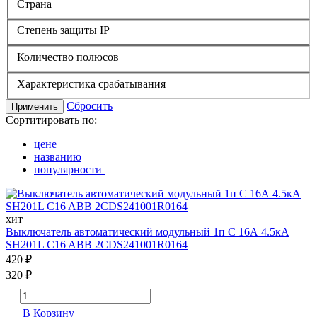
Страна
Степень защиты IP
Количество полюсов
Характеристика срабатывания
Сбросить
Применить
Сортитировать по:
цене
названию
популярности
хит
Выключатель автоматический модульный 1п C 16А 4.5кА
SH201L C16 ABB 2CDS241001R0164
420 ₽
320 ₽
В Корзину