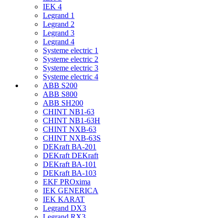
IEK 4
Legrand 1
Legrand 2
Legrand 3
Legrand 4
Systeme electric 1
Systeme electric 2
Systeme electric 3
Systeme electric 4
ABB S200
ABB S800
ABB SH200
CHINT NB1-63
CHINT NB1-63H
CHINT NXB-63
CHINT NXB-63S
DEKraft ВА-201
DEKraft DEKraft
DEKraft ВА-101
DEKraft ВА-103
EKF PROxima
IEK GENERICA
IEK KARAT
Legrand DX3
Legrand RX3