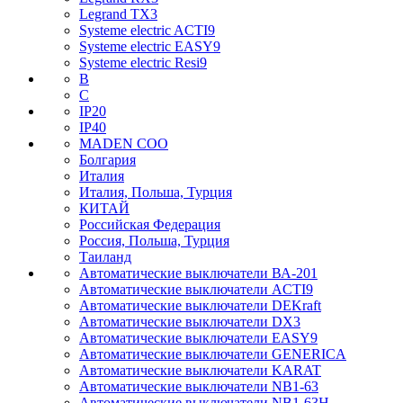
Legrand TX3
Systeme electric ACTI9
Systeme electric EASY9
Systeme electric Resi9
B
C
IP20
IP40
MADEN COO
Болгария
Италия
Италия, Польша, Турция
КИТАЙ
Российская Федерация
Россия, Польша, Турция
Таиланд
Автоматические выключатели ВА-201
Автоматические выключатели ACTI9
Автоматические выключатели DEKraft
Автоматические выключатели DX3
Автоматические выключатели EASY9
Автоматические выключатели GENERICA
Автоматические выключатели KARAT
Автоматические выключатели NB1-63
Автоматические выключатели NB1-63H