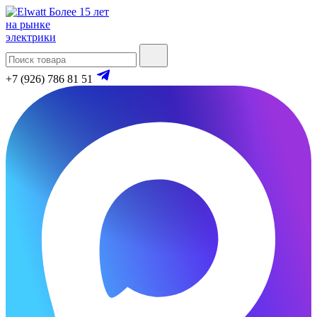
Более 15 лет
на рынке
электрики
+7 (926) 786 81 51