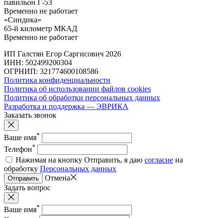
павильон Г-53
Временно не работает
«Синдика»
65-й километр МКАД
Временно не работает
ИП Галстян Егор Саргисович 2026
ИНН: 502499200304
ОГРНИП: 321774600108586
Политика конфиденциальности
Политика об использовании файлов cookies
Политика об обработки персональных данных
Разработка и поддержка — ЭВРИКА
Заказать звонок
*
Ваше имя
*
Телефон
Нажимая на кнопку Отправить, я даю
согласие
на
обработку
Персональных данных
Отмена
Отправить
Задать вопрос
*
Ваше имя