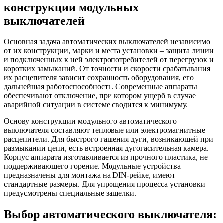
конструкции модульных
выключателей
Основная задача автоматических выключателей независимо
от их конструкции, марки и места установки – защита линии
и подключенных к ней электропотребителей от перегрузок и
коротких замыканий. От точности и скорости срабатывания
их расцепителя зависит сохранность оборудования, его
дальнейшая работоспособность. Современные аппараты
обеспечивают отключение, при котором ущерб в случае
аварийной ситуации в системе сводится к минимуму.
Основу конструкции модульного автоматического
выключателя составляют тепловые или электромагнитные
расцепители. Для быстрого гашения дуги, возникающей при
размыкании цепи, есть встроенная дугогасительная камера.
Корпус аппарата изготавливается из прочного пластика, не
поддерживающего горение. Модульные устройства
предназначены для монтажа на DIN-рейке, имеют
стандартные размеры. Для упрощения процесса установки
предусмотрены специальные защелки.
Выбор автоматического выключателя: