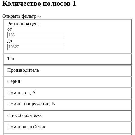
Количество полюсов 1
Открыть фильтр
Розничная цена
от
до
Тип
Производитель
Серия
Номин.ток, А
Номин. напряжение, В
Способ монтажа
Номинальный ток