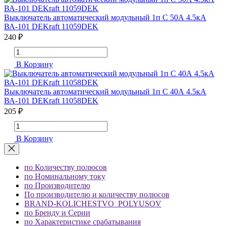
Выключатель автоматический модульный 1п C 50А 4.5кА
ВА-101 DEKraft 11059DEK
240 ₽
В Корзину
Выключатель автоматический модульный 1п C 40А 4.5кА
ВА-101 DEKraft 11058DEK
205 ₽
В Корзину
по Количеству полюсов
по Номинальному току
по Производителю
По производителю и количеству полюсов
BRAND-KOLICHESTVO_POLYUSOV
по Бренду и Серии
по Характеристике срабатывания