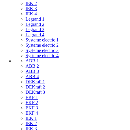
IEK 2
IEK 3
IEK 4
Legrand 1
Legrand 2
Legrand 3
Legrand 4
Systeme electric 1
Systeme electric 2
Systeme electric 3
Systeme electric 4
ABB 1
ABB 2
ABB 3
ABB 4
DEKraft 1
DEKraft 2
DEKraft 3
EKF 1
EKF 2
EKF 3
EKF 4
IEK 1
IEK 2
IEK 3