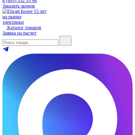
8 (495) 532 35 96
Заказать звонок
Более 15 лет
на рынке
электрики
Каталог товаров
Заявка на расчет