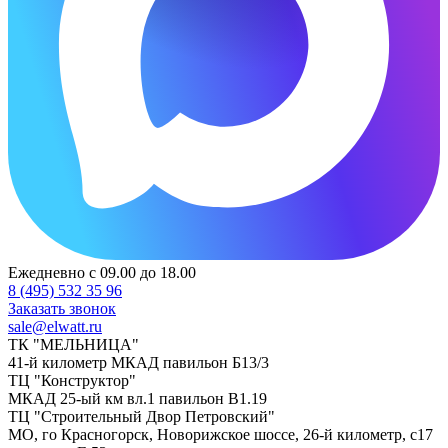
Ежедневно с 09.00 до 18.00
8 (495) 532 35 96
Заказать звонок
sale@elwatt.ru
ТК "МЕЛЬНИЦА"
41-й километр МКАД павильон Б13/3
ТЦ "Конструктор"
МКАД 25-ый км вл.1 павильон В1.19
ТЦ "Строительный Двор Петровский"
МО, го Красногорск, Новорижское шоссе, 26-й километр, с17