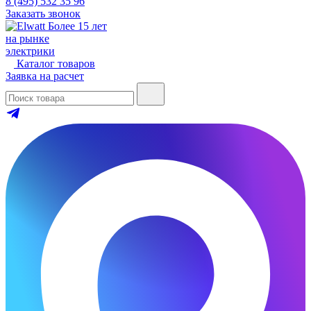
8 (495) 532 35 96
Заказать звонок
Более 15 лет
на рынке
электрики
Каталог товаров
Заявка на расчет