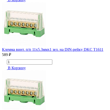
Клемма винт. п/п 11х5.3ммх1 зел. на DIN-рейку DKC T1611
589 ₽
В Корзину