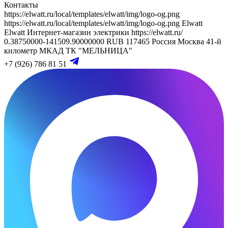
Контакты
https://elwatt.ru/local/templates/elwatt/img/logo-og.png
https://elwatt.ru/local/templates/elwatt/img/logo-og.png
Elwatt
Elwatt
Интернет-магазин электрики
https://elwatt.ru/
0.38750000-141509.90000000 RUB
117465
Россия
Москва
41-й
километр МКАД
ТК "МЕЛЬНИЦА"
+7 (926) 786 81 51