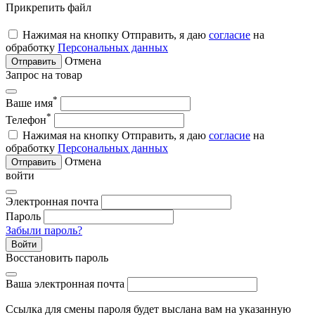
Прикрепить файл
Нажимая на кнопку Отправить, я даю
согласие
на
обработку
Персональных данных
Отмена
Отправить
Запрос на товар
*
Ваше имя
*
Телефон
Нажимая на кнопку Отправить, я даю
согласие
на
обработку
Персональных данных
Отмена
Отправить
войти
Электронная почта
Пароль
Забыли пароль?
Войти
Восстановить пароль
Ваша электронная почта
Ссылка для смены пароля будет выслана вам на указанную