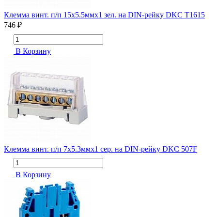
Клемма винт. п/п 15х5.5ммх1 зел. на DIN-рейку DKC T1615
746 ₽
В Корзину
Клемма винт. п/п 7х5.3ммх1 сер. на DIN-рейку DKC 507F
В Корзину