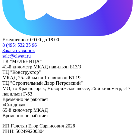
Ежедневно с 09.00 до 18.00
8 (495) 532 35 96
Заказать звонок
sale@elwatt.ru
ТК "МЕЛЬНИЦА"
41-й километр МКАД павильон Б13/3
ТЦ "Конструктор"
МКАД 25-ый км вл.1 павильон В1.19
ТЦ "Строительный Двор Петровский"
МО, го Красногорск, Новорижское шоссе, 26-й километр, с17
павильон Г-53
Временно не работает
«Синдика»
65-й километр МКАД
Временно не работает
ИП Галстян Егор Саргисович 2026
ИНН: 502499200304