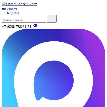
Более 15 лет
на рынке
электрики
+7 (926) 786 81 51