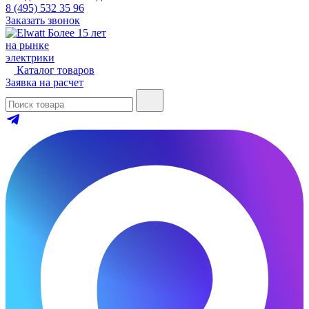
8 (495) 532 35 96
Заказать звонок
Более 15 лет
на рынке
электрики
Каталог товаров
Заявка на расчет