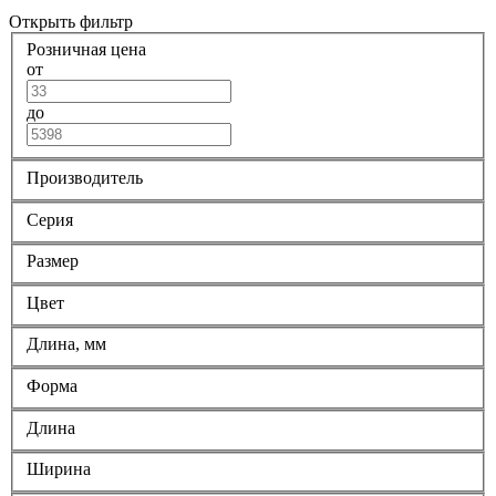
Открыть фильтр
Розничная цена
от
до
Производитель
Серия
Размер
Цвет
Длина, мм
Форма
Длина
Ширина