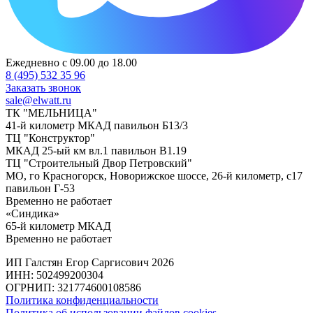
Ежедневно с 09.00 до 18.00
8 (495) 532 35 96
Заказать звонок
sale@elwatt.ru
ТК "МЕЛЬНИЦА"
41-й километр МКАД павильон Б13/3
ТЦ "Конструктор"
МКАД 25-ый км вл.1 павильон В1.19
ТЦ "Строительный Двор Петровский"
МО, го Красногорск, Новорижское шоссе, 26-й километр, с17
павильон Г-53
Временно не работает
«Синдика»
65-й километр МКАД
Временно не работает
ИП Галстян Егор Саргисович 2026
ИНН: 502499200304
ОГРНИП: 321774600108586
Политика конфиденциальности
Политика об использовании файлов cookies