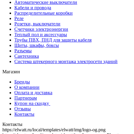
Автоматические выключатели
Кабели и провода
Распределительные коробки
Реле
Розетки, выключатели
Счетчики электроэнергии
Теплый пол и аксессуары
Трубы ПВХ, ПНД для защиты кабеля
Щиты, шкафы, боксы
Разъемы
Сантехника
Система штекерного монтажа электросети зданий
Магазин
Бренды
О компании
Оплата и доставка
Партнерам
Купон на скидку
Отзывы
Контакты
Контакты
https://elwatt.ru/local/templates/elwatt/img/logo-og.png