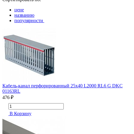
цене
названию
популярности
Кабель-канал перфорированный 25х40 L2000 RL6 G DKC
01163RL
476 ₽
В Корзину