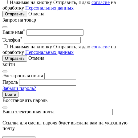
Нажимая на кнопку Отправить, я даю
согласие
на
обработку
Персональных данных
Отмена
Отправить
Запрос на товар
*
Ваше имя
*
Телефон
Нажимая на кнопку Отправить, я даю
согласие
на
обработку
Персональных данных
Отмена
Отправить
войти
Электронная почта
Пароль
Забыли пароль?
Войти
Восстановить пароль
Ваша электронная почта
Ссылка для смены пароля будет выслана вам на указанную
почту