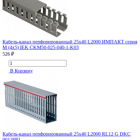
Кабель-канал перфорированный 25х40 L2000 ИМПАКТ серия
М (4х5) IEK CKM50-025-040-1-K03
526 ₽
В Корзину
Кабель-канал перфорированный 25х40 L2000 RL12 G DKC
00128RL