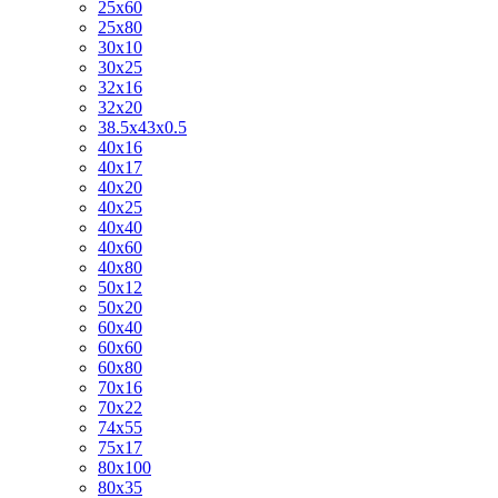
25х60
25х80
30х10
30х25
32х16
32х20
38.5х43х0.5
40х16
40х17
40х20
40х25
40х40
40х60
40х80
50х12
50х20
60х40
60х60
60х80
70х16
70х22
74х55
75х17
80х100
80х35