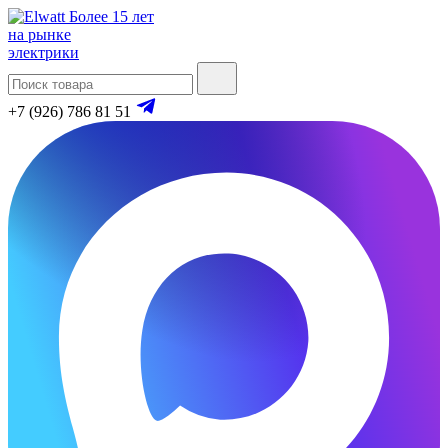
Более 15 лет
на рынке
электрики
+7 (926) 786 81 51