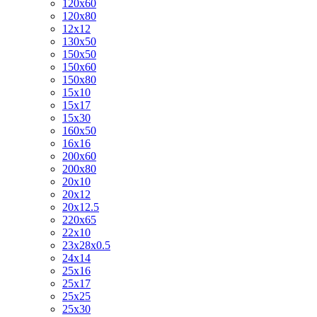
120х60
120х80
12х12
130х50
150х50
150х60
150х80
15х10
15х17
15х30
160х50
16х16
200х60
200х80
20х10
20х12
20х12.5
220х65
22х10
23х28х0.5
24х14
25х16
25х17
25х25
25х30