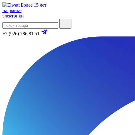
Более 15 лет
на рынке
электрики
+7 (926) 786 81 51