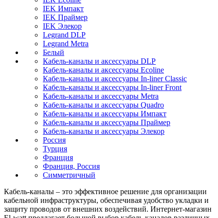
IEK Импакт
IEK Праймер
IEK Элекор
Legrand DLP
Legrand Metra
Белый
Кабель-каналы и аксессуары DLP
Кабель-каналы и аксессуары Ecoline
Кабель-каналы и аксессуары In-liner Classic
Кабель-каналы и аксессуары In-liner Front
Кабель-каналы и аксессуары Metra
Кабель-каналы и аксессуары Quadro
Кабель-каналы и аксессуары Импакт
Кабель-каналы и аксессуары Праймер
Кабель-каналы и аксессуары Элекор
Россия
Турция
Франция
Франция, Россия
Симметричный
Кабель-каналы – это эффективное решение для организации
кабельной инфраструктуры, обеспечивая удобство укладки и
защиту проводов от внешних воздействий. Интернет-магазин
El-watt предлагает большой выбор кабель-каналов различных