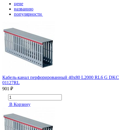
цене
названию
популярности
Кабель-канал перфорированный 40х80 L2000 RL6 G DKC
01127RL
901 ₽
В Корзину