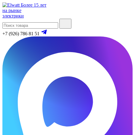
Более 15 лет
на рынке
электрики
+7 (926) 786 81 51