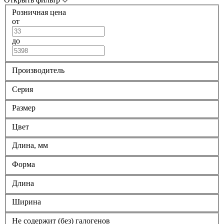
Розничная цена
от
до
Производитель
Серия
Размер
Цвет
Длина, мм
Форма
Длина
Ширина
Не содержит (без) галогенов