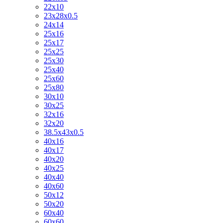
22х10
23х28х0.5
24х14
25х16
25х17
25х25
25х30
25х40
25х60
25х80
30х10
30х25
32х16
32х20
38.5х43х0.5
40х16
40х17
40х20
40х25
40х40
40х60
50х12
50х20
60х40
60х60