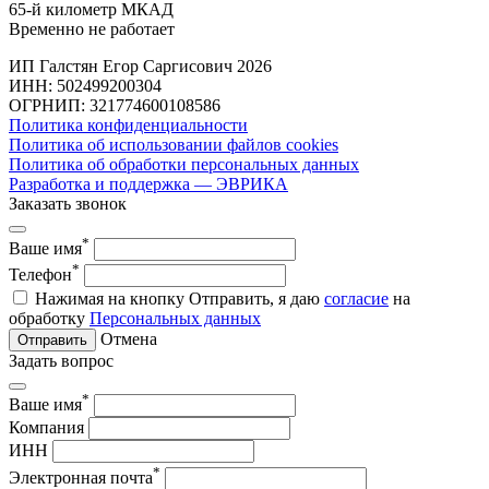
65-й километр МКАД
Временно не работает
ИП Галстян Егор Саргисович 2026
ИНН: 502499200304
ОГРНИП: 321774600108586
Политика конфиденциальности
Политика об использовании файлов cookies
Политика об обработки персональных данных
Разработка и поддержка — ЭВРИКА
Заказать звонок
*
Ваше имя
*
Телефон
Нажимая на кнопку Отправить, я даю
согласие
на
обработку
Персональных данных
Отмена
Отправить
Задать вопрос
*
Ваше имя
Компания
ИНН
*
Электронная почта