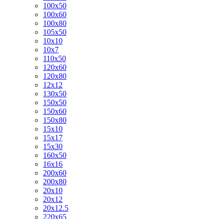
100х50
100х60
100х80
105х50
10х10
10х7
110х50
120х60
120х80
12х12
130х50
150х50
150х60
150х80
15х10
15х17
15х30
160х50
16х16
200х60
200х80
20х10
20х12
20х12.5
220х65