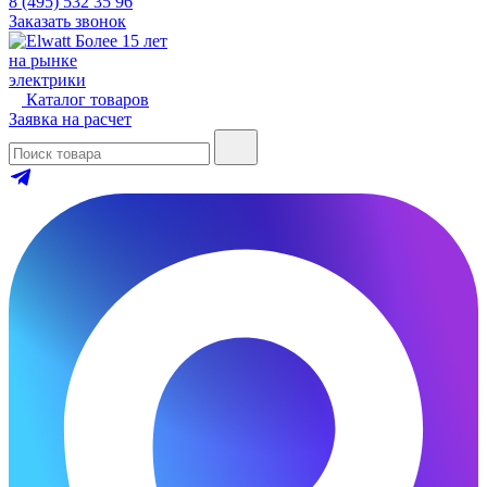
8 (495) 532 35 96
Заказать звонок
Более 15 лет
на рынке
электрики
Каталог товаров
Заявка на расчет