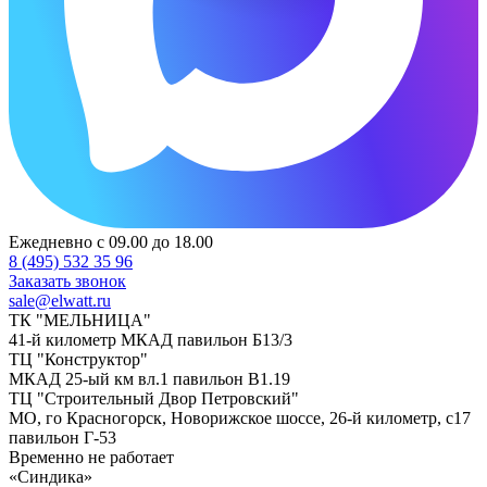
Ежедневно с 09.00 до 18.00
8 (495) 532 35 96
Заказать звонок
sale@elwatt.ru
ТК "МЕЛЬНИЦА"
41-й километр МКАД павильон Б13/3
ТЦ "Конструктор"
МКАД 25-ый км вл.1 павильон В1.19
ТЦ "Строительный Двор Петровский"
МО, го Красногорск, Новорижское шоссе, 26-й километр, с17
павильон Г-53
Временно не работает
«Синдика»