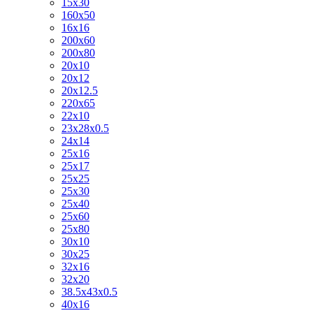
15х30
160х50
16х16
200х60
200х80
20х10
20х12
20х12.5
220х65
22х10
23х28х0.5
24х14
25х16
25х17
25х25
25х30
25х40
25х60
25х80
30х10
30х25
32х16
32х20
38.5х43х0.5
40х16