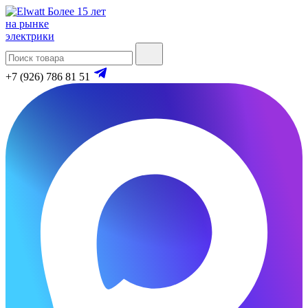
Более 15 лет
на рынке
электрики
+7 (926) 786 81 51