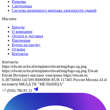
Разъемы
Сантехника
Система штекерного монтажа электросети зданий
Магазин
Бренды
О компании
Оплата и доставка
Партнерам
Купон на скидку
Отзывы
Контакты
Контакты
https://elwatt.ru/local/templates/elwatt/img/logo-og.png
https://elwatt.ru/local/templates/elwatt/img/logo-og.png
Elwatt
Elwatt
Интернет-магазин электрики
https://elwatt.ru/
0.38750000-141509.90000000 RUB
117465
Россия
Москва
41-й
километр МКАД
ТК "МЕЛЬНИЦА"
+7 (926) 786 81 51