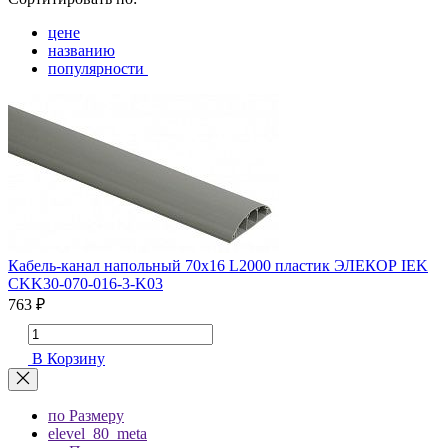
цене
названию
популярности
Кабель-канал напольный 70х16 L2000 пластик ЭЛЕКОР IEK
CKK30-070-016-3-K03
763 ₽
В Корзину
по Размеру
elevel_80_meta