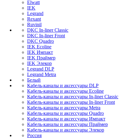
Elwatt
IEK
Legrand
Rexant
Ruvinil
DKC In-liner Classic
DKC In-liner Front
DKC Quadro
IEK Ecoline
IEK Импакт
IEK Праймер
IEK Элекор
Legrand DLP
Legrand Metra
Белый
Кабель-каналы и аксессуары DLP
Кабель-каналы и аксессуары Ecoline
Кабель-каналы и аксессуары In-liner Classic
Кабель-каналы и аксессуары In-liner Front
Кабель-каналы и аксессуары Metra
Кабель-каналы и аксессуары Quadro
Кабель-каналы и аксессуары Импакт
Кабель-каналы и аксессуары Праймер
Кабель-каналы и аксессуары Элекор
Россия