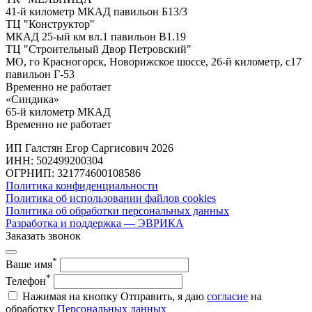
41-й километр МКАД павильон Б13/3
ТЦ "Конструктор"
МКАД 25-ый км вл.1 павильон В1.19
ТЦ "Строительный Двор Петровский"
МО, го Красногорск, Новорижское шоссе, 26-й километр, с17
павильон Г-53
Временно не работает
«Синдика»
65-й километр МКАД
Временно не работает
ИП Галстян Егор Саргисович 2026
ИНН: 502499200304
ОГРНИП: 321774600108586
Политика конфиденциальности
Политика об использовании файлов cookies
Политика об обработки персональных данных
Разработка и поддержка — ЭВРИКА
Заказать звонок
*
Ваше имя
*
Телефон
Нажимая на кнопку Отправить, я даю
согласие
на
обработку
Персональных данных