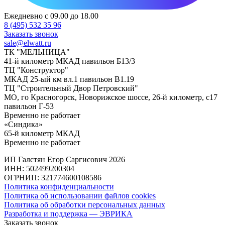
Ежедневно с 09.00 до 18.00
8 (495) 532 35 96
Заказать звонок
sale@elwatt.ru
ТК "МЕЛЬНИЦА"
41-й километр МКАД павильон Б13/3
ТЦ "Конструктор"
МКАД 25-ый км вл.1 павильон В1.19
ТЦ "Строительный Двор Петровский"
МО, го Красногорск, Новорижское шоссе, 26-й километр, с17
павильон Г-53
Временно не работает
«Синдика»
65-й километр МКАД
Временно не работает
ИП Галстян Егор Саргисович 2026
ИНН: 502499200304
ОГРНИП: 321774600108586
Политика конфиденциальности
Политика об использовании файлов cookies
Политика об обработки персональных данных
Разработка и поддержка — ЭВРИКА
Заказать звонок