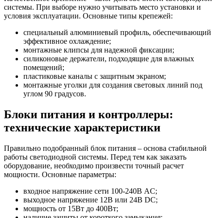
системы. При выборе нужно учитывать место установки и
условия эксплуатации. Основные типы крепежей:
специальный алюминиевый профиль, обеспечивающий
эффективное охлаждение;
монтажные клипсы для надежной фиксации;
силиконовые держатели, подходящие для влажных
помещений;
пластиковые каналы с защитным экраном;
монтажные уголки для создания световых линий под
углом 90 градусов.
Блоки питания и контроллеры:
технические характеристики
Правильно подобранный блок питания – основа стабильной
работы светодиодной системы. Перед тем как заказать
оборудование, необходимо произвести точный расчет
мощности. Основные параметры:
входное напряжение сети 100-240В AC;
выходное напряжение 12В или 24В DC;
мощность от 15Вт до 400Вт;
наличие защиты от короткого замыкания;