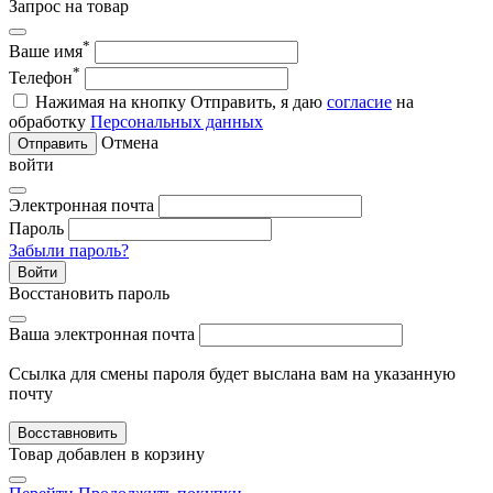
Запрос на товар
*
Ваше имя
*
Телефон
Нажимая на кнопку Отправить, я даю
согласие
на
обработку
Персональных данных
Отмена
Отправить
войти
Электронная почта
Пароль
Забыли пароль?
Войти
Восстановить пароль
Ваша электронная почта
Ссылка для смены пароля будет выслана вам на указанную
почту
Восставновить
Товар добавлен в корзину