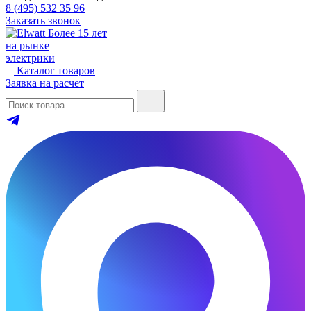
8 (495) 532 35 96
Заказать звонок
Более 15 лет
на рынке
электрики
Каталог товаров
Заявка на расчет