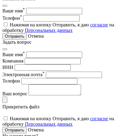
*
Ваше имя
*
Телефон
Нажимая на кнопку Отправить, я даю
согласие
на
обработку
Персональных данных
Отмена
Отправить
Задать вопрос
*
Ваше имя
Компания
ИНН
*
Электронная почта
Телефон
Ваш вопрос
Прикрепить файл
Нажимая на кнопку Отправить, я даю
согласие
на
обработку
Персональных данных
Отмена
Отправить
Не нашли товар?