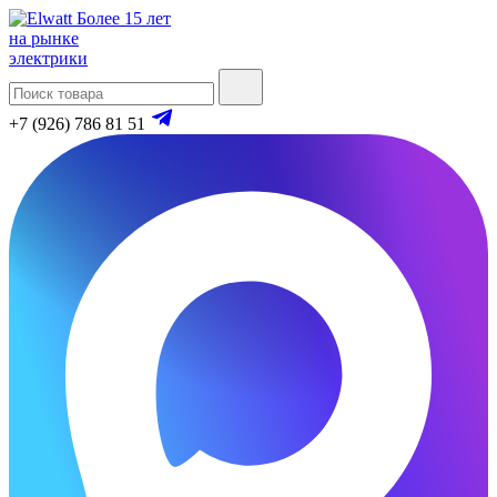
Более 15 лет
на рынке
электрики
+7 (926) 786 81 51