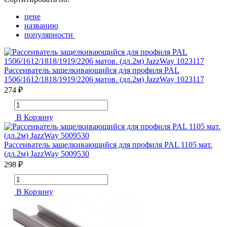
цене
названию
популярности
Рассеиватель защелкивающийся для профиля PAL
1506/1612/1818/1919/2206 матов. (дл.2м) JazzWay 1023117
274 ₽
В Корзину
Рассеиватель защелкивающийся для профиля PAL 1105 мат.
(дл.2м) JazzWay 5009530
298 ₽
В Корзину