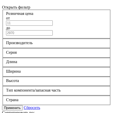
Открыть фильтр
Розничная цена
от
до
Производитель
Серия
Длина
Ширина
Высота
Тип компонента/запасная часть
Страна
Сбросить
Применить
Сортитировать по: