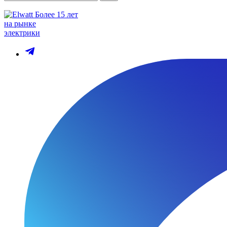
Более 15 лет
на рынке
электрики