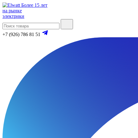
Более 15 лет
на рынке
электрики
+7 (926) 786 81 51