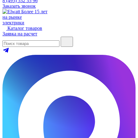
8 (495) 532 35 96
Заказать звонок
Более 15 лет
на рынке
электрики
Каталог товаров
Заявка на расчет