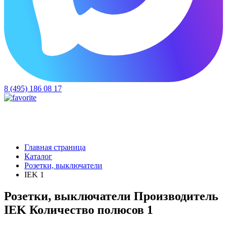
8 (495) 186 08 17
Главная страница
Каталог
Розетки, выключатели
IEK 1
Розетки, выключатели Производитель
IEK Количество полюсов 1