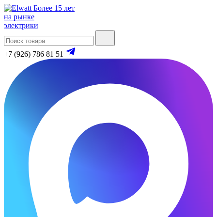
Более 15 лет
на рынке
электрики
+7 (926) 786 81 51