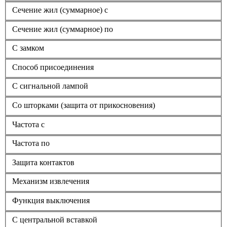
Сечение жил (суммарное) с
Сечение жил (суммарное) по
С замком
Способ присоединения
С сигнальной лампой
Со шторками (защита от прикосновения)
Частота с
Частота по
Защита контактов
Механизм извлечения
Функция выключения
С центральной вставкой