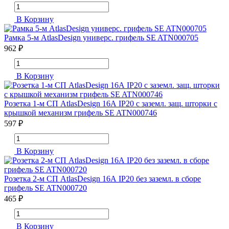
В Корзину
Рамка 5-м AtlasDesign универс. грифель SE ATN000705
962 ₽
В Корзину
Розетка 1-м СП AtlasDesign 16А IP20 с заземл. защ. шторки с
крышкой механизм грифель SE ATN000746
597 ₽
В Корзину
Розетка 2-м СП AtlasDesign 16А IP20 без заземл. в сборе
грифель SE ATN000720
465 ₽
В Корзину