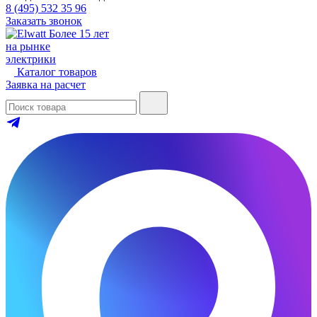
8 (495) 532 35 96
Заказать звонок
Более 15 лет
на рынке
электрики
Каталог товаров
Заявка на расчет