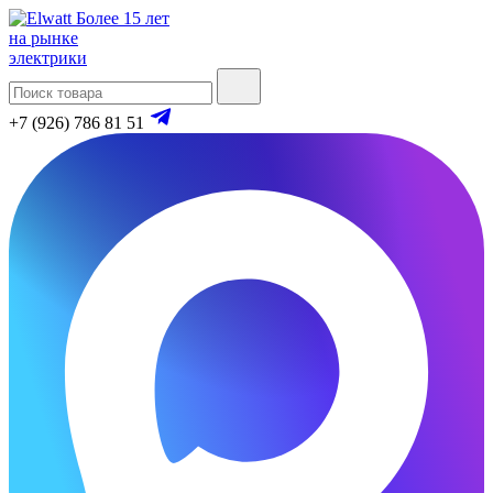
Более 15 лет
на рынке
электрики
+7 (926) 786 81 51