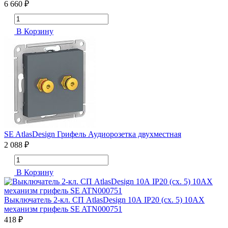
6 660 ₽
В Корзину
SE AtlasDesign Грифель Аудиорозетка двухместная
2 088 ₽
В Корзину
Выключатель 2-кл. СП AtlasDesign 10А IP20 (сх. 5) 10AX
механизм грифель SE ATN000751
418 ₽