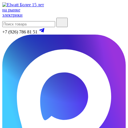
Более 15 лет
на рынке
электрики
+7 (926) 786 81 51