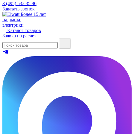
8 (495) 532 35 96
Заказать звонок
Более 15 лет
на рынке
электрики
Каталог товаров
Заявка на расчет