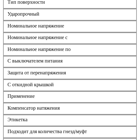
Тип поверхности
Ударопрочный
Номинальное напряжение
Номинальное напряжение с
Номинальное напряжение по
С выключателем питания
Защита от перенапряжения
С откидной крышкой
Применение
Компенсатор натяжения
Этикетка
Подходит для количества гнезд/муфт