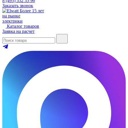
8 (495) 532 35 96
Заказать звонок
Более 15 лет
на рынке
электрики
Каталог товаров
Заявка на расчет