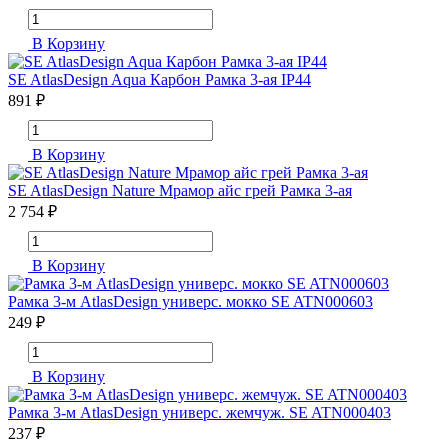
В Корзину
SE AtlasDesign Aqua Карбон Рамка 3-ая IP44
891 ₽
В Корзину
SE AtlasDesign Nature Мрамор айс грей Рамка 3-ая
2 754 ₽
В Корзину
Рамка 3-м AtlasDesign универс. мокко SE ATN000603
249 ₽
В Корзину
Рамка 3-м AtlasDesign универс. жемчуж. SE ATN000403
237 ₽