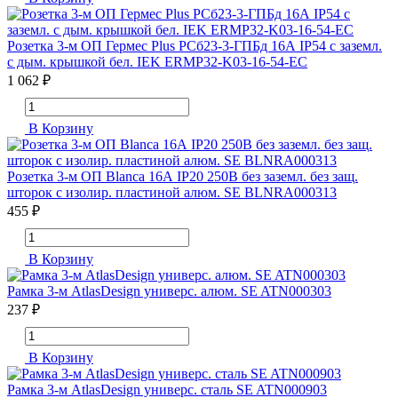
Розетка 3-м ОП Гермес Plus РСб23-3-ГПБд 16А IP54 с заземл.
с дым. крышкой бел. IEK ERMP32-K03-16-54-EC
1 062 ₽
В Корзину
Розетка 3-м ОП Blanca 16А IP20 250В без заземл. без защ.
шторок с изолир. пластиной алюм. SE BLNRA000313
455 ₽
В Корзину
Рамка 3-м AtlasDesign универс. алюм. SE ATN000303
237 ₽
В Корзину
Рамка 3-м AtlasDesign универс. сталь SE ATN000903