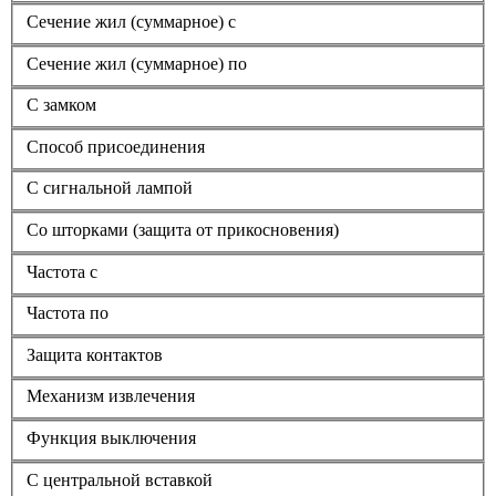
Сечение жил (суммарное) с
Сечение жил (суммарное) по
С замком
Способ присоединения
С сигнальной лампой
Со шторками (защита от прикосновения)
Частота с
Частота по
Защита контактов
Механизм извлечения
Функция выключения
С центральной вставкой