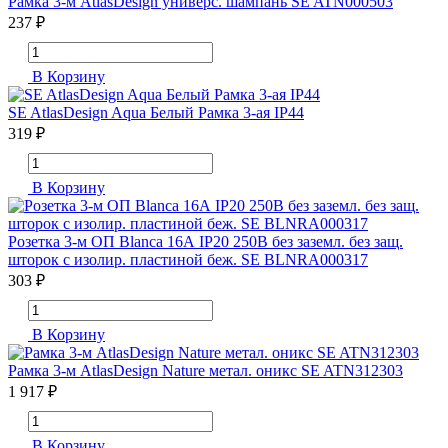
Рамка 3-м AtlasDesign универс. шампань SE ATN000503
237 ₽
В Корзину
SE AtlasDesign Aqua Белый Рамка 3-ая IP44
319 ₽
В Корзину
Розетка 3-м ОП Blanca 16А IP20 250В без заземл. без защ.
шторок с изолир. пластиной беж. SE BLNRA000317
303 ₽
В Корзину
Рамка 3-м AtlasDesign Nature метал. оникс SE ATN312303
1 917 ₽
В Корзину