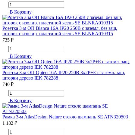
В Корзину
Розетка 3-м ОП Blanca 16А IP20 250В с заземл. без защ.
шторок с изолир. пластиной ясень SE BLNRA010315
735 ₽
В Корзину
Розетка 3-м ОП Quteo 16А IP20 250В 3х2P+E с заземл. защ.
шторки дерево IEK 782288
740 ₽
В Корзину
Рамка 3-м AtlasDesign Nature стекло шампань SE ATN320503
1 182 ₽