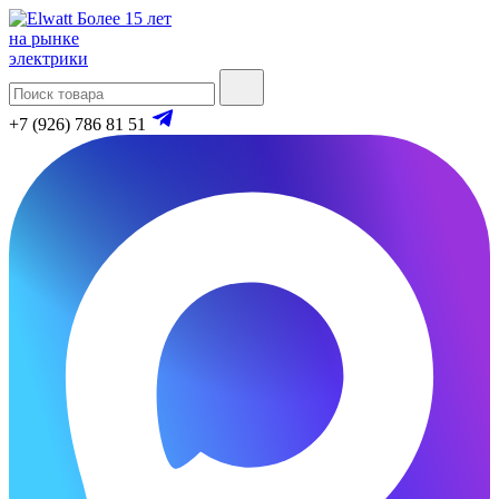
Более 15 лет
на рынке
электрики
+7 (926) 786 81 51