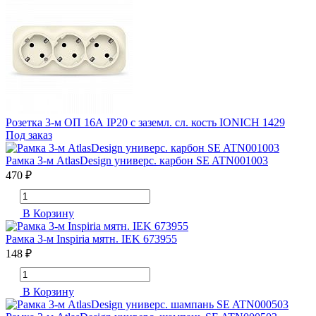
Розетка 3-м ОП 16А IP20 с заземл. сл. кость IONICH 1429
Под заказ
Рамка 3-м AtlasDesign универс. карбон SE ATN001003
470 ₽
В Корзину
Рамка 3-м Inspiria мятн. IEK 673955
148 ₽
В Корзину