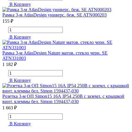
В Корзину
Рамка 3-м AtlasDesign универс. беж. SE ATN000203
155 ₽
В Корзину
Рамка 3-м AtlasDesign Nature матов. стекло черн. SE
ATN331003
1 182 ₽
В Корзину
Розетка 3-м ОП Simon15 16А IP54 250В с заземл. с крышкой
винт. клеммы бел. Simon 1594437-030
1 663 ₽
В Корзину