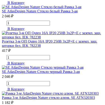
В Корзину
SE AtlasDesign Nature Стекло белый Рамка 3-ая
2 046 ₽
В Корзину
Розетка 3-м ОП Quteo 16А IP20 250В 3х2P+E с заземл. защ.
шторки бел. IEK 782238
417 ₽
В Корзину
SE AtlasDesign Nature Стекло черный Рамка 3-ая
2 046 ₽
В Корзину
Рамка 3-м AtlasDesign Nature стекло алюм. SE ATN320303
1 182 ₽