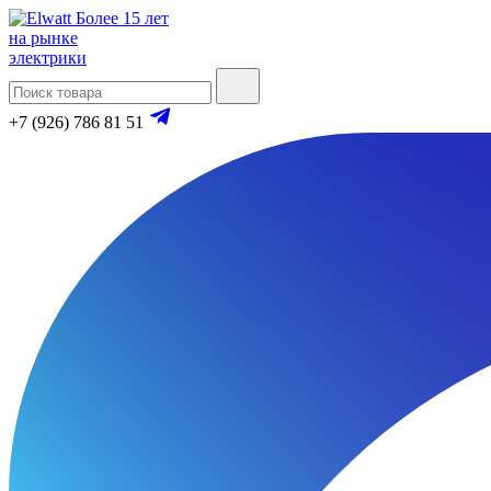
Более 15 лет
на рынке
электрики
+7 (926) 786 81 51