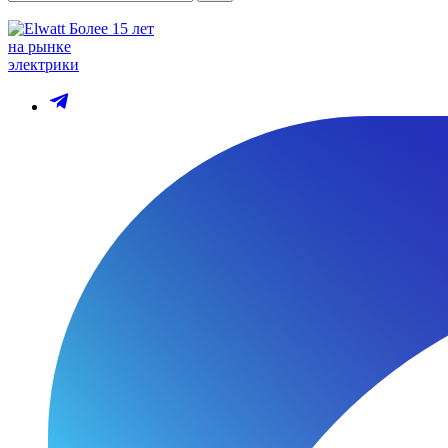
Более 15 лет
на рынке
электрики