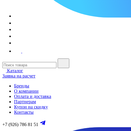
Каталог
Заявка на расчет
Бренды
О компании
Оплата и доставка
Партнерам
Купон на скидку
Контакты
+7 (926) 786 81 51