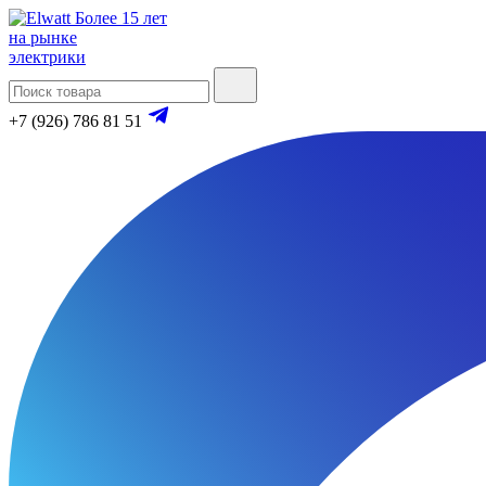
Более 15 лет
на рынке
электрики
+7 (926) 786 81 51