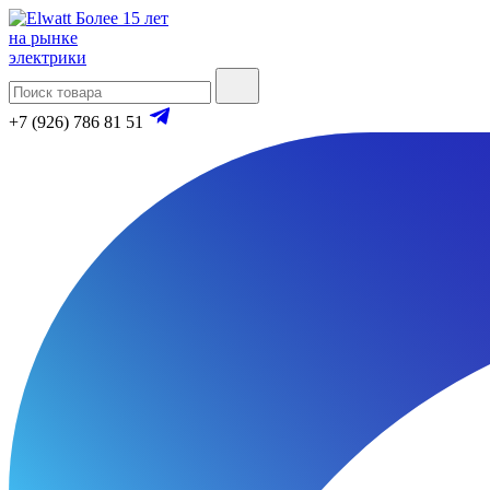
Более 15 лет
на рынке
электрики
+7 (926) 786 81 51