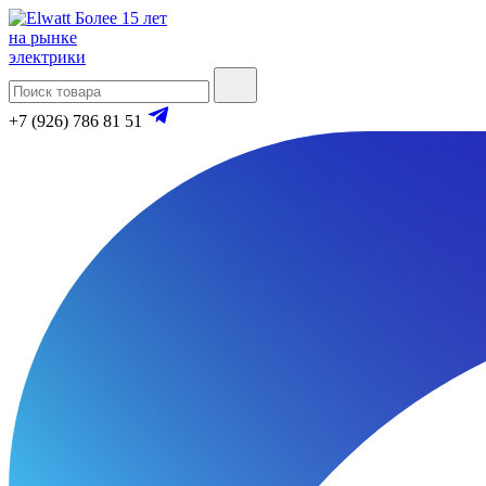
Более 15 лет
на рынке
электрики
+7 (926) 786 81 51