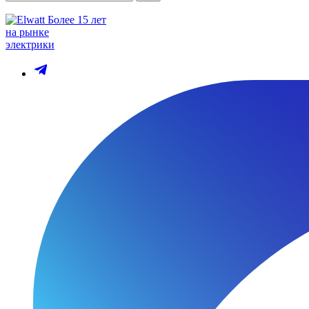
Более 15 лет
на рынке
электрики