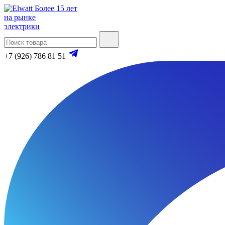
Более 15 лет
на рынке
электрики
+7 (926) 786 81 51