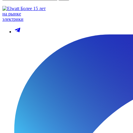
Более 15 лет
на рынке
электрики