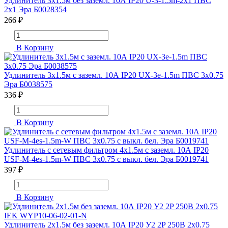
Удлинитель 3х1.5м без заземл. 10А IP20 U-3-1.5m-2х1 ПВС
2х1 Эра Б0028354
266 ₽
В Корзину
Удлинитель 3х1.5м с заземл. 10А IP20 UX-3e-1.5m ПВС 3х0.75
Эра Б0038575
336 ₽
В Корзину
Удлинитель с сетевым фильтром 4х1.5м с заземл. 10А IP20
USF-M-4es-1.5m-W ПВС 3х0.75 с выкл. бел. Эра Б0019741
397 ₽
В Корзину
Удлинитель 2х1.5м без заземл. 10А IP20 У2 2P 250В 2х0.75