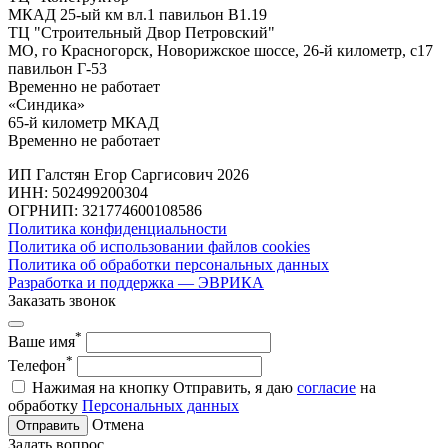
МКАД 25-ый км вл.1 павильон В1.19
ТЦ "Строительный Двор Петровский"
МО, го Красногорск, Новорижское шоссе, 26-й километр, с17
павильон Г-53
Временно не работает
«Синдика»
65-й километр МКАД
Временно не работает
ИП Галстян Егор Саргисович 2026
ИНН: 502499200304
ОГРНИП: 321774600108586
Политика конфиденциальности
Политика об использовании файлов cookies
Политика об обработки персональных данных
Разработка и поддержка — ЭВРИКА
Заказать звонок
*
Ваше имя
*
Телефон
Нажимая на кнопку Отправить, я даю
согласие
на
обработку
Персональных данных
Отмена
Отправить
Задать вопрос