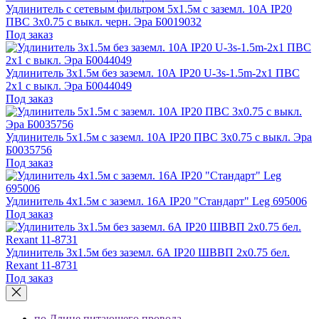
Удлинитель с сетевым фильтром 5х1.5м с заземл. 10А IP20
ПВС 3х0.75 с выкл. черн. Эра Б0019032
Под заказ
Удлинитель 3х1.5м без заземл. 10А IP20 U-3s-1.5m-2х1 ПВС
2х1 с выкл. Эра Б0044049
Под заказ
Удлинитель 5х1.5м с заземл. 10А IP20 ПВС 3х0.75 с выкл. Эра
Б0035756
Под заказ
Удлинитель 4х1.5м с заземл. 16А IP20 "Стандарт" Leg 695006
Под заказ
Удлинитель 3х1.5м без заземл. 6А IP20 ШВВП 2х0.75 бел.
Rexant 11-8731
Под заказ
по Длине питающего провода