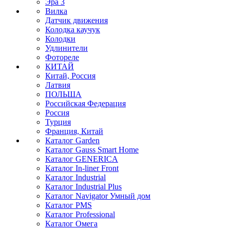
Эра 3
Вилка
Датчик движения
Колодка каучук
Колодки
Удлинители
Фотореле
КИТАЙ
Китай, Россия
Латвия
ПОЛЬША
Российская Федерация
Россия
Турция
Франция, Китай
Каталог Garden
Каталог Gauss Smart Home
Каталог GENERICA
Каталог In-liner Front
Каталог Industrial
Каталог Industrial Plus
Каталог Navigator Умный дом
Каталог PMS
Каталог Professional
Каталог Омега