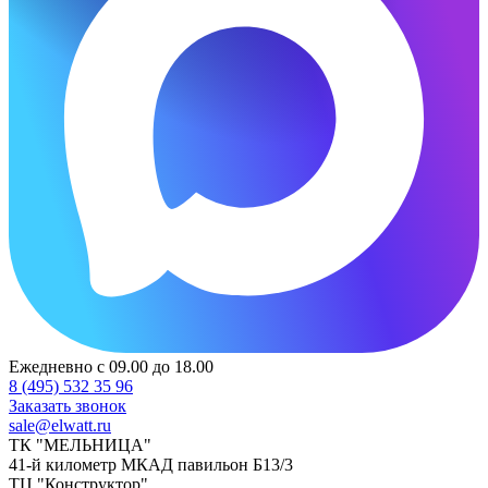
Ежедневно с 09.00 до 18.00
8 (495) 532 35 96
Заказать звонок
sale@elwatt.ru
ТК "МЕЛЬНИЦА"
41-й километр МКАД павильон Б13/3
ТЦ "Конструктор"