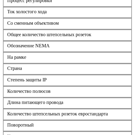
Процесс регулировки
Ток холостого хода
Со сменным объективом
Общее количество штепсельных розеток
Обозначение NEMA
На рамке
Страна
Степень защиты IP
Количество полюсов
Длина питающего провода
Количество штепсельных розеток евростандарта
Поворотный