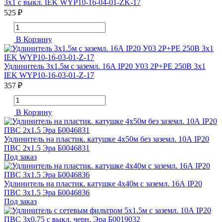
3х1 с выкл. IEK WYP10-16-04-01-ZK-17
525 ₽
В Корзину
Удлинитель 3х1.5м с заземл. 16А IP20 У03 2P+PE 250В 3х1
IEK WYP10-16-03-01-Z-17
357 ₽
В Корзину
Удлинитель на пластик. катушке 4х50м без заземл. 10А IP20
ПВС 2х1.5 Эра Б0046831
Под заказ
Удлинитель на пластик. катушке 4х40м с заземл. 16А IP20
ПВС 3х1.5 Эра Б0046836
Под заказ