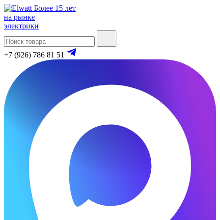
Более 15 лет
на рынке
электрики
+7 (926) 786 81 51