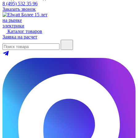
8 (495) 532 35 96
Заказать звонок
Более 15 лет
на рынке
электрики
Каталог товаров
Заявка на расчет