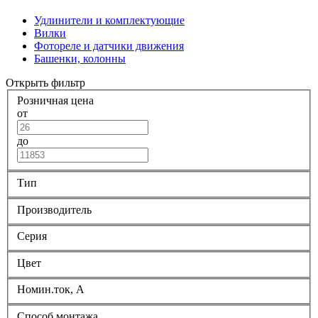
Удлинители и комплектующие
Вилки
Фотореле и датчики движения
Башенки, колонны
Открыть фильтр
Розничная цена
от
до
Тип
Производитель
Серия
Цвет
Номин.ток, А
Способ монтажа