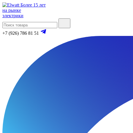
Более 15 лет
на рынке
электрики
+7 (926) 786 81 51