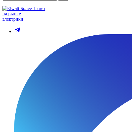
Более 15 лет
на рынке
электрики