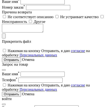
*
Ваше имя
*
Номер заказа
Причина возврата
Не соответствует описанию
Не устраивает качество
Неисправность
Другое
Прикрепить файл
Нажимая на кнопку Отправить, я даю
согласие
на
обработку
Персональных данных
Отмена
Отправить
Запрос на товар
*
Ваше имя
*
Телефон
Нажимая на кнопку Отправить, я даю
согласие
на
обработку
Персональных данных
Отмена
Отправить
войти