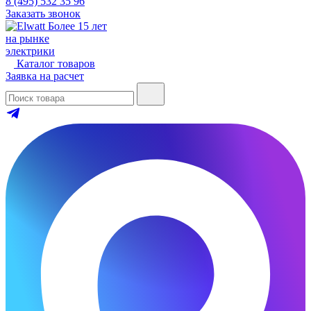
8 (495) 532 35 96
Заказать звонок
Более 15 лет
на рынке
электрики
Каталог товаров
Заявка на расчет