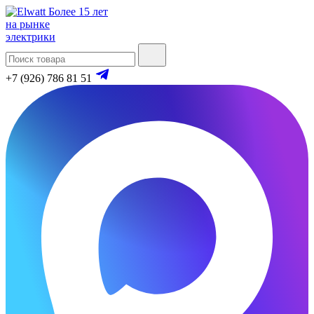
Более 15 лет
на рынке
электрики
+7 (926) 786 81 51