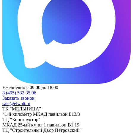
Ежедневно с 09.00 до 18.00
8 (495) 532 35 96
Заказать звонок
sale@elwatt.ru
ТК "МЕЛЬНИЦА"
41-й километр МКАД павильон Б13/3
ТЦ "Конструктор"
МКАД 25-ый км вл.1 павильон В1.19
ТЦ "Строительный Двор Петровский"