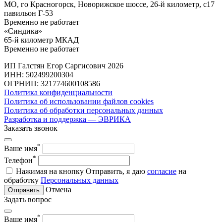
МО, го Красногорск, Новорижское шоссе, 26-й километр, с17
павильон Г-53
Временно не работает
«Синдика»
65-й километр МКАД
Временно не работает
ИП Галстян Егор Саргисович 2026
ИНН: 502499200304
ОГРНИП: 321774600108586
Политика конфиденциальности
Политика об использовании файлов cookies
Политика об обработки персональных данных
Разработка и поддержка — ЭВРИКА
Заказать звонок
*
Ваше имя
*
Телефон
Нажимая на кнопку Отправить, я даю
согласие
на
обработку
Персональных данных
Отмена
Отправить
Задать вопрос
*
Ваше имя