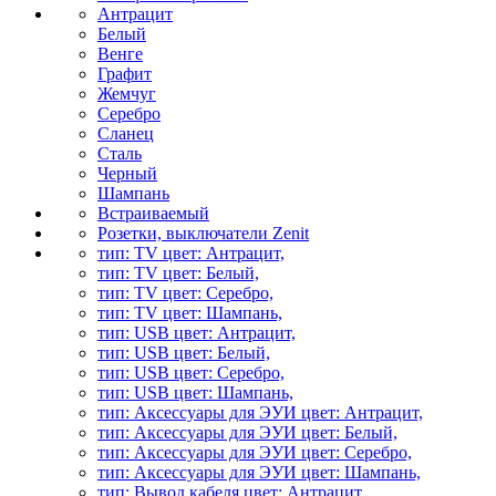
Антрацит
Белый
Венге
Графит
Жемчуг
Серебро
Сланец
Сталь
Черный
Шампань
Встраиваемый
Розетки, выключатели Zenit
тип: TV цвет: Антрацит,
тип: TV цвет: Белый,
тип: TV цвет: Серебро,
тип: TV цвет: Шампань,
тип: USB цвет: Антрацит,
тип: USB цвет: Белый,
тип: USB цвет: Серебро,
тип: USB цвет: Шампань,
тип: Аксессуары для ЭУИ цвет: Антрацит,
тип: Аксессуары для ЭУИ цвет: Белый,
тип: Аксессуары для ЭУИ цвет: Серебро,
тип: Аксессуары для ЭУИ цвет: Шампань,
тип: Вывод кабеля цвет: Антрацит,