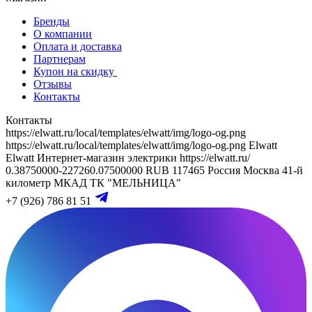
Бренды
О компании
Оплата и доставка
Партнерам
Купон на скидку
Отзывы
Контакты
Контакты
https://elwatt.ru/local/templates/elwatt/img/logo-og.png
https://elwatt.ru/local/templates/elwatt/img/logo-og.png
Elwatt
Elwatt
Интернет-магазин электрики
https://elwatt.ru/
0.38750000-227260.07500000 RUB
117465
Россия
Москва
41-й
километр МКАД
ТК "МЕЛЬНИЦА"
+7 (926) 786 81 51