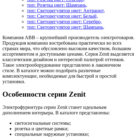
тип: Розетка цвет: Шампань,
тип: Светорегулятор цвет: Антрацит,
тип: Светорегулятор цвет: Белый,
тип: Светорегулятор цвет: Серебро,
тип: Светорегулятор цвет: Шампань,
Компания АВВ – крупнейший производитель электротоваров.
Продукция компании востребована практически во всех
странах мира, что обусловлено высоким качеством, большим
ассортиментом и доступными ценами. Серия Zenit выделяется
классическим дизайном и интересной палитрой оттенков.
Такое электрооборудование представлено в лаконичном
стиле. В каталоге можно подобрать различные
комплектующие, необходимые для быстрой и простой
установки.
Особенности серии Zenit
Электрофурнитура серии Zenit станет идеальным
дополнением интерьера. В каталоге представлены:
светосигнальные системы;
розетка и цветные рамки;
специальные наружные установки;