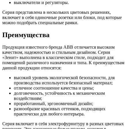
выключатели и регуляторы.
Серия представлена в нескольких цветовых решениях,
включает в себя одиночные розетки или блоки, под которые
можно подобрать специальные рамки.
Преимущества
Продукция известного бренда АВВ отличается высоким
качеством, надежностью и стильным дизайном. Серия
«Зенит» выполнена в классическом стиле, подходит для
помещений различного назначения и типа. К преимуществам
данной продукции относятся:
высокий уровень экологической безопасности, для
производства используется безопасный материал;
отличное соотношение качества и цены;
долговечность, устойчивость к механическим
воздействиям;
проработанный, эргономичный дизайн;
разнообразие красивых оттенков, подходящих
практически для любого интерьера.
Серия включает в себя электрофурнитуру в разных цветовых
решениях. Это лаконичные белые модели, изделия в