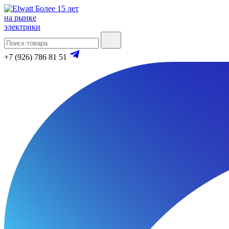
Более 15 лет
на рынке
электрики
+7 (926) 786 81 51