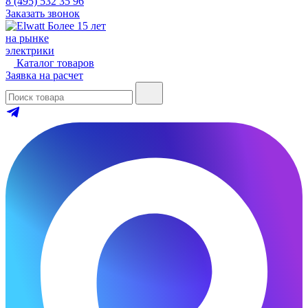
8 (495) 532 35 96
Заказать звонок
Более 15 лет
на рынке
электрики
Каталог товаров
Заявка на расчет