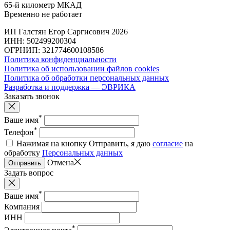
65-й километр МКАД
Временно не работает
ИП Галстян Егор Саргисович 2026
ИНН: 502499200304
ОГРНИП: 321774600108586
Политика конфиденциальности
Политика об использовании файлов cookies
Политика об обработки персональных данных
Разработка и поддержка — ЭВРИКА
Заказать звонок
*
Ваше имя
*
Телефон
Нажимая на кнопку Отправить, я даю
согласие
на
обработку
Персональных данных
Отмена
Отправить
Задать вопрос
*
Ваше имя
Компания
ИНН
*