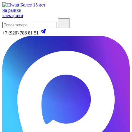
Более 15 лет
на рынке
электрики
+7 (926) 786 81 51