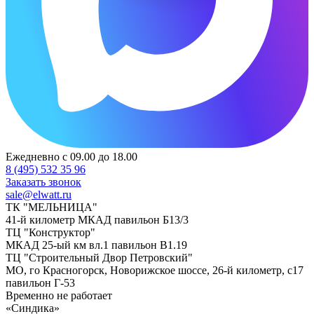
Ежедневно с 09.00 до 18.00
8 (495) 532 35 96
Заказать звонок
sale@elwatt.ru
ТК "МЕЛЬНИЦА"
41-й километр МКАД павильон Б13/3
ТЦ "Конструктор"
МКАД 25-ый км вл.1 павильон В1.19
ТЦ "Строительный Двор Петровский"
МО, го Красногорск, Новорижское шоссе, 26-й километр, с17
павильон Г-53
Временно не работает
«Синдика»