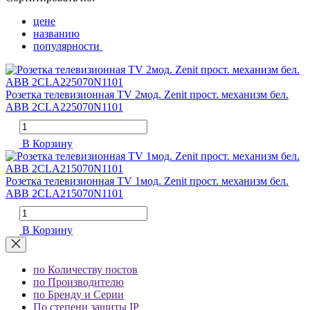
цене
названию
популярности
Розетка телевизионная TV 2мод. Zenit прост. механизм бел.
ABB 2CLA225070N1101
В Корзину
Розетка телевизионная TV 1мод. Zenit прост. механизм бел.
ABB 2CLA215070N1101
В Корзину
по Количеству постов
по Производителю
по Бренду и Серии
По степени защиты IP