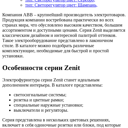
тип: Светорегулятор цвет: Шампань,
Компания АВВ – крупнейший производитель электротоваров.
Продукция компании востребована практически во всех
странах мира, что обусловлено высоким качеством, большим
ассортиментом и доступными ценами. Серия Zenit выделяется
классическим дизайном и интересной палитрой оттенков.
Такое электрооборудование представлено в лаконичном
стиле. В каталоге можно подобрать различные
комплектующие, необходимые для быстрой и простой
установки.
Особенности серии Zenit
Электрофурнитура серии Zenit станет идеальным
дополнением интерьера. В каталоге представлены:
светосигнальные системы;
розетка и цветные рамки;
специальные наружные установки;
выключатели и регуляторы.
Серия представлена в нескольких цветовых решениях,
включает в себя одиночные розетки или блоки, под которые