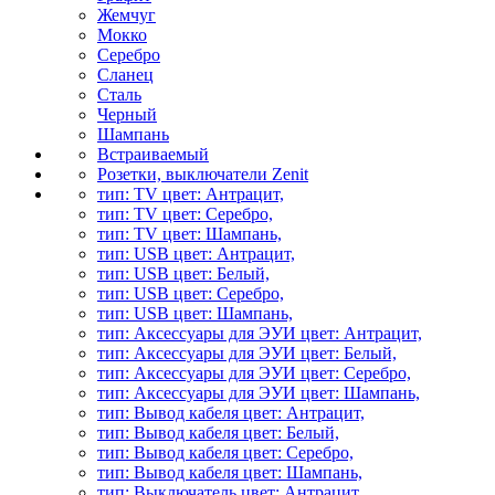
Жемчуг
Мокко
Серебро
Сланец
Сталь
Черный
Шампань
Встраиваемый
Розетки, выключатели Zenit
тип: TV цвет: Антрацит,
тип: TV цвет: Серебро,
тип: TV цвет: Шампань,
тип: USB цвет: Антрацит,
тип: USB цвет: Белый,
тип: USB цвет: Серебро,
тип: USB цвет: Шампань,
тип: Аксессуары для ЭУИ цвет: Антрацит,
тип: Аксессуары для ЭУИ цвет: Белый,
тип: Аксессуары для ЭУИ цвет: Серебро,
тип: Аксессуары для ЭУИ цвет: Шампань,
тип: Вывод кабеля цвет: Антрацит,
тип: Вывод кабеля цвет: Белый,
тип: Вывод кабеля цвет: Серебро,
тип: Вывод кабеля цвет: Шампань,
тип: Выключатель цвет: Антрацит,