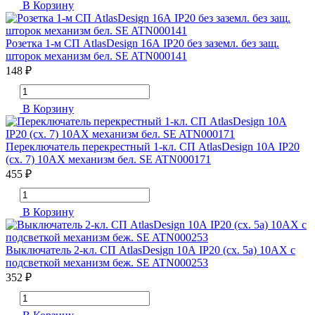
В Корзину
Розетка 1-м СП AtlasDesign 16А IP20 без заземл. без защ.
шторок механизм бел. SE ATN000141
148 ₽
В Корзину
Переключатель перекрестный 1-кл. СП AtlasDesign 10А IP20
(сх. 7) 10AX механизм бел. SE ATN000171
455 ₽
В Корзину
Выключатель 2-кл. СП AtlasDesign 10А IP20 (сх. 5а) 10AX с
подсветкой механизм беж. SE ATN000253
352 ₽