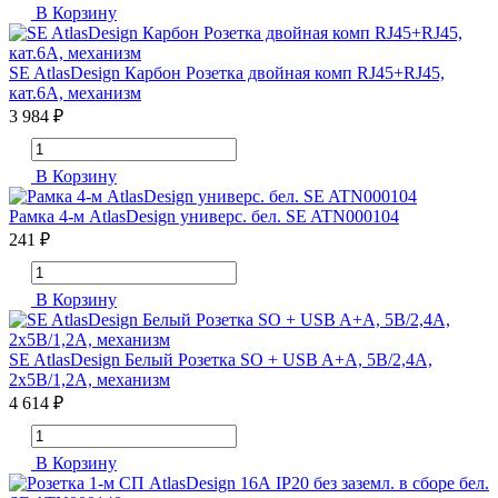
В Корзину
SE AtlasDesign Карбон Розетка двойная комп RJ45+RJ45,
кат.6А, механизм
3 984 ₽
В Корзину
Рамка 4-м AtlasDesign универс. бел. SE ATN000104
241 ₽
В Корзину
SE AtlasDesign Белый Розетка SO + USB A+A, 5В/2,4А,
2х5В/1,2А, механизм
4 614 ₽
В Корзину