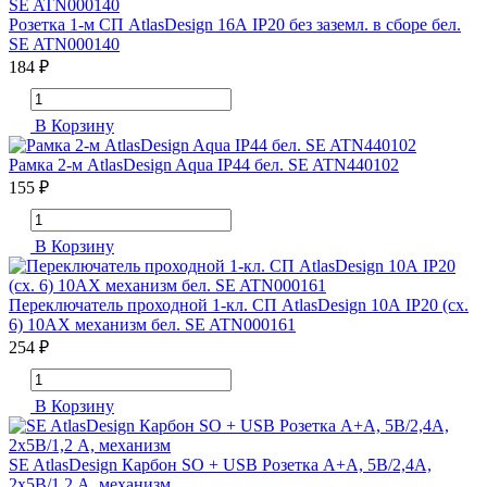
Розетка 1-м СП AtlasDesign 16А IP20 без заземл. в сборе бел.
SE ATN000140
184 ₽
В Корзину
Рамка 2-м AtlasDesign Aqua IP44 бел. SE ATN440102
155 ₽
В Корзину
Переключатель проходной 1-кл. СП AtlasDesign 10А IP20 (сх.
6) 10AX механизм бел. SE ATN000161
254 ₽
В Корзину
SE AtlasDesign Карбон SO + USB Розетка A+A, 5В/2,4А,
2х5В/1,2 А, механизм