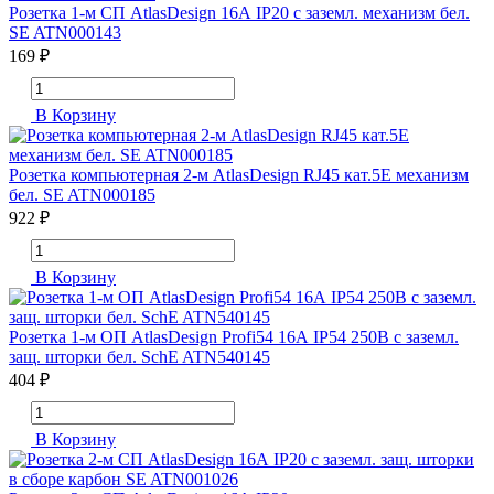
Розетка 1-м СП AtlasDesign 16А IP20 с заземл. механизм бел.
SE ATN000143
169 ₽
В Корзину
Розетка компьютерная 2-м AtlasDesign RJ45 кат.5E механизм
бел. SE ATN000185
922 ₽
В Корзину
Розетка 1-м ОП AtlasDesign Profi54 16А IP54 250В с заземл.
защ. шторки бел. SchE ATN540145
404 ₽
В Корзину