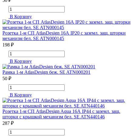
50 ₽
В Корзину
Розетка 1-м СП AtlasDesign 16А IP20 с заземл. защ. шторки
механизм бел. SE ATN000145
198 ₽
В Корзину
Рамка 1-м AtlasDesign беж. SE ATN000201
50 ₽
В Корзину
Розетка 1-м СП AtlasDesign Aqua 16А IP44 с заземл. защ.
шторки с крышкой механизм бел. SE ATN440146
287 ₽