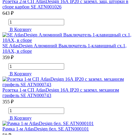
Розетка 2-м СП AtlasDesign 16А IP20 с заземл. защ. шторки в
сборе карбон SE ATN001026
643 ₽
В Корзину
SE AtlasDesign Алюминий Выключатель 1-клавишный сх.1,
10АХ, в сборе
359 ₽
В Корзину
Розетка 1-м СП AtlasDesign 16А IP20 с заземл. механизм
грифель SE ATN000743
355 ₽
В Корзину
Рамка 1-м AtlasDesign бел. SE ATN000101