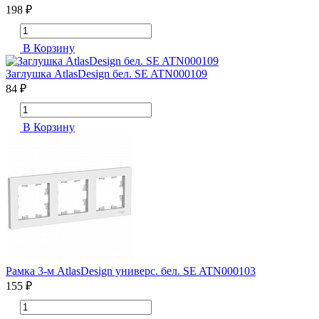
198 ₽
В Корзину
Заглушка AtlasDesign бел. SE ATN000109
84 ₽
В Корзину
Рамка 3-м AtlasDesign универс. бел. SE ATN000103
155 ₽