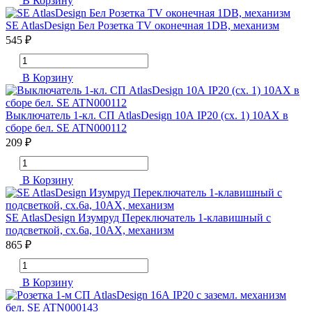
В Корзину
SE AtlasDesign Бел Розетка TV оконечная 1DB, механизм
545 ₽
В Корзину
Выключатель 1-кл. СП AtlasDesign 10А IP20 (сх. 1) 10AX в
сборе бел. SE ATN000112
209 ₽
В Корзину
SE AtlasDesign Изумруд Переключатель 1-клавишный с
подсветкой, сх.6а, 10АХ, механизм
865 ₽
В Корзину