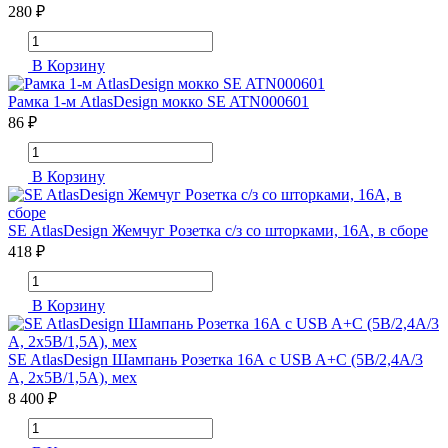
280 ₽
В Корзину
Рамка 1-м AtlasDesign мокко SE ATN000601
86 ₽
В Корзину
SE AtlasDesign Жемчуг Розетка с/з со шторками, 16А, в сборе
418 ₽
В Корзину
SE AtlasDesign Шампань Розетка 16А с USB A+C (5В/2,4А/3
А, 2х5В/1,5А), мех
8 400 ₽