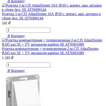
В Корзину
Розетка 1-м СП AtlasDesign 16А IP20 с заземл. защ. шторки в
сборе бел. SE ATN000144
241 ₽
В Корзину
Розетка компьютерная + телевизионная 2-м СП AtlasDesign
RJ45 кат.5E + TV механизм карбон SE ATN001089
1 285 ₽
В Корзину