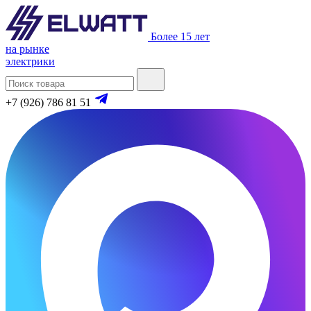
Более 15 лет
на рынке
электрики
+7 (926) 786 81 51