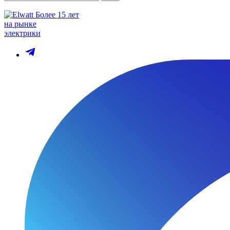
Более 15 лет
на рынке
электрики