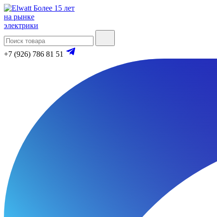
Более 15 лет
на рынке
электрики
+7 (926) 786 81 51