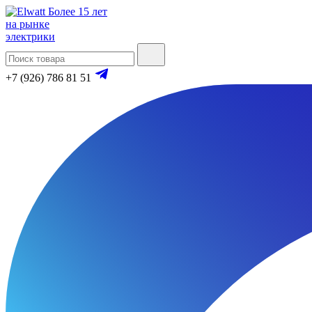
Более 15 лет
на рынке
электрики
+7 (926) 786 81 51