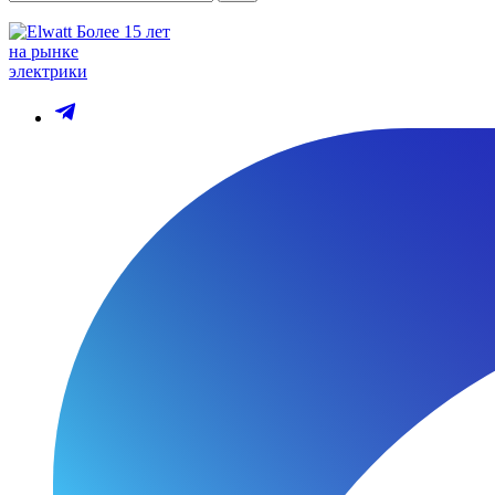
Более 15 лет
на рынке
электрики