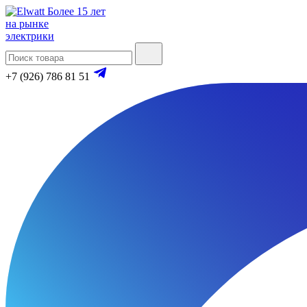
Более 15 лет
на рынке
электрики
+7 (926) 786 81 51