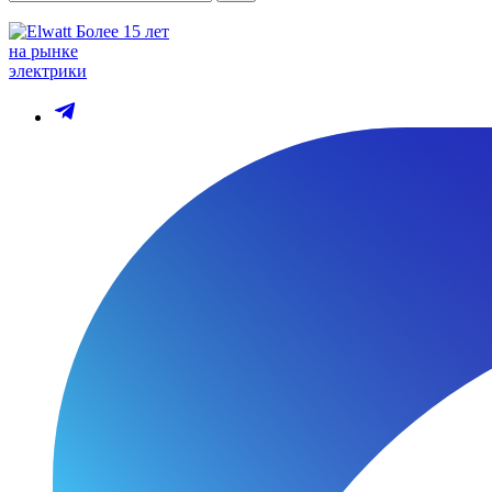
Более 15 лет
на рынке
электрики