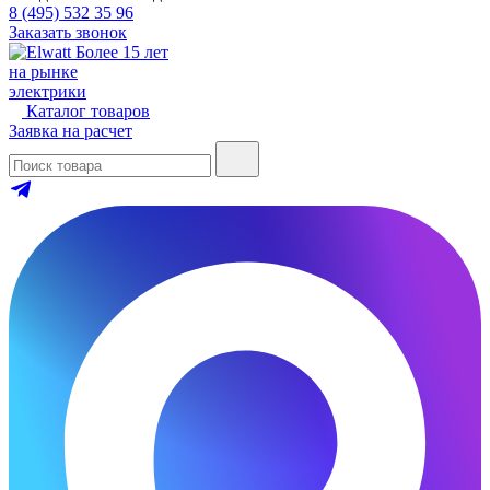
8 (495) 532 35 96
Заказать звонок
Более 15 лет
на рынке
электрики
Каталог товаров
Заявка на расчет