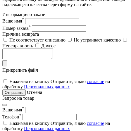
надлежащего качества через форму на сайте.
Информация о заказе
*
Ваше имя
*
Номер заказа
Причина возврата
Не соответствует описанию
Не устраивает качество
Неисправность
Другое
Прикрепить файл
Нажимая на кнопку Отправить, я даю
согласие
на
обработку
Персональных данных
Отмена
Отправить
Запрос на товар
*
Ваше имя
*
Телефон
Нажимая на кнопку Отправить, я даю
согласие
на
обработку
Персональных данных