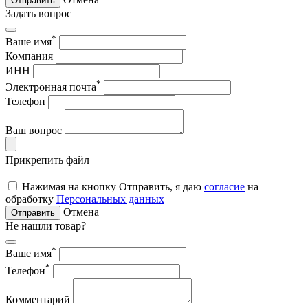
Отправить
Задать вопрос
*
Ваше имя
Компания
ИНН
*
Электронная почта
Телефон
Ваш вопрос
Прикрепить файл
Нажимая на кнопку Отправить, я даю
согласие
на
обработку
Персональных данных
Отмена
Отправить
Не нашли товар?
*
Ваше имя
*
Телефон
Комментарий