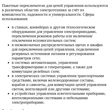
Пакетные переключатели для цепей управления используются
в различных областях электротехники за счёт их
компактности, надежности и универсальности. Сферы
использования:
в станках, конвейерах и другом технологическом
оборудовании для управления электроприводами,
переключения режимов работы или включения/
отключения вспомогательных систем;
в низковольтных распределительных щитах и шкафах
для переключения цепей управления, подключения
резервных источников питания и регулирования
параметров сети;
в системах автоматизации, управления
трансформаторами и генераторами, а также для
коммутации релейных схем;
в электрических системах управления транспортными
средствами, включая железнодорожные составы,
корабли и самолеты, для коммутации цепей управления
светом, вентиляцией или другими системами;
в устройствах управления осветительными приборами,
вентиляционными системами и небольшими
электроприборами.