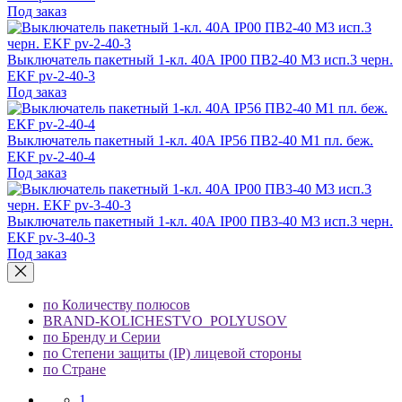
Под заказ
Выключатель пакетный 1-кл. 40А IP00 ПВ2-40 М3 исп.3 черн.
EKF pv-2-40-3
Под заказ
Выключатель пакетный 1-кл. 40А IP56 ПВ2-40 М1 пл. беж.
EKF pv-2-40-4
Под заказ
Выключатель пакетный 1-кл. 40А IP00 ПВ3-40 М3 исп.3 черн.
EKF pv-3-40-3
Под заказ
по Количеству полюсов
BRAND-KOLICHESTVO_POLYUSOV
по Бренду и Серии
по Степени защиты (IP) лицевой стороны
по Стране
1