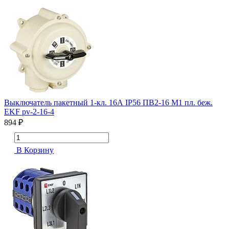
Выключатель пакетный 1-кл. 16А IP56 ПВ2-16 М1 пл. беж.
EKF pv-2-16-4
894 ₽
В Корзину