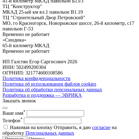
41-й километр МКАД павильон Б13/3
ТЦ "Конструктор"
МКАД 25-ый км вл.1 павильон В1.19
ТЦ "Строительный Двор Петровский"
МО, го Красногорск, Новорижское шоссе, 26-й километр, с17
павильон Г-53
Временно не работает
«Синдика»
65-й километр МКАД
Временно не работает
ИП Галстян Егор Саргисович 2026
ИНН: 502499200304
ОГРНИП: 321774600108586
Политика конфиденциальности
Политика об использовании файлов cookies
Политика об обработки персональных данных
Разработка и поддержка — ЭВРИКА
Заказать звонок
*
Ваше имя
*
Телефон
Нажимая на кнопку Отправить, я даю
согласие
на
обработку
Персональных данных
Отмена