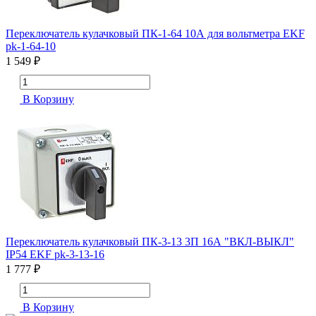
Переключатель кулачковый ПК-1-64 10А для вольтметра EKF
pk-1-64-10
1 549 ₽
В Корзину
Переключатель кулачковый ПК-3-13 3П 16А "ВКЛ-ВЫКЛ"
IP54 EKF pk-3-13-16
1 777 ₽
В Корзину