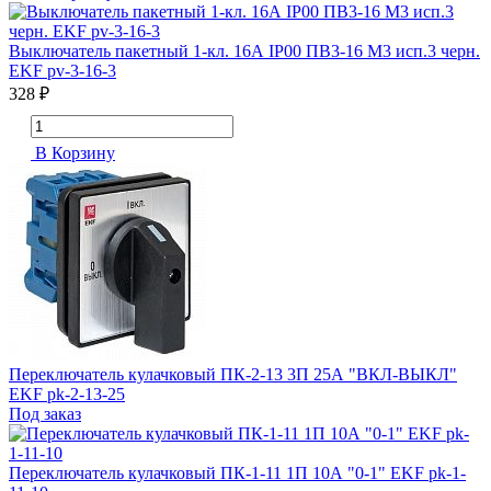
Выключатель пакетный 1-кл. 16А IP00 ПВ3-16 М3 исп.3 черн.
EKF pv-3-16-3
328 ₽
В Корзину
Переключатель кулачковый ПК-2-13 3П 25А "ВКЛ-ВЫКЛ"
EKF pk-2-13-25
Под заказ
Переключатель кулачковый ПК-1-11 1П 10А "0-1" EKF pk-1-