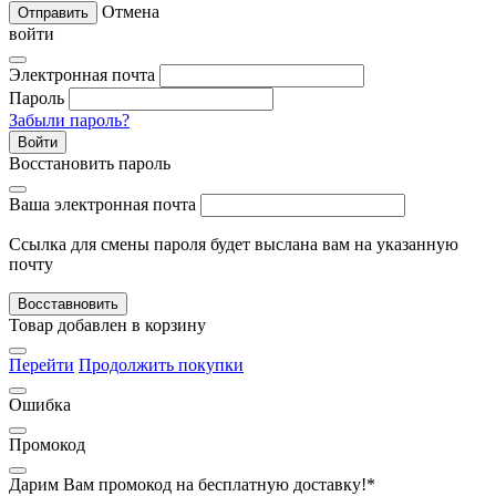
Отмена
Отправить
войти
Электронная почта
Пароль
Забыли пароль?
Войти
Восстановить пароль
Ваша электронная почта
Ссылка для смены пароля будет выслана вам на указанную
почту
Восставновить
Товар добавлен в корзину
Перейти
Продолжить покупки
Ошибка
Промокод
Дарим Вам промокод
на бесплатную доставку!*