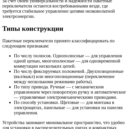
За счёт своей универсальности и надежности пакетные
переключатели остаются востребованными везде, где
требуется стабильное управление цепями низковольтной
электроэнергии.
Типы конструкции
Пакетные переключатели принято классифицировать по
следующим признакам:
По числу полюсов. Однополюсные — для управления
одной цепью, многополюсные — для одновременной
коммутации нескольких цепей.
По числу фиксируемых положений. Двухпозиционные
(вкл/выкл) или многопозиционные (переключение
между несколькими режимами работы).
По типу привода. Ручные — с механическим
управлением через поворотную ручку и автоматические
— управляемые электромеханическими приводами.
По способу установки. Щитовые — для монтажа в
электрощитах, панельные — для установки на панелях
управления.
Устройства занимают минимальное пространство, что удобно
для установки в распределительных щитах и компактных