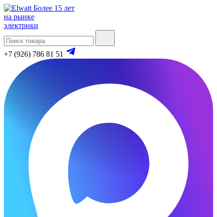
Более 15 лет
на рынке
электрики
+7 (926) 786 81 51