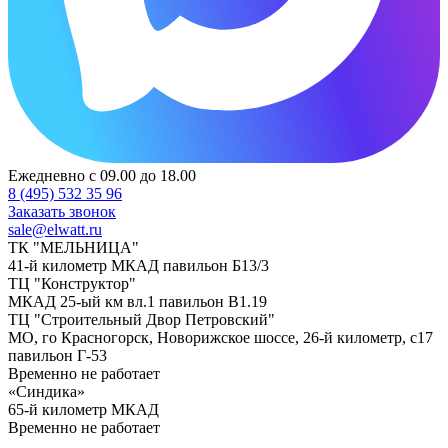
Ежедневно с 09.00 до 18.00
8 (495) 532 35 96
Заказать звонок
sale@elwatt.ru
ТК "МЕЛЬНИЦА"
41-й километр МКАД павильон Б13/3
ТЦ "Конструктор"
МКАД 25-ый км вл.1 павильон В1.19
ТЦ "Строительный Двор Петровский"
МО, го Красногорск, Новорижское шоссе, 26-й километр, с17
павильон Г-53
Временно не работает
«Синдика»
65-й километр МКАД
Временно не работает