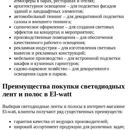
атмосферы в барах, ресторанах и отелях;
архитектурное освещение – для подсветки фасадов
зданий и ландшафтных элементов;
автомобильный тюнинг – для декоративной подсветки
салона и внешнего тюнинга;
сценическое оформление – для создания световых
эффектов на концертах и мероприятиях;
производственные помещения – для обеспечения
качественного рабочего освещения;
рекламная индустрия – для изготовления световых
вывесок и рекламных конструкций;
мебельное производство – для встроенной подсветки
шкафов и кухонных гарнитуров;
садово-парковое хозяйство – для декоративного
освещения садов и парков.
Преимущества покупки светодиодных
лент и полос в El-watt
Выбирая светодиодные ленты и полосы в интернет-магазине
El-watt, клиенты получают ряд существенных преимуществ:
гарантия качества от ведущих производителей;
широкий ассортимент продукции для различных задач;