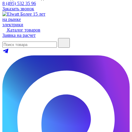
8 (495) 532 35 96
Заказать звонок
Более 15 лет
на рынке
электрики
Каталог товаров
Заявка на расчет