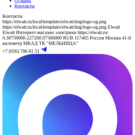
Отзывы
Контакты
Контакты
https://elwatt.ru/local/templates/elwatt/img/logo-og.png
https://elwatt.ru/local/templates/elwatt/img/logo-og.png
Elwatt
Elwatt
Интернет-магазин электрики
https://elwatt.ru/
0.38750000-227260.07500000 RUB
117465
Россия
Москва
41-й
километр МКАД
ТК "МЕЛЬНИЦА"
+7 (926) 786 81 51