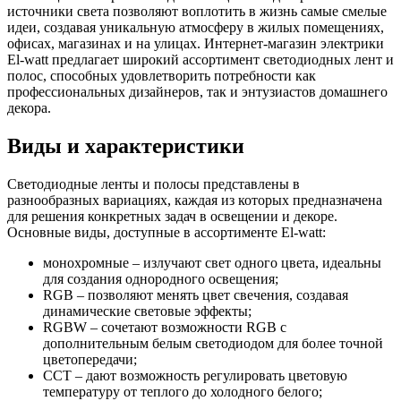
источники света позволяют воплотить в жизнь самые смелые
идеи, создавая уникальную атмосферу в жилых помещениях,
офисах, магазинах и на улицах. Интернет-магазин электрики
El-watt предлагает широкий ассортимент светодиодных лент и
полос, способных удовлетворить потребности как
профессиональных дизайнеров, так и энтузиастов домашнего
декора.
Виды и характеристики
Светодиодные ленты и полосы представлены в
разнообразных вариациях, каждая из которых предназначена
для решения конкретных задач в освещении и декоре.
Основные виды, доступные в ассортименте El-watt:
монохромные – излучают свет одного цвета, идеальны
для создания однородного освещения;
RGB – позволяют менять цвет свечения, создавая
динамические световые эффекты;
RGBW – сочетают возможности RGB с
дополнительным белым светодиодом для более точной
цветопередачи;
CCT – дают возможность регулировать цветовую
температуру от теплого до холодного белого;