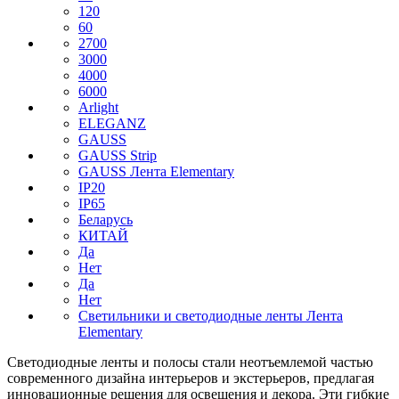
120
60
2700
3000
4000
6000
Arlight
ELEGANZ
GAUSS
GAUSS Strip
GAUSS Лента Elementary
IP20
IP65
Беларусь
КИТАЙ
Да
Нет
Да
Нет
Светильники и светодиодные ленты Лента
Elementary
Светодиодные ленты и полосы стали неотъемлемой частью
современного дизайна интерьеров и экстерьеров, предлагая
инновационные решения для освещения и декора. Эти гибкие