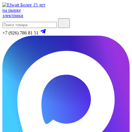
Более 15 лет
на рынке
электрики
+7 (926) 786 81 51