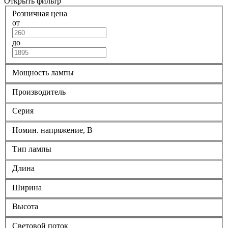
Открыть фильтр
Розничная цена
от
до
Мощность лампы
Производитель
Серия
Номин. напряжение, В
Тип лампы
Длина
Ширина
Высота
Световой поток