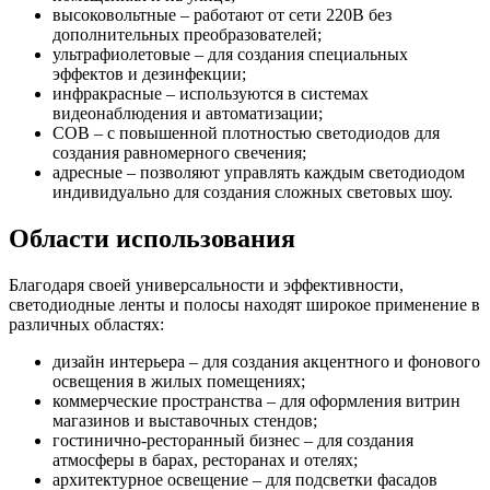
высоковольтные – работают от сети 220В без
дополнительных преобразователей;
ультрафиолетовые – для создания специальных
эффектов и дезинфекции;
инфракрасные – используются в системах
видеонаблюдения и автоматизации;
COB – с повышенной плотностью светодиодов для
создания равномерного свечения;
адресные – позволяют управлять каждым светодиодом
индивидуально для создания сложных световых шоу.
Области использования
Благодаря своей универсальности и эффективности,
светодиодные ленты и полосы находят широкое применение в
различных областях:
дизайн интерьера – для создания акцентного и фонового
освещения в жилых помещениях;
коммерческие пространства – для оформления витрин
магазинов и выставочных стендов;
гостинично-ресторанный бизнес – для создания
атмосферы в барах, ресторанах и отелях;
архитектурное освещение – для подсветки фасадов