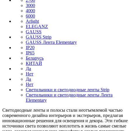
2700
3000
4000
6000
Arlight
ELEGANZ
GAUSS
GAUSS Strip
GAUSS Лента Elementary
IP20
IP65
Беларусь
КИТАЙ
Да
Нет
Да
Нет
Светильники и светодиодные ленты Strip
Светильники и светодиодные ленты Лента
Elementary
Светодиодные ленты и полосы стали неотъемлемой частью
современного дизайна интерьеров и экстерьеров, предлагая
инновационные решения для освещения и декора. Эти гибкие
источники света позволяют воплотить в жизнь самые смелые