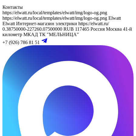
Контакты
https://elwatt.ru/local/templates/elwatt/img/logo-og.png
https://elwatt.ru/local/templates/elwatt/img/logo-og.png
Elwatt
Elwatt
Интернет-магазин электрики
https://elwatt.ru/
0.38750000-227260.07500000 RUB
117465
Россия
Москва
41-й
километр МКАД
ТК "МЕЛЬНИЦА"
+7 (926) 786 81 51