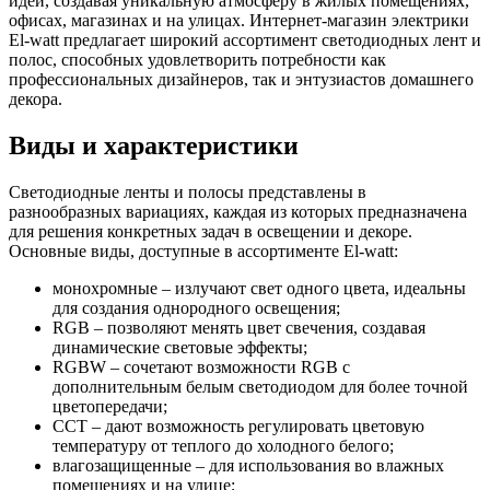
идеи, создавая уникальную атмосферу в жилых помещениях,
офисах, магазинах и на улицах. Интернет-магазин электрики
El-watt предлагает широкий ассортимент светодиодных лент и
полос, способных удовлетворить потребности как
профессиональных дизайнеров, так и энтузиастов домашнего
декора.
Виды и характеристики
Светодиодные ленты и полосы представлены в
разнообразных вариациях, каждая из которых предназначена
для решения конкретных задач в освещении и декоре.
Основные виды, доступные в ассортименте El-watt:
монохромные – излучают свет одного цвета, идеальны
для создания однородного освещения;
RGB – позволяют менять цвет свечения, создавая
динамические световые эффекты;
RGBW – сочетают возможности RGB с
дополнительным белым светодиодом для более точной
цветопередачи;
CCT – дают возможность регулировать цветовую
температуру от теплого до холодного белого;
влагозащищенные – для использования во влажных
помещениях и на улице;