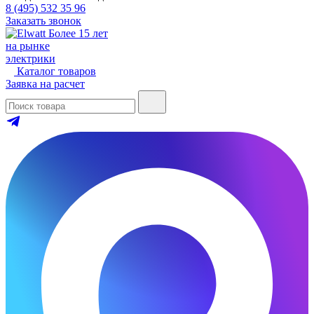
8 (495) 532 35 96
Заказать звонок
Более 15 лет
на рынке
электрики
Каталог товаров
Заявка на расчет