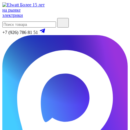
Более 15 лет
на рынке
электрики
+7 (926) 786 81 51