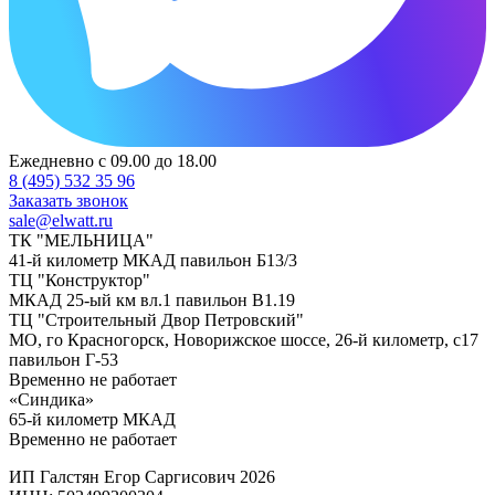
Ежедневно с 09.00 до 18.00
8 (495) 532 35 96
Заказать звонок
sale@elwatt.ru
ТК "МЕЛЬНИЦА"
41-й километр МКАД павильон Б13/3
ТЦ "Конструктор"
МКАД 25-ый км вл.1 павильон В1.19
ТЦ "Строительный Двор Петровский"
МО, го Красногорск, Новорижское шоссе, 26-й километр, с17
павильон Г-53
Временно не работает
«Синдика»
65-й километр МКАД
Временно не работает
ИП Галстян Егор Саргисович 2026