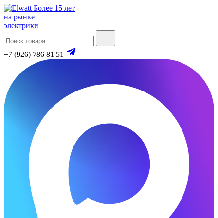
Более 15 лет
на рынке
электрики
+7 (926) 786 81 51