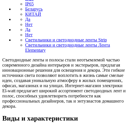
IP65
Беларусь
КИТАЙ
Да
Нет
Да
Нет
Светильники и светодиодные ленты Strip
Светильники и светодиодные ленты Лента
Elementary
Светодиодные ленты и полосы стали неотъемлемой частью
современного дизайна интерьеров и экстерьеров, предлагая
инновационные решения для освещения и декора. Эти гибкие
источники света позволяют воплотить в жизнь самые смелые
идеи, создавая уникальную атмосферу в жилых помещениях,
офисах, магазинах и на улицах. Интернет-магазин электрики
El-watt предлагает широкий ассортимент светодиодных лент и
полос, способных удовлетворить потребности как
профессиональных дизайнеров, так и энтузиастов домашнего
декора.
Виды и характеристики