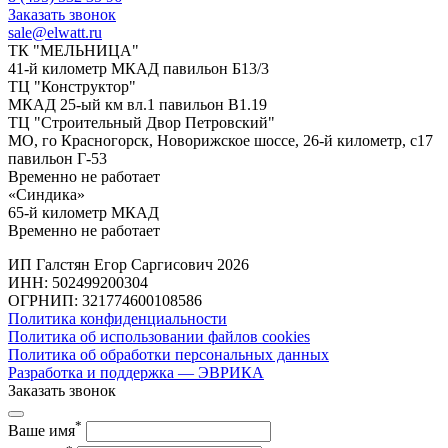
Заказать звонок
sale@elwatt.ru
ТК "МЕЛЬНИЦА"
41-й километр МКАД павильон Б13/3
ТЦ "Конструктор"
МКАД 25-ый км вл.1 павильон В1.19
ТЦ "Строительный Двор Петровский"
МО, го Красногорск, Новорижское шоссе, 26-й километр, с17
павильон Г-53
Временно не работает
«Синдика»
65-й километр МКАД
Временно не работает
ИП Галстян Егор Саргисович 2026
ИНН: 502499200304
ОГРНИП: 321774600108586
Политика конфиденциальности
Политика об использовании файлов cookies
Политика об обработки персональных данных
Разработка и поддержка — ЭВРИКА
Заказать звонок
*
Ваше имя