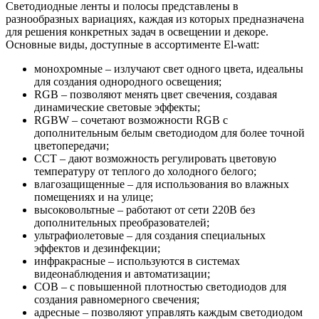
Светодиодные ленты и полосы представлены в
разнообразных вариациях, каждая из которых предназначена
для решения конкретных задач в освещении и декоре.
Основные виды, доступные в ассортименте El-watt:
монохромные – излучают свет одного цвета, идеальны
для создания однородного освещения;
RGB – позволяют менять цвет свечения, создавая
динамические световые эффекты;
RGBW – сочетают возможности RGB с
дополнительным белым светодиодом для более точной
цветопередачи;
CCT – дают возможность регулировать цветовую
температуру от теплого до холодного белого;
влагозащищенные – для использования во влажных
помещениях и на улице;
высоковольтные – работают от сети 220В без
дополнительных преобразователей;
ультрафиолетовые – для создания специальных
эффектов и дезинфекции;
инфракрасные – используются в системах
видеонаблюдения и автоматизации;
COB – с повышенной плотностью светодиодов для
создания равномерного свечения;
адресные – позволяют управлять каждым светодиодом