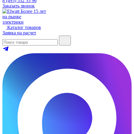
8 (495) 532 35 96
Заказать звонок
Более 15 лет
на рынке
электрики
Каталог товаров
Заявка на расчет