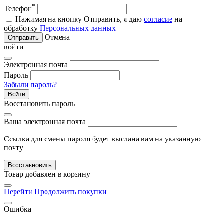
*
Телефон
Нажимая на кнопку Отправить, я даю
согласие
на
обработку
Персональных данных
Отмена
Отправить
войти
Электронная почта
Пароль
Забыли пароль?
Войти
Восстановить пароль
Ваша электронная почта
Ссылка для смены пароля будет выслана вам на указанную
почту
Восставновить
Товар добавлен в корзину
Перейти
Продолжить покупки
Ошибка