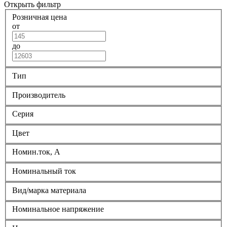
Открыть фильтр
Розничная цена
от
до
Тип
Производитель
Серия
Цвет
Номин.ток, А
Номинальный ток
Вид/марка материала
Номинальное напряжение