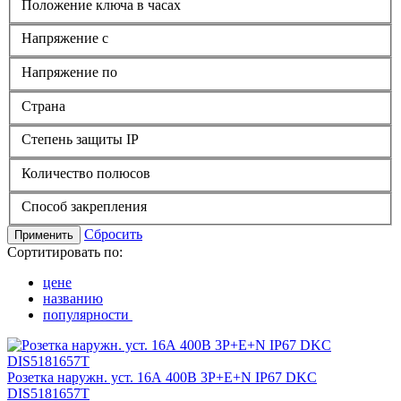
Положение ключа в часах
Напряжение с
Напряжение по
Страна
Степень защиты IP
Количество полюсов
Способ закрепления
Сбросить
Применить
Сортитировать по:
цене
названию
популярности
Розетка наружн. уст. 16А 400В 3P+E+N IP67 DKC
DIS5181657T