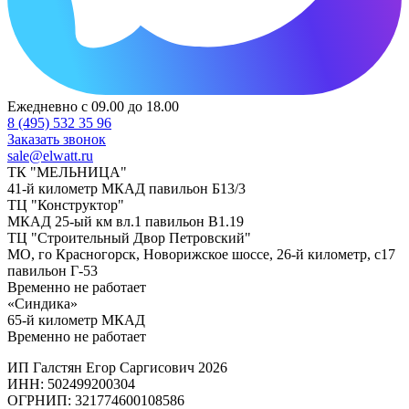
Ежедневно с 09.00 до 18.00
8 (495) 532 35 96
Заказать звонок
sale@elwatt.ru
ТК "МЕЛЬНИЦА"
41-й километр МКАД павильон Б13/3
ТЦ "Конструктор"
МКАД 25-ый км вл.1 павильон В1.19
ТЦ "Строительный Двор Петровский"
МО, го Красногорск, Новорижское шоссе, 26-й километр, с17
павильон Г-53
Временно не работает
«Синдика»
65-й километр МКАД
Временно не работает
ИП Галстян Егор Саргисович 2026
ИНН: 502499200304
ОГРНИП: 321774600108586