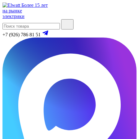
Более 15 лет
на рынке
электрики
+7 (926) 786 81 51