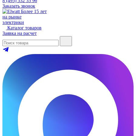
8 (495) 532 35 96
Заказать звонок
Более 15 лет
на рынке
электрики
Каталог товаров
Заявка на расчет