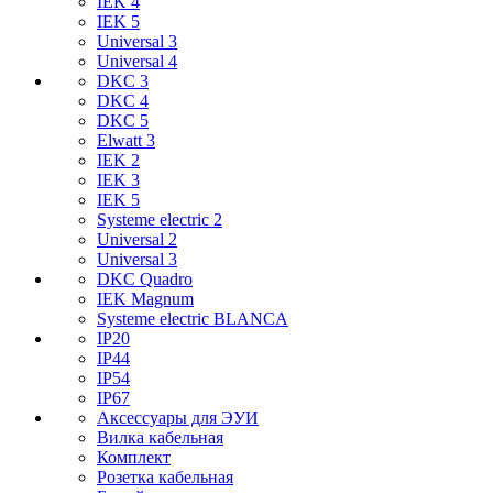
IEK 4
IEK 5
Universal 3
Universal 4
DKC 3
DKC 4
DKC 5
Elwatt 3
IEK 2
IEK 3
IEK 5
Systeme electric 2
Universal 2
Universal 3
DKC Quadro
IEK Magnum
Systeme electric BLANCA
IP20
IP44
IP54
IP67
Аксессуары для ЭУИ
Вилка кабельная
Комплект
Розетка кабельная