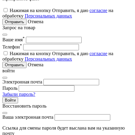
Нажимая на кнопку Отправить, я даю
согласие
на
обработку
Персональных данных
Отмена
Отправить
Запрос на товар
*
Ваше имя
*
Телефон
Нажимая на кнопку Отправить, я даю
согласие
на
обработку
Персональных данных
Отмена
Отправить
войти
Электронная почта
Пароль
Забыли пароль?
Войти
Восстановить пароль
Ваша электронная почта
Ссылка для смены пароля будет выслана вам на указанную
почту