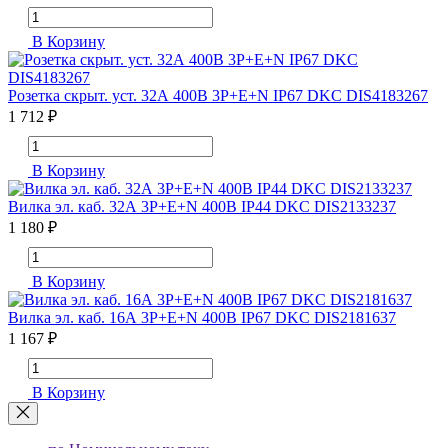
В Корзину
Розетка скрыт. уст. 32А 400В 3P+E+N IP67 DKC DIS4183267
1 712 ₽
В Корзину
Вилка эл. каб. 32А 3P+E+N 400В IP44 DKC DIS2133237
1 180 ₽
В Корзину
Вилка эл. каб. 16А 3P+E+N 400В IP67 DKC DIS2181637
1 167 ₽
В Корзину