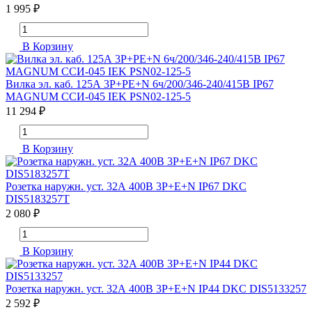
1 995 ₽
В Корзину
Вилка эл. каб. 125А 3P+PE+N 6ч/200/346-240/415В IP67
MAGNUM ССИ-045 IEK PSN02-125-5
11 294 ₽
В Корзину
Розетка наружн. уст. 32А 400В 3P+E+N IP67 DKC
DIS5183257T
2 080 ₽
В Корзину
Розетка наружн. уст. 32А 400В 3P+E+N IP44 DKC DIS5133257
2 592 ₽