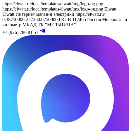
https://elwatt.ru/local/templates/elwatt/img/logo-og.png
https://elwatt.ru/local/templates/elwatt/img/logo-og.png
Elwatt
Elwatt
Интернет-магазин электрики
https://elwatt.ru/
0.38750000-227260.07500000 RUB
117465
Россия
Москва
41-й
километр МКАД
ТК "МЕЛЬНИЦА"
+7 (926) 786 81 51