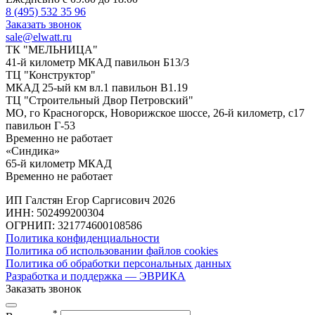
8 (495) 532 35 96
Заказать звонок
sale@elwatt.ru
ТК "МЕЛЬНИЦА"
41-й километр МКАД павильон Б13/3
ТЦ "Конструктор"
МКАД 25-ый км вл.1 павильон В1.19
ТЦ "Строительный Двор Петровский"
МО, го Красногорск, Новорижское шоссе, 26-й километр, с17
павильон Г-53
Временно не работает
«Синдика»
65-й километр МКАД
Временно не работает
ИП Галстян Егор Саргисович 2026
ИНН: 502499200304
ОГРНИП: 321774600108586
Политика конфиденциальности
Политика об использовании файлов cookies
Политика об обработки персональных данных
Разработка и поддержка — ЭВРИКА
Заказать звонок
*