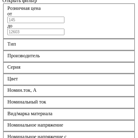
Открыть фильтр
Розничная цена
от
до
Тип
Производитель
Серия
Цвет
Номин.ток, А
Номинальный ток
Вид/марка материала
Номинальное напряжение
Номинальное напряжение с