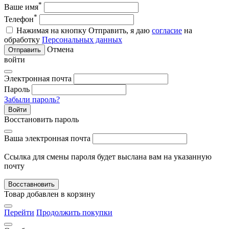
*
Ваше имя
*
Телефон
Нажимая на кнопку Отправить, я даю
согласие
на
обработку
Персональных данных
Отмена
Отправить
войти
Электронная почта
Пароль
Забыли пароль?
Войти
Восстановить пароль
Ваша электронная почта
Ссылка для смены пароля будет выслана вам на указанную
почту
Восставновить
Товар добавлен в корзину
Перейти
Продолжить покупки