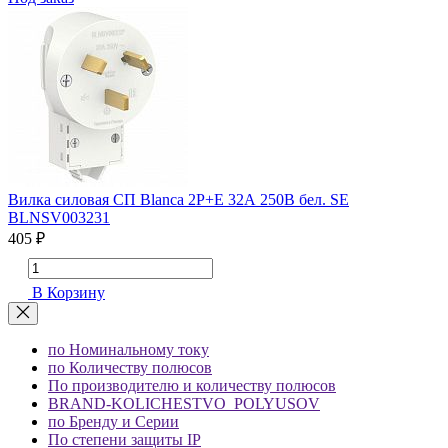
Вилка силовая СП Blanca 2P+E 32А 250В бел. SE
BLNSV003231
405 ₽
В Корзину
по Номинальному току
по Количеству полюсов
По производителю и количеству полюсов
BRAND-KOLICHESTVO_POLYUSOV
по Бренду и Серии
По степени защиты IP