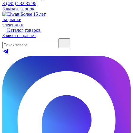
8 (495) 532 35 96
Заказать звонок
Более 15 лет
на рынке
электрики
Каталог товаров
Заявка на расчет