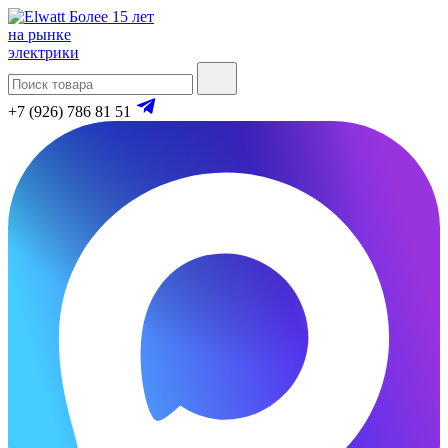
Более 15 лет
на рынке
электрики
+7 (926) 786 81 51