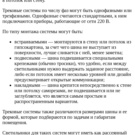
в потолок или стену.
Трековые системы по числу фаз могут быть однофазными или
трехфазными. Однофазные считаются стандартными, к ним
подключаются приборы, работающие от сети 220 В.
По типу монтажа системы могут быть:
встраиваемыми — монтируются в стену или потолок из
гипсокартона, за счет чего шина не выступает из
поверхности, лучше сливается с ней, менее заметна;
подвесными — шина подвешивается специальными
крепежами (обычно тросики), что удобно, если между
светильниками нужно выдержать заданное расстояние,
либо если потолок имеет несколько уровней или дизайн
предусматривает открытые коммуникации;
накладными — шина крепится непосредственно к стене
или потолку саморезами, не подвешивается или не
заглубляется, что является самым простым и
распространенным вариантом.
Трековые системы также различаются размерами шины и ее
формой, которые подбираются по задачам и габаритам
помещения.
Светильники для таких систем могут иметь как рассеянный