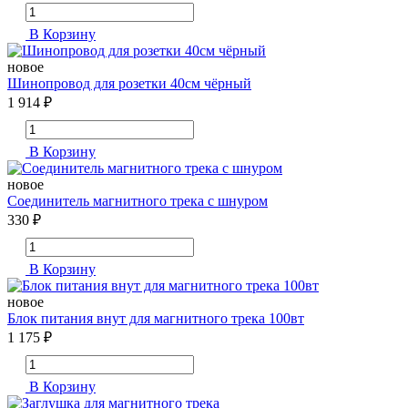
В Корзину
новое
Шинопровод для розетки 40см чёрный
1 914 ₽
В Корзину
новое
Соединитель магнитного трека с шнуром
330 ₽
В Корзину
новое
Блок питания внут для магнитного трека 100вт
1 175 ₽
В Корзину