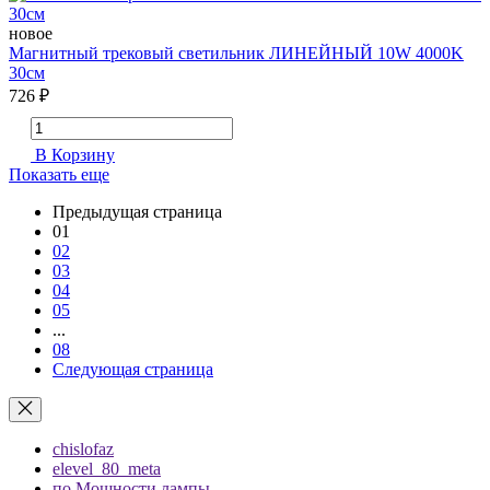
новое
Магнитный трековый светильник ЛИНЕЙНЫЙ 10W 4000K
30см
726 ₽
В Корзину
Показать еще
Предыдущая страница
01
02
03
04
05
...
08
Следующая страница
chislofaz
elevel_80_meta
по Мощности лампы