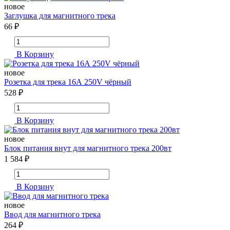
новое
Заглушка для магнитного трека
66 ₽
В Корзину
новое
Розетка для трека 16А 250V чёрный
528 ₽
В Корзину
новое
Блок питания внут для магнитного трека 200вт
1 584 ₽
В Корзину
новое
Ввод для магнитного трека
264 ₽