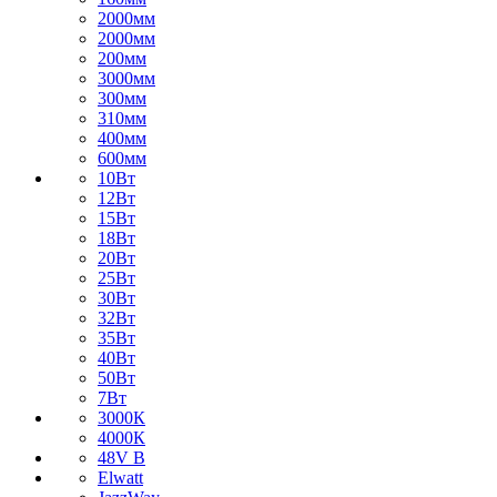
2000мм
2000мм
200мм
3000мм
300мм
310мм
400мм
600мм
10Вт
12Вт
15Вт
18Вт
20Вт
25Вт
30Вт
32Вт
35Вт
40Вт
50Вт
7Вт
3000К
4000К
48V В
Elwatt