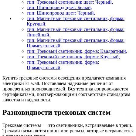
тип: Трековый светильник цвет: Черный,
тип: Шинопровод цвет: Белый,
тип: Шинопровод цвет: Черный,
тип: Магнитный трековый светильник, форма:
Круглый,
тип: Магнитный трековый светильник, форма:
Линейный,
тип: Магнитный трековый светильник, форма:
Прямоугольный,
тип: Трековый светильник, форма: Квадратный,
тип: Трековый светильник, форма: Круглый,
тип: Трековый светильник, форма:
Прямоугольный,
Купить трековые системы освещения предлагает компания
электрики El-watt. Поставляем надежные решения от
проверенных производителей. Вся техника сопровождается
сертификатами, подтверждающими соответствие стандартам
качества и надежности.
Разновидности трековых систем
Трековые системы — это светильники, встраиваемые в треки.
Треками называются шины или рельсы, которые встраиваются