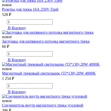
новое
Розетка для трека 16А 250V Грей
528 ₽
В Корзину
новое
Заглушка для натяжного потолка магнитного трека
66 ₽
В Корзину
новое
Магнитный трековый светильник (55*130) 20W 4000K
1 254 ₽
В Корзину
новое
Соединитель внутр магнитного трека уголовой
396 ₽