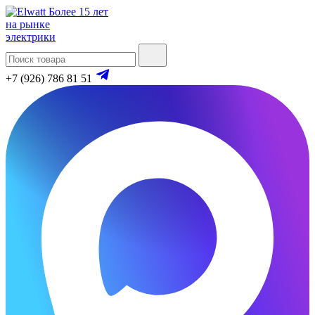
Более 15 лет
на рынке
электрики
+7 (926) 786 81 51