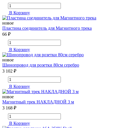
В Корзину
новое
Пластина соединитель для Магнитного трека
66 ₽
В Корзину
новое
Шинопровод для розетки 80см серебро
3 102 ₽
В Корзину
новое
Магнитный трек НАКЛАДНОЙ 3 м
3 168 ₽
В Корзину