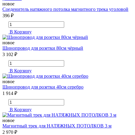
новое
Соеденитель натяжного потолка магнитного трека уголовой
396 ₽
В Корзину
новое
Шинопровод для розетки 80см чёрный
3 102 ₽
В Корзину
новое
Шинопровод для розетки 40см серебро
1 914 ₽
В Корзину
новое
Магнитный трек для НАТЯЖНЫХ ПОТОЛКОВ 3 м
2 970 ₽