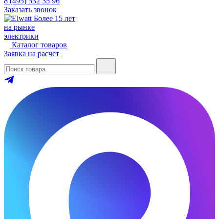
8 (495) 532 35 96
Заказать звонок
Более 15 лет
на рынке
электрики
Каталог товаров
Заявка на расчет