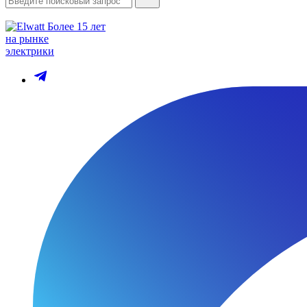
Более 15 лет
на рынке
электрики