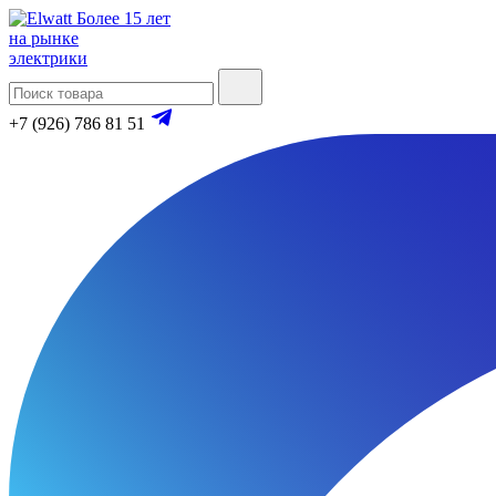
Более 15 лет
на рынке
электрики
+7 (926) 786 81 51