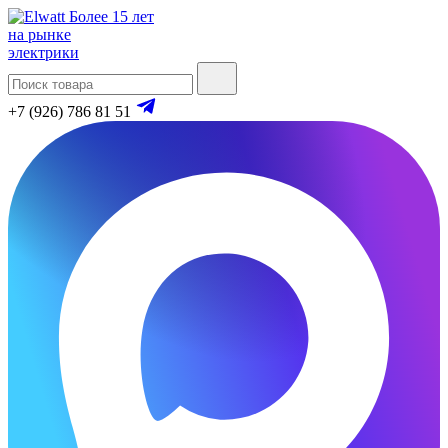
Более 15 лет
на рынке
электрики
+7 (926) 786 81 51