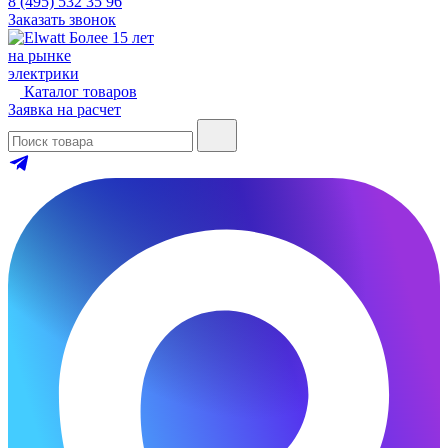
8 (495) 532 35 96
Заказать звонок
Более 15 лет
на рынке
электрики
Каталог товаров
Заявка на расчет