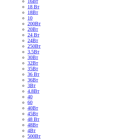
16Вт
18 Вт
18Вт
10
200Вт
20Вт
24 Вт
24Вт
250Вт
3.5Вт
30Вт
32Вт
35Вт
36 Вт
36Вт
3Вт
4.8Вт
40
60
40Вт
45Вт
48 Вт
48Вт
4Вт
500Вт