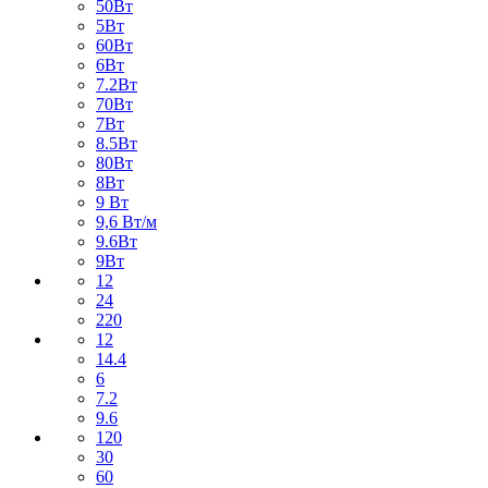
50Вт
5Вт
60Вт
6Вт
7.2Вт
70Вт
7Вт
8.5Вт
80Вт
8Вт
9 Вт
9,6 Вт/м
9.6Вт
9Вт
12
24
220
12
14.4
6
7.2
9.6
120
30
60