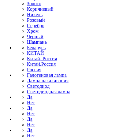
Золото
Коричневый
Никель
Розовый
Серебро
Хром
Черный
Шампань
Беларусь
КИТАЙ
Китай, Россия
Китай,Россия
Россия
Галогеновая лампа
Лампа накаливания
Светодиод
Светодиодная лампа
Да
Нет
Да
Нет
Да
Нет
Да
Нет