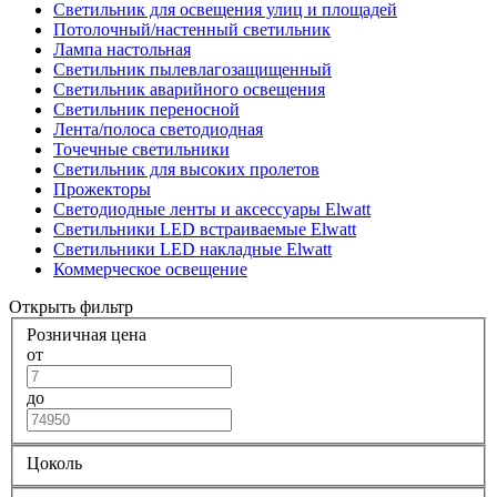
Светильник для освещения улиц и площадей
Потолочный/настенный светильник
Лампа настольная
Светильник пылевлагозащищенный
Светильник аварийного освещения
Светильник переносной
Лента/полоса светодиодная
Точечные светильники
Светильник для высоких пролетов
Прожекторы
Светодиодные ленты и аксессуары Elwatt
Светильники LED встраиваемые Elwatt
Светильники LED накладные Elwatt
Коммерческое освещение
Открыть фильтр
Розничная цена
от
до
Цоколь