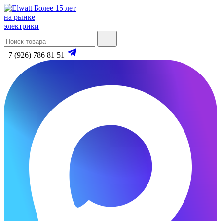
Более 15 лет
на рынке
электрики
+7 (926) 786 81 51