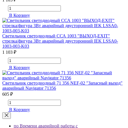
В Корзину
Светильник светодиодный ССА 1003 "ВЫХОД-EXIT"
стрелка/фигура 3Вт аварийный двусторонний IEK LSSA0-
1003-003-K03
1 103 ₽
В Корзину
Светильник светодиодный 71 356 NEF-02 "Запасный выход"
аварийный Navigator 71356
605 ₽
В Корзину
по Времени аварийной работы с