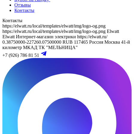
Отзывы
Контакты
Контакты
https://elwatt.ru/local/templates/elwatt/img/logo-og.png
https://elwatt.ru/local/templates/elwatt/img/logo-og.png
Elwatt
Elwatt
Интернет-магазин электрики
https://elwatt.ru/
0.38750000-227260.07500000 RUB
117465
Россия
Москва
41-й
километр МКАД
ТК "МЕЛЬНИЦА"
+7 (926) 786 81 51