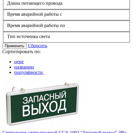
Длина питающего провода
Время аварийной работы с
Время аварийной работы по
Тип источника света
Сбросить
Применить
Сортитировать по:
цене
названию
популярности
Светильник светодиодный ССА 1002 "Запасной выход" 3Вт