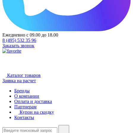
Ежедневно с 09.00 до 18.00
8 (495) 532 35 96
Заказать звонок
Каталог товаров
Заявка на расчет
Бренды
О компании
Оплата и доставка
Партнерам
Купон на скидку
Контакты