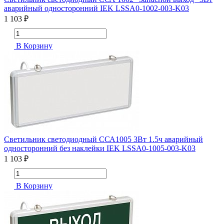
аварийный односторонний IEK LSSA0-1002-003-K03
1 103 ₽
В Корзину
Светильник светодиодный ССА1005 3Вт 1.5ч аварийный
односторонний без наклейки IEK LSSA0-1005-003-K03
1 103 ₽
В Корзину