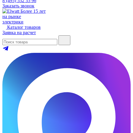
8 (495) 532 35 96
Заказать звонок
Более 15 лет
на рынке
электрики
Каталог товаров
Заявка на расчет