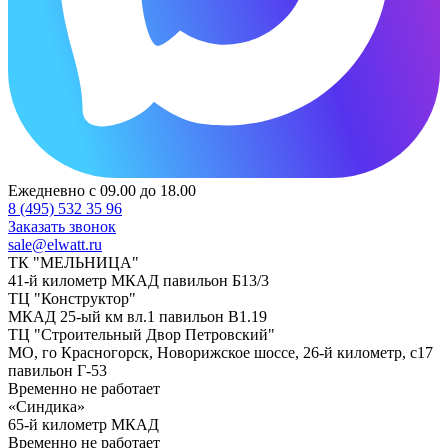
Ежедневно с 09.00 до 18.00
8 (495) 532 35 96
Заказать звонок
sale@elwatt.ru
ТК "МЕЛЬНИЦА"
41-й километр МКАД павильон Б13/3
ТЦ "Конструктор"
МКАД 25-ый км вл.1 павильон В1.19
ТЦ "Строительный Двор Петровский"
МО, го Красногорск, Новорижское шоссе, 26-й километр, с17
павильон Г-53
Временно не работает
«Синдика»
65-й километр МКАД
Временно не работает