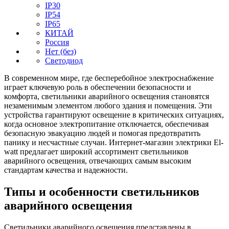
IP30
IP54
IP65
КИТАЙ
Россия
Нет (без)
Светодиод
В современном мире, где бесперебойное электроснабжение
играет ключевую роль в обеспечении безопасности и
комфорта, светильники аварийного освещения становятся
незаменимым элементом любого здания и помещения. Эти
устройства гарантируют освещение в критических ситуациях,
когда основное электропитание отключается, обеспечивая
безопасную эвакуацию людей и помогая предотвратить
панику и несчастные случаи. Интернет-магазин электрики El-
watt предлагает широкий ассортимент светильников
аварийного освещения, отвечающих самым высоким
стандартам качества и надежности.
Типы и особенности светильников
аварийного освещения
Светильники аварийного освещения представлены в