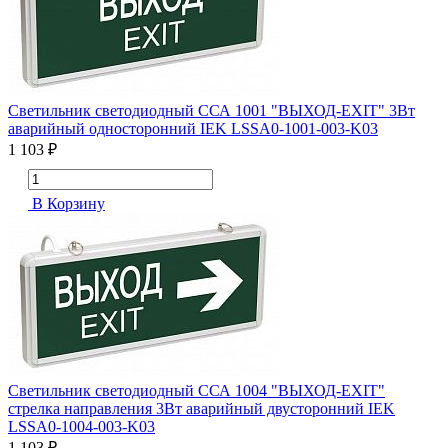
Светильник светодиодный ССА 1001 "ВЫХОД-EXIT" 3Вт
аварийный односторонний IEK LSSA0-1001-003-K03
1 103 ₽
В Корзину
Светильник светодиодный ССА 1004 "ВЫХОД-EXIT"
стрелка направления 3Вт аварийный двусторонний IEK
LSSA0-1004-003-K03
1 103 ₽