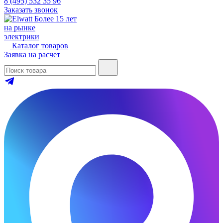
8 (495) 532 35 96
Заказать звонок
Более 15 лет
на рынке
электрики
Каталог товаров
Заявка на расчет