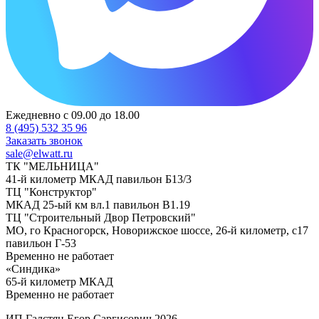
Ежедневно с 09.00 до 18.00
8 (495) 532 35 96
Заказать звонок
sale@elwatt.ru
ТК "МЕЛЬНИЦА"
41-й километр МКАД павильон Б13/3
ТЦ "Конструктор"
МКАД 25-ый км вл.1 павильон В1.19
ТЦ "Строительный Двор Петровский"
МО, го Красногорск, Новорижское шоссе, 26-й километр, с17
павильон Г-53
Временно не работает
«Синдика»
65-й километр МКАД
Временно не работает
ИП Галстян Егор Саргисович 2026