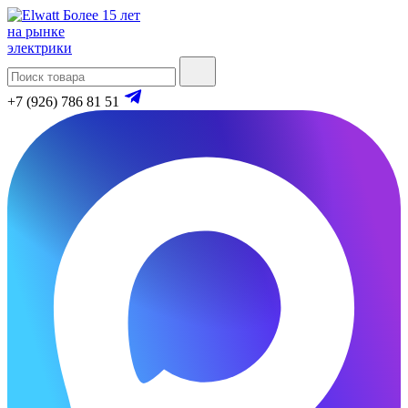
Более 15 лет
на рынке
электрики
+7 (926) 786 81 51