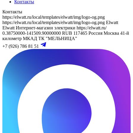
Контакты
Контакты
https://elwatt.ru/local/templates/elwatt/img/logo-og.png
https://elwatt.ru/local/templates/elwatt/img/logo-og.png
Elwatt
Elwatt
Интернет-магазин электрики
https://elwatt.ru/
0.38750000-141509.90000000 RUB
117465
Россия
Москва
41-й
километр МКАД
ТК "МЕЛЬНИЦА"
+7 (926) 786 81 51