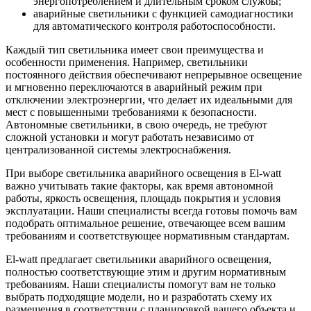
энергопотреблением и длительным сроком службы;
аварийные светильники с функцией самодиагностики
для автоматического контроля работоспособности.
Каждый тип светильника имеет свои преимущества и
особенности применения. Например, светильники
постоянного действия обеспечивают непрерывное освещение
и мгновенно переключаются в аварийный режим при
отключении электроэнергии, что делает их идеальными для
мест с повышенными требованиями к безопасности.
Автономные светильники, в свою очередь, не требуют
сложной установки и могут работать независимо от
централизованной системы электроснабжения.
При выборе светильника аварийного освещения в El-watt
важно учитывать такие факторы, как время автономной
работы, яркость освещения, площадь покрытия и условия
эксплуатации. Наши специалисты всегда готовы помочь вам
подобрать оптимальное решение, отвечающее всем вашим
требованиям и соответствующее нормативным стандартам.
El-watt предлагает светильники аварийного освещения,
полностью соответствующие этим и другим нормативным
требованиям. Наши специалисты помогут вам не только
выбрать подходящие модели, но и разработать схему их
размещения в соответствии с планировкой вашего объекта и