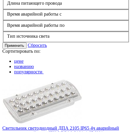
Длина питающего провода
Время аварийной работы с
Время аварийной работы по
Тип источника света
Сбросить
Применить
Сортитировать по:
цене
названию
популярности
Светильник светодиодный ДПА 2105 IP65 4ч аварийный