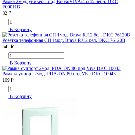
Рамка 2мод. универс. под Brava/VIVA/45х45 черн. DKC
F00011B
82 ₽
В Корзину
Розетка телефонная СП 1мод. Brava RJ12 бел. DKC 76120B
542 ₽
В Корзину
Рамка-суппорт 2мод. PDA-DN 80 под Viva DKC 10043
109 ₽
В Корзину