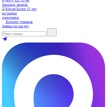
8 (495) 532 35 96
Заказать звонок
Более 15 лет
на рынке
электрики
Каталог товаров
Заявка на расчет