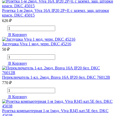
Розетка 1-м 2мод. Viva 16А IP20 2P+E с заземл. защ. шторки
красн. DKC 45015
626 ₽
В Корзину
Заглушка Viva 1 мод. черн. DKC 45216
50 ₽
В Корзину
Переключатель 1-кл. 2мод. Brava 16А IP20 бел. DKC 76012B
770 ₽
В Корзину
Розетка компьютерная 1-м 1мод. Viva RJ45 кат.5E бел. DKC
45038