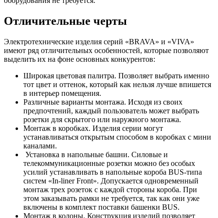
оборудования не требуется.
Отличительные черты
Электротехнические изделия серий «BRAVA» и «VIVA»
имеют ряд отличительных особенностей, которые позволяют
выделить их на фоне основных конкурентов:
Широкая цветовая палитра. Позволяет выбрать именно
тот цвет и оттенок, который как нельзя лучше впишется
в интерьер помещения.
Различные варианты монтажа. Исходя из своих
предпочтений, каждый пользователь может выбрать
розетки для скрытого или наружного монтажа.
Монтаж в коробках. Изделия серии могут
устанавливаться открытым способом в коробках с мини
каналами.
Установка в напольные башни. Силовые и
телекоммуникационные розетки можно без особых
усилий устанавливать в напольные короба BUS-типа
систем «In-liner Front». Допускается одновременный
монтаж трех розеток с каждой стороны короба. При
этом заказывать рамки не требуется, так как они уже
включены в комплект поставки башенки BUS.
Монтаж в колоны. Конструкция изделий позволяет