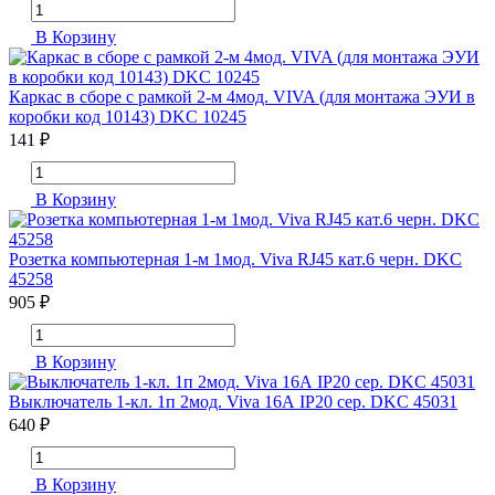
В Корзину
Каркас в сборе с рамкой 2-м 4мод. VIVA (для монтажа ЭУИ в
коробки код 10143) DKC 10245
141 ₽
В Корзину
Розетка компьютерная 1-м 1мод. Viva RJ45 кат.6 черн. DKC
45258
905 ₽
В Корзину
Выключатель 1-кл. 1п 2мод. Viva 16А IP20 сер. DKC 45031
640 ₽
В Корзину