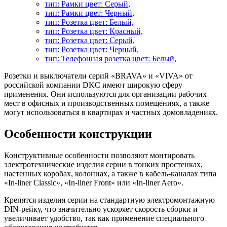
тип: Рамки цвет: Серый,
тип: Рамки цвет: Черный,
тип: Розетка цвет: Белый,
тип: Розетка цвет: Красный,
тип: Розетка цвет: Серый,
тип: Розетка цвет: Черный,
тип: Телефонная розетка цвет: Белый,
Розетки и выключатели серий «BRAVA» и «VIVA» от
российской компании DKC имеют широкую сферу
применения. Они используются для организации рабочих
мест в офисных и производственных помещениях, а также
могут использоваться в квартирах и частных домовладениях.
Особенности конструкции
Конструктивные особенности позволяют монтировать
электротехнические изделия серии в тонких простенках,
настенных коробах, колоннах, а также в кабель-каналах типа
«In-liner Classic», «In-liner Front» или «In-liner Aero».
Крепятся изделия серии на стандартную электромонтажную
DIN-рейку, что значительно ускоряет скорость сборки и
увеличивает удобство, так как применение специального