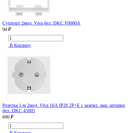
Суппорт 2мод. Viva бел. DKC F0000A
94 ₽
В Корзину
Розетка 1-м 2мод. Viva 16А IP20 2P+E с заземл. защ. шторки
бел. DKC 45005
600 ₽
В Корзину