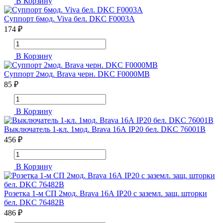
В Корзину
Суппорт 6мод. Viva бел. DKC F0003A
174 ₽
В Корзину
Суппорт 2мод. Brava черн. DKC F0000MB
85 ₽
В Корзину
Выключатель 1-кл. 1мод. Brava 16А IP20 бел. DKC 76001B
456 ₽
В Корзину
Розетка 1-м СП 2мод. Brava 16А IP20 с заземл. защ. шторки
бел. DKC 76482B
486 ₽