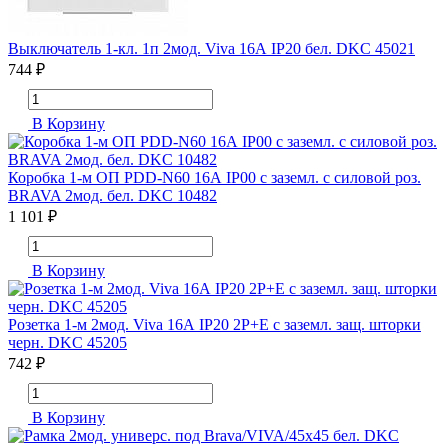
Выключатель 1-кл. 1п 2мод. Viva 16А IP20 бел. DKC 45021
744 ₽
В Корзину
Коробка 1-м ОП PDD-N60 16А IP00 с заземл. с силовой роз.
BRAVA 2мод. бел. DKC 10482
1 101 ₽
В Корзину
Розетка 1-м 2мод. Viva 16А IP20 2P+E с заземл. защ. шторки
черн. DKC 45205
742 ₽
В Корзину