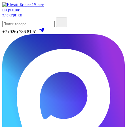
Более 15 лет
на рынке
электрики
+7 (926) 786 81 51