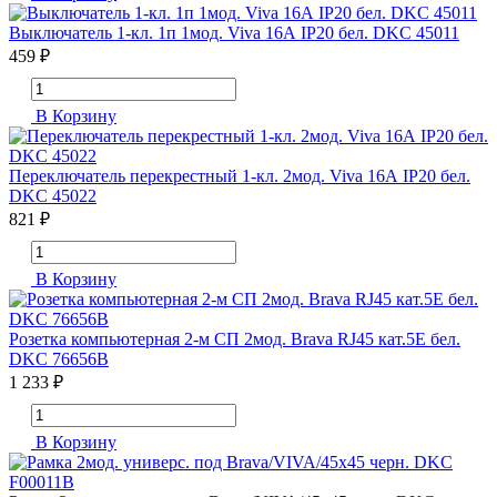
Выключатель 1-кл. 1п 1мод. Viva 16А IP20 бел. DKC 45011
459 ₽
В Корзину
Переключатель перекрестный 1-кл. 2мод. Viva 16А IP20 бел.
DKC 45022
821 ₽
В Корзину
Розетка компьютерная 2-м СП 2мод. Brava RJ45 кат.5E бел.
DKC 76656B
1 233 ₽
В Корзину