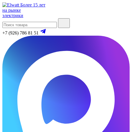
Более 15 лет
на рынке
электрики
+7 (926) 786 81 51