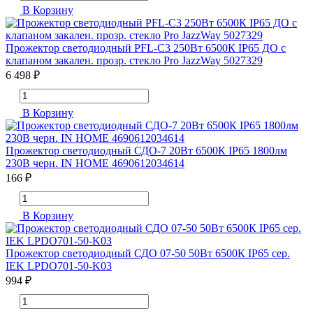
В Корзину
Прожектор светодиодный PFL-C3 250Вт 6500К IP65 ДО с
клапаном закален. прозр. стекло Pro JazzWay 5027329
6 498 ₽
В Корзину
Прожектор светодиодный СДО-7 20Вт 6500К IP65 1800лм
230В черн. IN HOME 4690612034614
166 ₽
В Корзину
Прожектор светодиодный СДО 07-50 50Вт 6500К IP65 сер.
IEK LPDO701-50-K03
994 ₽