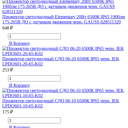
Прожектор светодиодный Elementary 20Вт 6500К IP65 1900лм
175-265В ДО с датчиком движения черн. GAUSS 628511320
648 ₽
В Корзину
Прожектор светодиодный СДО 06-20 6500К IP65 черн. IEK
LPDO601-20-65-K02
253 ₽
В Корзину
Прожектор светодиодный СДО 06-10 6500К IP65 черн. IEK
LPDO601-10-65-K02
175 ₽
В Корзину