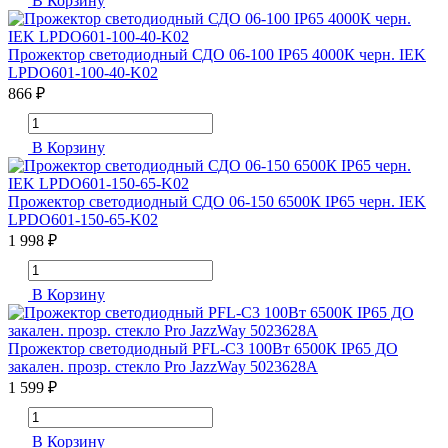
В Корзину
Прожектор светодиодный СДО 06-100 IP65 4000К черн. IEK
LPDO601-100-40-K02
866 ₽
В Корзину
Прожектор светодиодный СДО 06-150 6500К IP65 черн. IEK
LPDO601-150-65-K02
1 998 ₽
В Корзину
Прожектор светодиодный PFL-C3 100Вт 6500К IP65 ДО
закален. прозр. стекло Pro JazzWay 5023628A
1 599 ₽
В Корзину