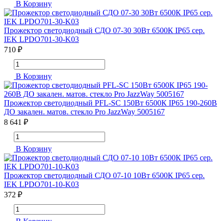
В Корзину
Прожектор светодиодный СДО 07-30 30Вт 6500К IP65 сер.
IEK LPDO701-30-K03
710 ₽
В Корзину
Прожектор светодиодный PFL-SC 150Вт 6500К IP65 190-260В
ДО закален. матов. стекло Pro JazzWay 5005167
8 641 ₽
В Корзину
Прожектор светодиодный СДО 07-10 10Вт 6500К IP65 сер.
IEK LPDO701-10-K03
372 ₽