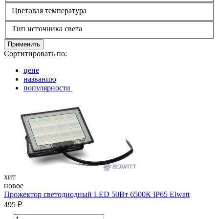
Цветовая температура
Тип источника света
Применить
Сортитировать по:
цене
названию
популярности
хит
новое
Прожектор светодиодный LED 50Вт 6500К IP65 Elwatt
495 ₽