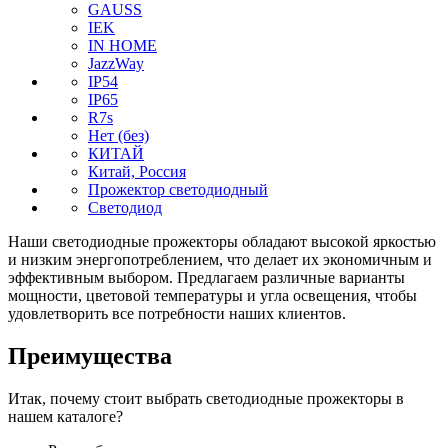
GAUSS
IEK
IN HOME
JazzWay
IP54
IP65
R7s
Нет (без)
КИТАЙ
Китай, Россия
Прожектор светодиодный
Светодиод
Наши светодиодные прожекторы обладают высокой яркостью
и низким энергопотреблением, что делает их экономичным и
эффективным выбором. Предлагаем различные варианты
мощности, цветовой температуры и угла освещения, чтобы
удовлетворить все потребности наших клиентов.
Преимущества
Итак, почему стоит выбрать светодиодные прожекторы в
нашем каталоге?