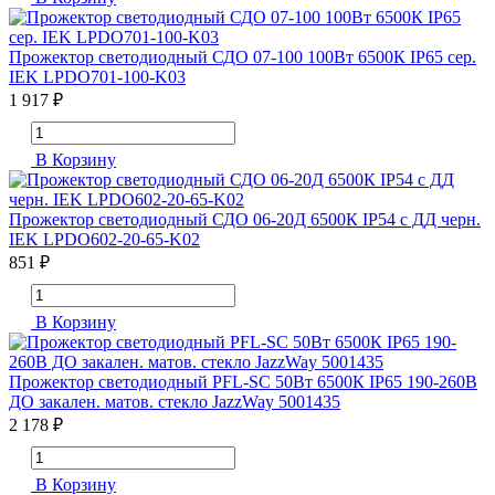
Прожектор светодиодный СДО 07-100 100Вт 6500К IP65 сер.
IEK LPDO701-100-K03
1 917 ₽
В Корзину
Прожектор светодиодный СДО 06-20Д 6500К IP54 с ДД черн.
IEK LPDO602-20-65-K02
851 ₽
В Корзину
Прожектор светодиодный PFL-SC 50Вт 6500К IP65 190-260В
ДО закален. матов. стекло JazzWay 5001435
2 178 ₽
В Корзину