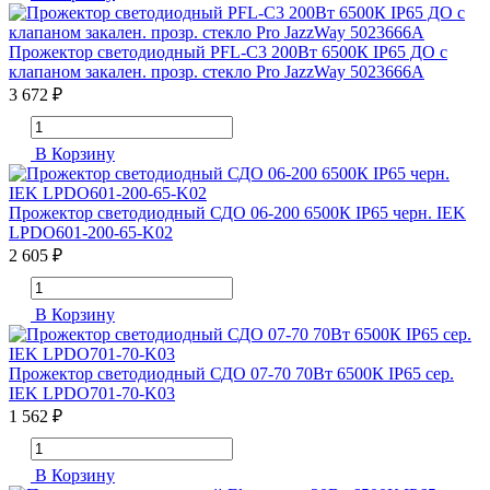
Прожектор светодиодный PFL-C3 200Вт 6500К IP65 ДО с
клапаном закален. прозр. стекло Pro JazzWay 5023666A
3 672 ₽
В Корзину
Прожектор светодиодный СДО 06-200 6500К IP65 черн. IEK
LPDO601-200-65-K02
2 605 ₽
В Корзину
Прожектор светодиодный СДО 07-70 70Вт 6500К IP65 сер.
IEK LPDO701-70-K03
1 562 ₽
В Корзину