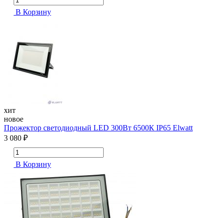
В Корзину
хит
новое
Прожектор светодиодный LED 300Вт 6500К IP65 Elwatt
3 080 ₽
В Корзину