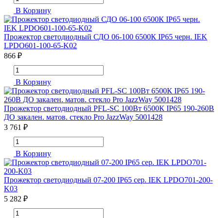
В Корзину
Прожектор светодиодный СДО 06-100 6500К IP65 черн. IEK
LPDO601-100-65-K02
866 ₽
В Корзину
Прожектор светодиодный PFL-SC 100Вт 6500К IP65 190-260В
ДО закален. матов. стекло Pro JazzWay 5001428
3 761 ₽
В Корзину
Прожектор светодиодный 07-200 IP65 сер. IEK LPDO701-200-
K03
5 282 ₽