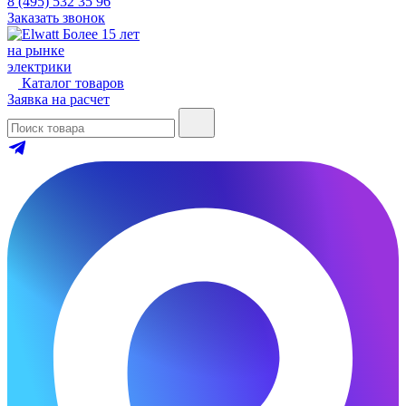
8 (495) 532 35 96
Заказать звонок
Более 15 лет
на рынке
электрики
Каталог товаров
Заявка на расчет