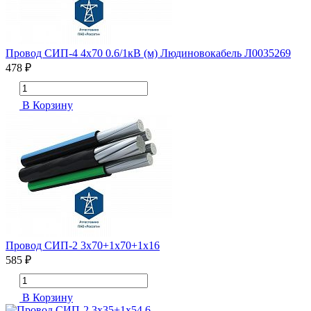
Провод СИП-4 4х70 0.6/1кВ (м) Людиновокабель Л0035269
478 ₽
В Корзину
Провод СИП-2 3х70+1х70+1х16
585 ₽
В Корзину