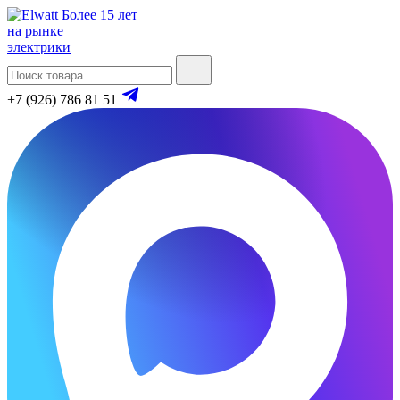
Более 15 лет
на рынке
электрики
+7 (926) 786 81 51