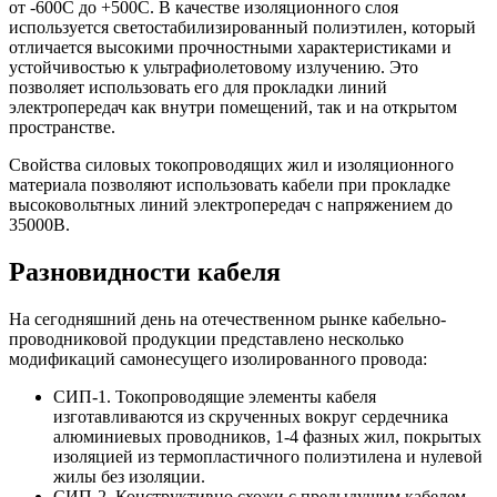
от -600C до +500C. В качестве изоляционного слоя
используется светостабилизированный полиэтилен, который
отличается высокими прочностными характеристиками и
устойчивостью к ультрафиолетовому излучению. Это
позволяет использовать его для прокладки линий
электропередач как внутри помещений, так и на открытом
пространстве.
Свойства силовых токопроводящих жил и изоляционного
материала позволяют использовать кабели при прокладке
высоковольтных линий электропередач с напряжением до
35000В.
Разновидности кабеля
На сегодняшний день на отечественном рынке кабельно-
проводниковой продукции представлено несколько
модификаций самонесущего изолированного провода:
СИП-1. Токопроводящие элементы кабеля
изготавливаются из скрученных вокруг сердечника
алюминиевых проводников, 1-4 фазных жил, покрытых
изоляцией из термопластичного полиэтилена и нулевой
жилы без изоляции.
СИП-2. Конструктивно схожи с предыдущим кабелем,