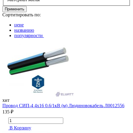
Применить
Сортитировать по:
цене
названию
популярности
хит
Провод СИП-4 4х16 0.6/1кВ (м) Людиновокабель Л0012556
135 ₽
В Корзину