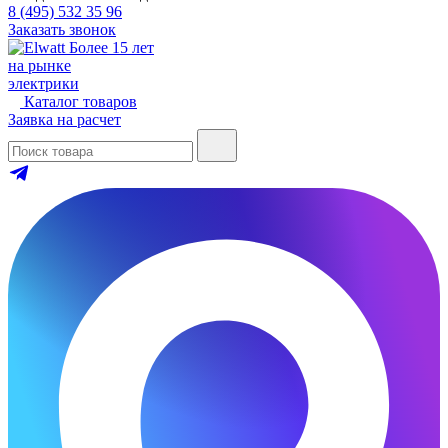
8 (495) 532 35 96
Заказать звонок
Более 15 лет
на рынке
электрики
Каталог товаров
Заявка на расчет