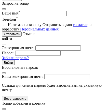
Запрос на товар
*
Ваше имя
*
Телефон
Нажимая на кнопку Отправить, я даю
согласие
на
обработку
Персональных данных
Отмена
Отправить
войти
Электронная почта
Пароль
Забыли пароль?
Войти
Восстановить пароль
Ваша электронная почта
Ссылка для смены пароля будет выслана вам на указанную
почту
Восставновить
Товар добавлен в корзину