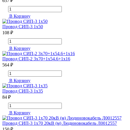
637 ₽
В Корзину
Провод СИП-3 1х50
108 ₽
В Корзину
Провод СИП-2 3х70+1х54.6+1х16
564 ₽
В Корзину
Провод СИП-3 1х35
84 ₽
В Корзину
Провод СИП-3 1х70 20кВ (м) Людиновокабель Л0012557
150 ₽