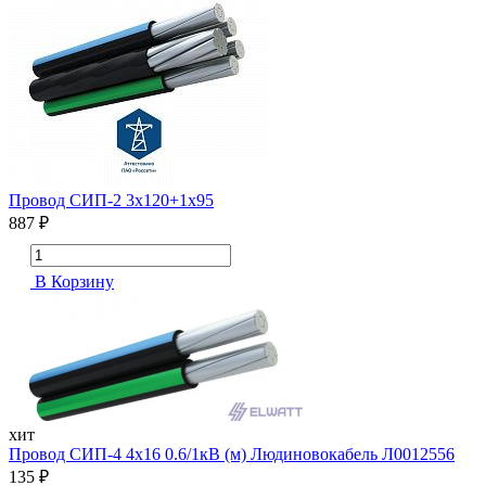
Провод СИП-2 3х120+1х95
887 ₽
В Корзину
хит
Провод СИП-4 4х16 0.6/1кВ (м) Людиновокабель Л0012556
135 ₽