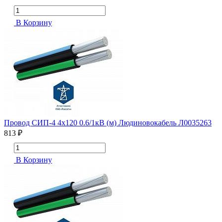
В Корзину
Провод СИП-4 4х120 0.6/1кВ (м) Людиновокабель Л0035263
813 ₽
В Корзину