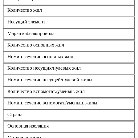
Количество жил
Несущий элемент
Марка кабеля/провода
Количество основных жил
Номин. сечение основных жил
Количество несущих/нулевых жил
Номин. сечение несущей/нулевой жилы
Количество вспомогат./уменьш. жил
Номин. сечение вспомогат./уменьш. жилы
Страна
Основная изоляция
Материал жилы