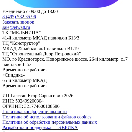
Ежедневно с 09.00 до 18.00
8 (495) 532 35 96
Заказать звонок
sale@elwatt.ru
ТК "МЕЛЬНИЦА"
41-й километр МКАД павильон Б13/3
ТЦ "Конструктор"
МКАД 25-ый км вл.1 павильон В1.19
ТЦ "Строительный Двор Петровский"
МО, го Красногорск, Новорижское шоссе, 26-й километр, с17
павильон Г-53
Временно не работает
«Синдика»
65-й километр МКАД
Временно не работает
ИП Галстян Егор Саргисович 2026
ИНН: 502499200304
ОГРНИП: 321774600108586
Политика конфиденциальности
Политика об использовании файлов cookies
Политика об обработки персональных данных
Разработка и поддержка — ЭВРИКА