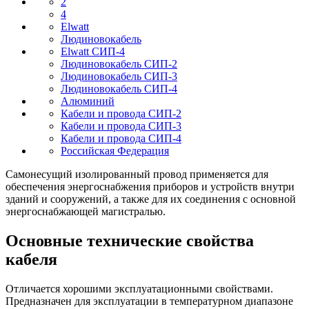
2
4
Elwatt
Людиновокабель
Elwatt СИП-4
Людиновокабель СИП-2
Людиновокабель СИП-3
Людиновокабель СИП-4
Алюминий
Кабели и провода СИП-2
Кабели и провода СИП-3
Кабели и провода СИП-4
Российская Федерация
Самонесущий изолированный провод применяется для
обеспечения энергоснабжения приборов и устройств внутри
зданий и сооружений, а также для их соединения с основной
энергоснабжающей магистралью.
Основные технические свойства
кабеля
Отличается хорошими эксплуатационными свойствами.
Предназначен для эксплуатации в температурном диапазоне