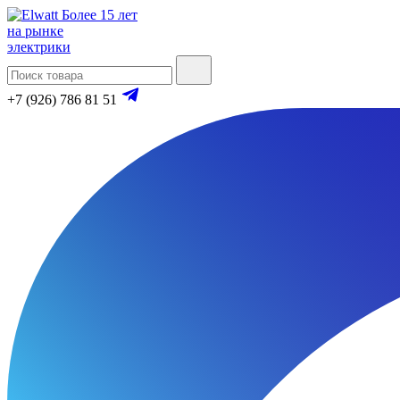
Более 15 лет
на рынке
электрики
+7 (926) 786 81 51