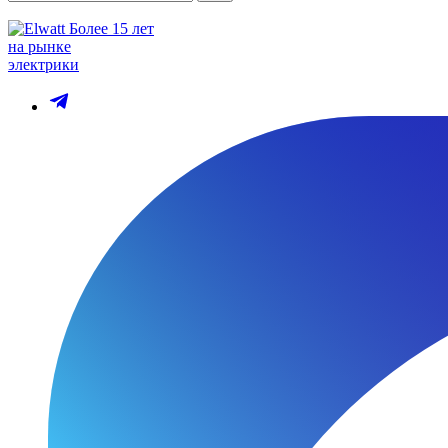
Более 15 лет
на рынке
электрики