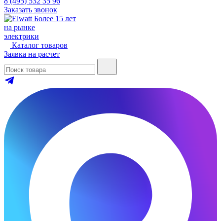
8 (495) 532 35 96
Заказать звонок
Более 15 лет
на рынке
электрики
Каталог товаров
Заявка на расчет