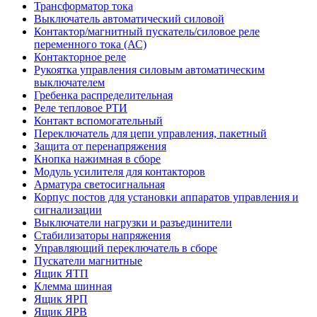
Трансформатор тока
Выключатель автоматический силовой
Контактор/магнитный пускатель/силовое реле
переменного тока (АС)
Контакторное реле
Рукоятка управления силовым автоматическим
выключателем
Гребенка распределительная
Реле тепловое РТИ
Контакт вспомогательный
Переключатель для цепи управления, пакетный
Защита от перенапряжения
Кнопка нажимная в сборе
Модуль усилителя для контакторов
Арматура светосигнальная
Корпус постов для установки аппаратов управления и
сигнализации
Выключатели нагрузки и разъединители
Стабилизаторы напряжения
Управляющий переключатель в сборе
Пускатели магнитные
Ящик ЯТП
Клемма шинная
Ящик ЯРП
Ящик ЯРВ