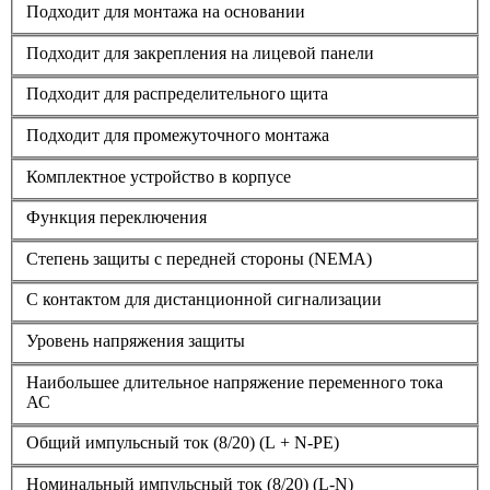
Подходит для монтажа на основании
Подходит для закрепления на лицевой панели
Подходит для распределительного щита
Подходит для промежуточного монтажа
Комплектное устройство в корпусе
Функция переключения
Степень защиты с передней стороны (NEMA)
С контактом для дистанционной сигнализации
Уровень напряжения защиты
Наибольшее длительное напряжение переменного тока
АС
Общий импульсный ток (8/20) (L + N-PE)
Номинальный импульсный ток (8/20) (L-N)