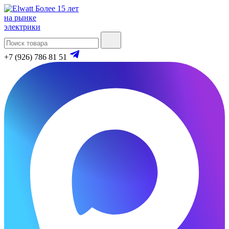
Более 15 лет
на рынке
электрики
+7 (926) 786 81 51