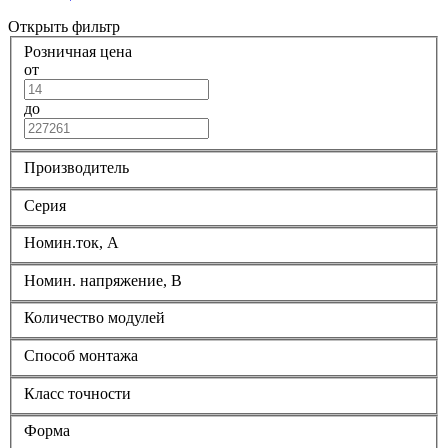
Открыть фильтр
Розничная цена
от
до
Производитель
Серия
Номин.ток, А
Номин. напряжение, В
Количество модулей
Способ монтажа
Класс точности
Форма