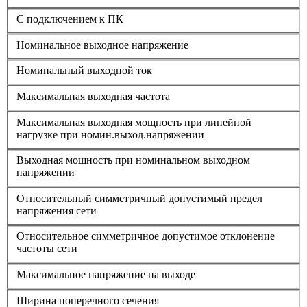
С подключением к ПК
Номинальное выходное напряжение
Номинальный выходной ток
Максимальная выходная частота
Максимальная выходная мощность при линейной
нагрузке при номин.выход.напряжении
Выходная мощность при номинальном выходном
напряжении
Относительный симметричный допустимый предел
напряжения сети
Относительное симметричное допустимое отклонение
частоты сети
Максимальное напряжение на выходе
Ширина поперечного сечения