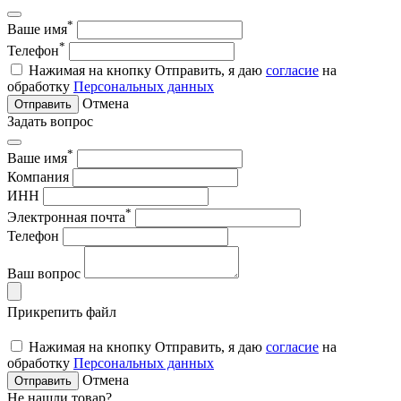
*
Ваше имя
*
Телефон
Нажимая на кнопку Отправить, я даю
согласие
на
обработку
Персональных данных
Отмена
Отправить
Задать вопрос
*
Ваше имя
Компания
ИНН
*
Электронная почта
Телефон
Ваш вопрос
Прикрепить файл
Нажимая на кнопку Отправить, я даю
согласие
на
обработку
Персональных данных
Отмена
Отправить
Не нашли товар?