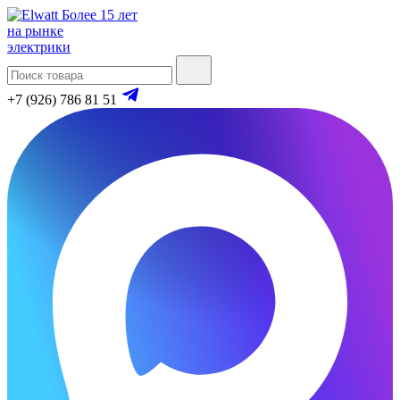
Более 15 лет
на рынке
электрики
+7 (926) 786 81 51