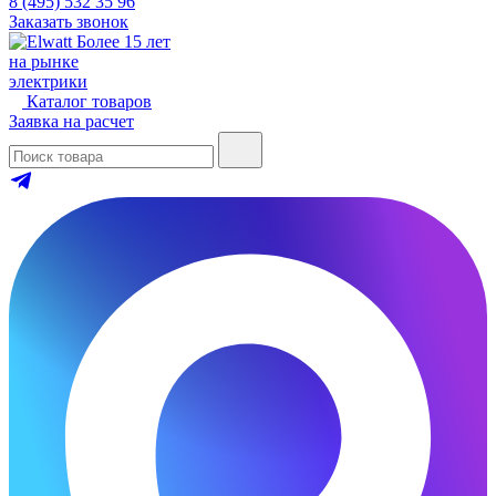
8 (495) 532 35 96
Заказать звонок
Более 15 лет
на рынке
электрики
Каталог товаров
Заявка на расчет