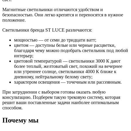
Магнитные светильники отличаются удобством и
безопасностью. Они легко крепятся и переносятся в нужное
положение.
Светильники бренда ST LUCE различаются:
мощностью — от семи до тридцати ватт;
цветом — доступны белые или черные расцветки,
благодаря чему можно подобрать светильник под любой
интерьер;
цветовой температурой — светильники 3000 К дают
более теплый, желтоватый свет, похожий на вечернее
или утреннее солнце, светильники 4000 К ближе к
дневному, нейтральному белому свету;
характером освещения — точечным или рассеянным.
При затруднении с выбором готовы оказать любую
консультацию. Подберем такую трековую систему, которая
решит ваши поставленные задачи наиболее оптимальным
способом.
Почему мы