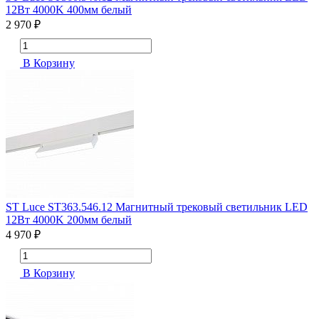
12Вт 4000K 400мм белый
2 970 ₽
В Корзину
ST Luce ST363.546.12 Магнитный трековый светильник LED
12Вт 4000K 200мм белый
4 970 ₽
В Корзину