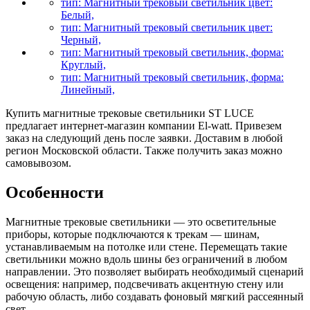
тип: Магнитный трековый светильник цвет:
Белый,
тип: Магнитный трековый светильник цвет:
Черный,
тип: Магнитный трековый светильник, форма:
Круглый,
тип: Магнитный трековый светильник, форма:
Линейный,
Купить магнитные трековые светильники ST LUCE
предлагает интернет-магазин компании El-watt. Привезем
заказ на следующий день после заявки. Доставим в любой
регион Московской области. Также получить заказ можно
самовывозом.
Особенности
Магнитные трековые светильники — это осветительные
приборы, которые подключаются к трекам — шинам,
устанавливаемым на потолке или стене. Перемещать такие
светильники можно вдоль шины без ограничений в любом
направлении. Это позволяет выбирать необходимый сценарий
освещения: например, подсвечивать акцентную стену или
рабочую область, либо создавать фоновый мягкий рассеянный
свет.