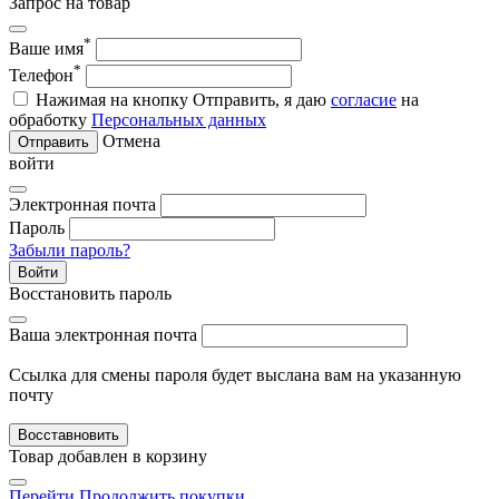
Запрос на товар
*
Ваше имя
*
Телефон
Нажимая на кнопку Отправить, я даю
согласие
на
обработку
Персональных данных
Отмена
Отправить
войти
Электронная почта
Пароль
Забыли пароль?
Войти
Восстановить пароль
Ваша электронная почта
Ссылка для смены пароля будет выслана вам на указанную
почту
Восставновить
Товар добавлен в корзину
Перейти
Продолжить покупки