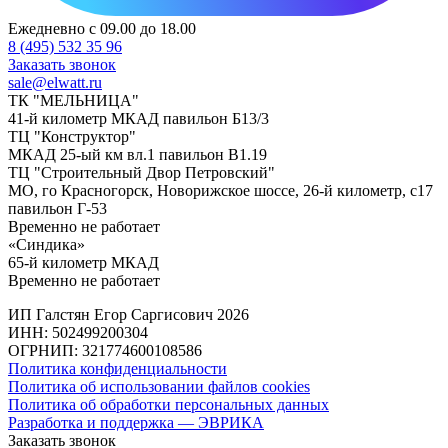
Ежедневно с 09.00 до 18.00
8 (495) 532 35 96
Заказать звонок
sale@elwatt.ru
ТК "МЕЛЬНИЦА"
41-й километр МКАД павильон Б13/3
ТЦ "Конструктор"
МКАД 25-ый км вл.1 павильон В1.19
ТЦ "Строительный Двор Петровский"
МО, го Красногорск, Новорижское шоссе, 26-й километр, с17
павильон Г-53
Временно не работает
«Синдика»
65-й километр МКАД
Временно не работает
ИП Галстян Егор Саргисович 2026
ИНН: 502499200304
ОГРНИП: 321774600108586
Политика конфиденциальности
Политика об использовании файлов cookies
Политика об обработки персональных данных
Разработка и поддержка — ЭВРИКА
Заказать звонок