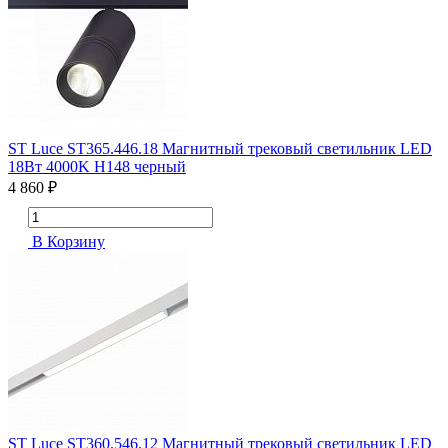
ST Luce ST365.446.18 Магнитный трековый светильник LED
18Вт 4000K H148 черный
4 860 ₽
В Корзину
ST Luce ST360.546.12 Магнитный трековый светильник LED