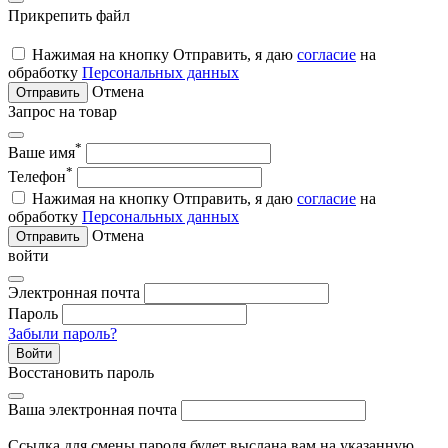
Прикрепить файл
Нажимая на кнопку Отправить, я даю
согласие
на
обработку
Персональных данных
Отмена
Отправить
Запрос на товар
*
Ваше имя
*
Телефон
Нажимая на кнопку Отправить, я даю
согласие
на
обработку
Персональных данных
Отмена
Отправить
войти
Электронная почта
Пароль
Забыли пароль?
Войти
Восстановить пароль
Ваша электронная почта
Ссылка для смены пароля будет выслана вам на указанную