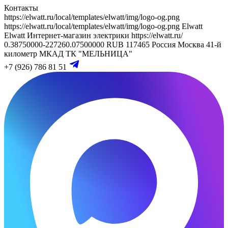
Контакты
https://elwatt.ru/local/templates/elwatt/img/logo-og.png
https://elwatt.ru/local/templates/elwatt/img/logo-og.png
Elwatt
Elwatt
Интернет-магазин электрики
https://elwatt.ru/
0.38750000-227260.07500000 RUB
117465
Россия
Москва
41-й
километр МКАД
ТК "МЕЛЬНИЦА"
+7 (926) 786 81 51