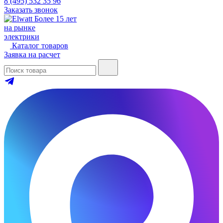
8 (495) 532 35 96
Заказать звонок
Более 15 лет
на рынке
электрики
Каталог товаров
Заявка на расчет