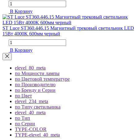
В Корзину
ST Luce ST360.446.15 Магнитный трековый светильник LED
15Вт 4000K 600мм черный
В Корзину
elevel_80_meta
по Мощности лампы
по Цветовой температуре
по Производителю
по Бренду и Серии
по Цвет
elevel_234_meta
по Типу светильника
elevel_40_meta
по Тип
по Серии
TYPE-COLOR
TYPE-elevel_40_meta