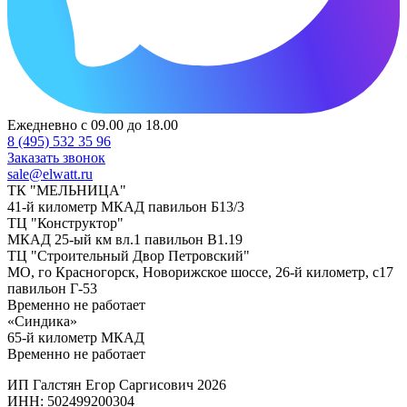
Ежедневно с 09.00 до 18.00
8 (495) 532 35 96
Заказать звонок
sale@elwatt.ru
ТК "МЕЛЬНИЦА"
41-й километр МКАД павильон Б13/3
ТЦ "Конструктор"
МКАД 25-ый км вл.1 павильон В1.19
ТЦ "Строительный Двор Петровский"
МО, го Красногорск, Новорижское шоссе, 26-й километр, с17
павильон Г-53
Временно не работает
«Синдика»
65-й километр МКАД
Временно не работает
ИП Галстян Егор Саргисович 2026
ИНН: 502499200304