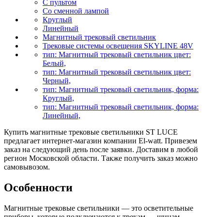
С пультом
Со сменной лампой
Круглый
Линейный
Магнитный трековый светильник
Трековые системы освещения SKYLINE 48V
тип: Магнитный трековый светильник цвет:
Белый,
тип: Магнитный трековый светильник цвет:
Черный,
тип: Магнитный трековый светильник, форма:
Круглый,
тип: Магнитный трековый светильник, форма:
Линейный,
Купить магнитные трековые светильники ST LUCE
предлагает интернет-магазин компании El-watt. Привезем
заказ на следующий день после заявки. Доставим в любой
регион Московской области. Также получить заказ можно
самовывозом.
Особенности
Магнитные трековые светильники — это осветительные
приборы, которые подключаются к трекам — шинам,