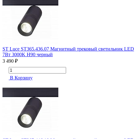
ST Luce ST365.436.07 Магнитный трековый светильник LED
7Вт 3000K H90 черный
3 490 ₽
В Корзину