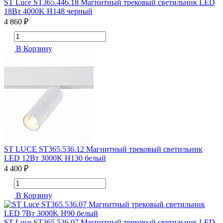
ST Luce ST365.446.18 Магнитный трековый светильник LED
18Вт 4000K H148 черный
4 860 ₽
В Корзину
ST LUCE ST365.536.12 Магнитный трековый светильник
LED 12Вт 3000K H130 белый
4 400 ₽
В Корзину
ST Luce ST365.536.07 Магнитный трековый светильник LED