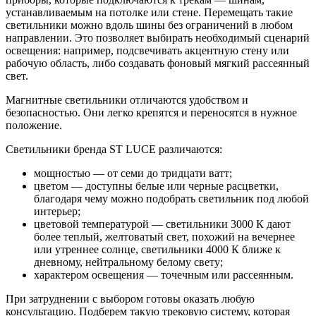
устанавливаемым на потолке или стене. Перемещать такие
светильники можно вдоль шины без ограничений в любом
направлении. Это позволяет выбирать необходимый сценарий
освещения: например, подсвечивать акцентную стену или
рабочую область, либо создавать фоновый мягкий рассеянный
свет.
Магнитные светильники отличаются удобством и
безопасностью. Они легко крепятся и переносятся в нужное
положение.
Светильники бренда ST LUCE различаются:
мощностью — от семи до тридцати ватт;
цветом — доступны белые или черные расцветки,
благодаря чему можно подобрать светильник под любой
интерьер;
цветовой температурой — светильники 3000 К дают
более теплый, желтоватый свет, похожий на вечернее
или утреннее солнце, светильники 4000 К ближе к
дневному, нейтральному белому свету;
характером освещения — точечным или рассеянным.
При затруднении с выбором готовы оказать любую
консультацию. Подберем такую трековую систему, которая