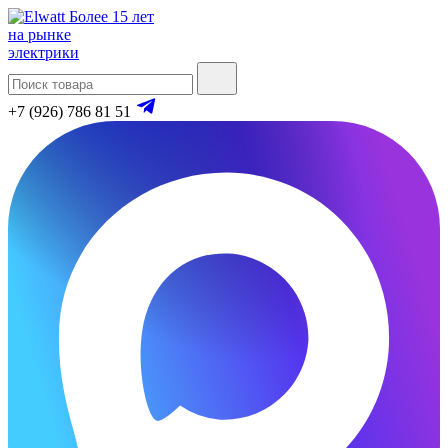
Более 15 лет
на рынке
электрики
+7 (926) 786 81 51