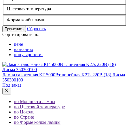
Цветовая температура
Форма колбы лампы
Сбросить
Применить
Сортитировать по:
цене
названию
популярности
Лампа галогенная КГ 5000Вт линейная K27s 220В (18) Лисма
350300100
Под заказ
по Мощности лампы
по Цветовой температуре
по Цоколь
по Стране
по Форме колбы лампы