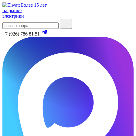
Более 15 лет
на рынке
электрики
+7 (926) 786 81 51