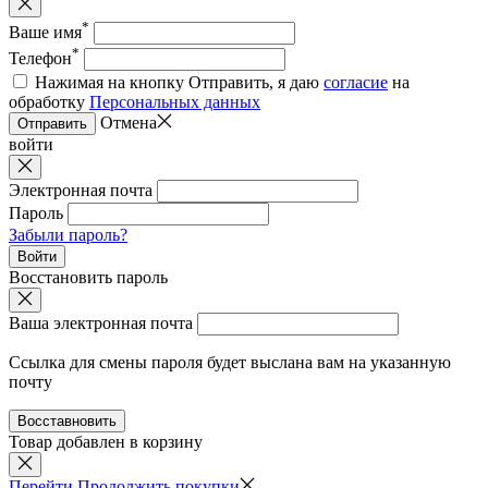
*
Ваше имя
*
Телефон
Нажимая на кнопку Отправить, я даю
согласие
на
обработку
Персональных данных
Отмена
Отправить
войти
Электронная почта
Пароль
Забыли пароль?
Войти
Восстановить пароль
Ваша электронная почта
Ссылка для смены пароля будет выслана вам на указанную
почту
Восставновить
Товар добавлен в корзину
Перейти
Продолжить покупки