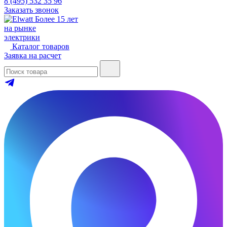
8 (495) 532 35 96
Заказать звонок
Более 15 лет
на рынке
электрики
Каталог товаров
Заявка на расчет