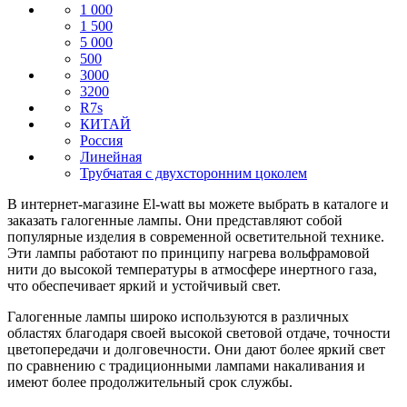
1 000
1 500
5 000
500
3000
3200
R7s
КИТАЙ
Россия
Линейная
Трубчатая с двухсторонним цоколем
В интернет-магазине El-watt вы можете выбрать в каталоге и
заказать галогенные лампы. Они представляют собой
популярные изделия в современной осветительной технике.
Эти лампы работают по принципу нагрева вольфрамовой
нити до высокой температуры в атмосфере инертного газа,
что обеспечивает яркий и устойчивый свет.
Галогенные лампы широко используются в различных
областях благодаря своей высокой световой отдаче, точности
цветопередачи и долговечности. Они дают более яркий свет
по сравнению с традиционными лампами накаливания и
имеют более продолжительный срок службы.