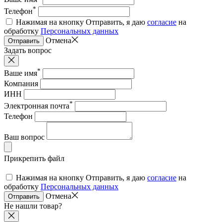
*
Телефон
Нажимая на кнопку Отправить, я даю
согласие
на
обработку
Персональных данных
Отмена
Отправить
Задать вопрос
*
Ваше имя
Компания
ИНН
*
Электронная почта
Телефон
Ваш вопрос
Прикрепить файл
Нажимая на кнопку Отправить, я даю
согласие
на
обработку
Персональных данных
Отмена
Отправить
Не нашли товар?